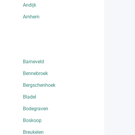
Andijk
Arnhem
Barneveld
Bennebroek
Bergschenhoek
Bladel
Bodegraven
Boskoop
Breukelen