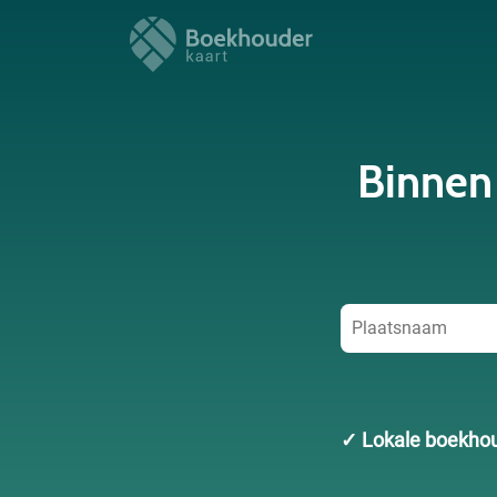
Binnen
✓ Lokale boekho