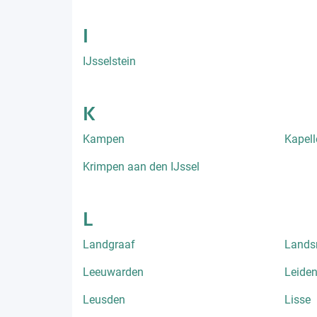
I
IJsselstein
K
Kampen
Kapell
Krimpen aan den IJssel
L
Landgraaf
Lands
Leeuwarden
Leide
Leusden
Lisse