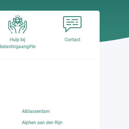
Hulp bij
Contact
belastingaangifte
Alblasserdam
Alphen aan den Rijn