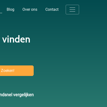
Blog
Over ons
Contact
 vinden
dsnel vergelijken