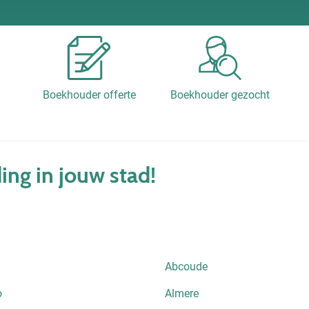
Boekhouder offerte
Boekhouder gezocht
ng in jouw stad!
Abcoude
o
Almere