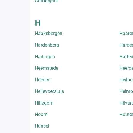
Grootegast
H
Haaksbergen
Haare
Hardenberg
Harder
Harlingen
Hatte
Heemstede
Heerd
Heerlen
Heiloo
Hellevoetsluis
Helmo
Hillegom
Hilvar
Hoorn
Houte
Hunsel