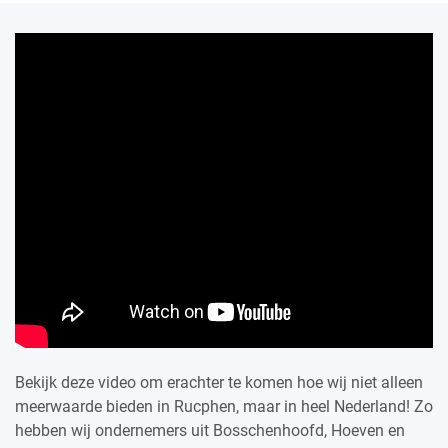
Bekijk deze video om erachter te komen hoe wij niet alleen
meerwaarde bieden in Rucphen, maar in heel Nederland! Zo
hebben wij ondernemers uit Bosschenhoofd, Hoeven en