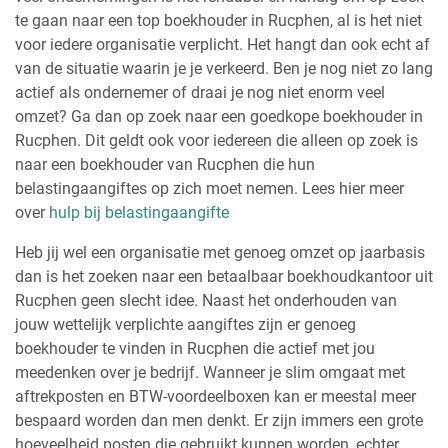
te gaan naar een top boekhouder in Rucphen, al is het niet
voor iedere organisatie verplicht. Het hangt dan ook echt af
van de situatie waarin je je verkeerd. Ben je nog niet zo lang
actief als ondernemer of draai je nog niet enorm veel
omzet? Ga dan op zoek naar een goedkope boekhouder in
Rucphen. Dit geldt ook voor iedereen die alleen op zoek is
naar een boekhouder van Rucphen die hun
belastingaangiftes op zich moet nemen. Lees hier meer
over
hulp bij belastingaangifte
Heb jij wel een organisatie met genoeg omzet op jaarbasis
dan is het zoeken naar een betaalbaar boekhoudkantoor uit
Rucphen geen slecht idee. Naast het onderhouden van
jouw wettelijk verplichte aangiftes zijn er genoeg
boekhouder te vinden in Rucphen die actief met jou
meedenken over je bedrijf. Wanneer je slim omgaat met
aftrekposten en BTW-voordeelboxen kan er meestal meer
bespaard worden dan men denkt. Er zijn immers een grote
hoeveelheid posten die gebruikt kunnen worden, echter