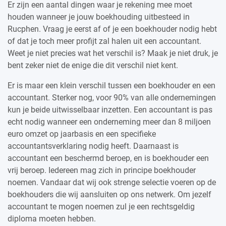
Er zijn een aantal dingen waar je rekening mee moet
houden wanneer je jouw boekhouding uitbesteed in
Rucphen. Vraag je eerst af of je een boekhouder nodig hebt
of dat je toch meer profijt zal halen uit een accountant.
Weet je niet precies wat het verschil is? Maak je niet druk, je
bent zeker niet de enige die dit verschil niet kent.
Er is maar een klein verschil tussen een boekhouder en een
accountant. Sterker nog, voor 90% van alle ondernemingen
kun je beide uitwisselbaar inzetten. Een accountant is pas
echt nodig wanneer een onderneming meer dan 8 miljoen
euro omzet op jaarbasis en een specifieke
accountantsverklaring nodig heeft. Daarnaast is
accountant een beschermd beroep, en is boekhouder een
vrij beroep. Iedereen mag zich in principe boekhouder
noemen. Vandaar dat wij ook strenge selectie voeren op de
boekhouders die wij aansluiten op ons netwerk. Om jezelf
accountant te mogen noemen zul je een rechtsgeldig
diploma moeten hebben.