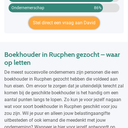
Ondernemerschap
86%
Stel direct een vraag aan David
Boekhouder in Rucphen gezocht – waar
op letten
De meest succesvolle ondernemers zijn personen die een
boekhouder in Rucphen gezocht hebben die voldeed aan
hun eisen. Om ervoor te zorgen dat je uiteindelijk terecht zal
komen bij de geschikte boekhouder is het handig om een
aantal punten langs te lopen. Zo kun je voor jezelf nagaan
wat voor soort boekhouder in Rucphen geschikt voor jou
zou zijn. Wil je puur en alleen jouw belastingaangifte
uitbesteden of ook iemand die meedenkt met jouw
onderneming? Wanneer je hier voor jezelf antwoordt op