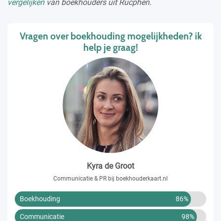
vergelijken
van boekhouders uit Rucphen.
Vragen over boekhouding mogelijkheden? ik
help je graag!
Kyra de Groot
Communicatie & PR bij boekhouderkaart.nl
Boekhouding
86%
Communicatie
98%