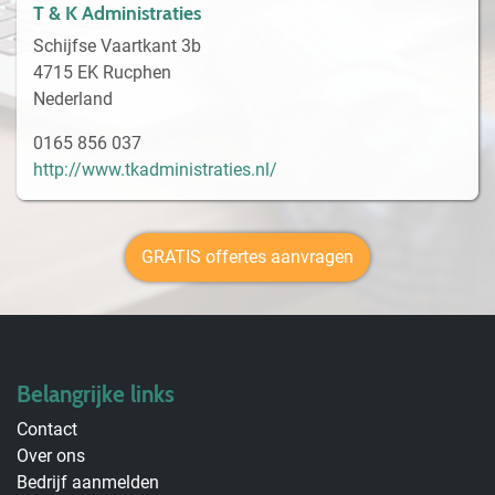
T & K Administraties
Schijfse Vaartkant 3b
4715 EK Rucphen
Nederland
0165 856 037
http://www.tkadministraties.nl/
GRATIS offertes aanvragen
Belangrijke links
Contact
Over ons
Bedrijf aanmelden