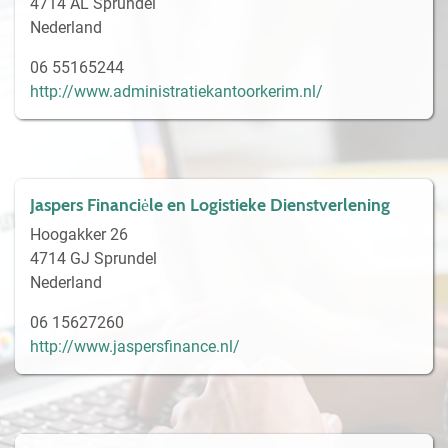
4714 AL Sprundel
Nederland
06 55165244
http://www.administratiekantoorkerim.nl/
Jaspers Financiėle en Logistieke Dienstverlening
Hoogakker 26
4714 GJ Sprundel
Nederland
06 15627260
http://www.jaspersfinance.nl/