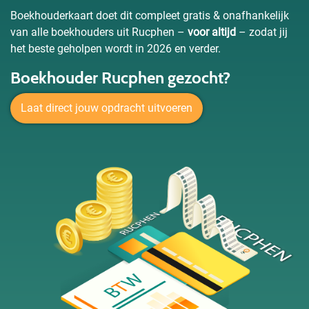
Boekhouderkaart doet dit compleet gratis & onafhankelijk
van alle boekhouders uit Rucphen –
voor altijd
– zodat jij
het beste geholpen wordt in 2026 en verder.
Boekhouder Rucphen gezocht?
Laat direct jouw opdracht uitvoeren