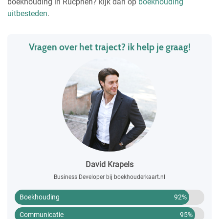
boekhouding in Rucphen? kijk dan op
boekhouding
uitbesteden
.
Vragen over het traject? ik help je graag!
David Krapels
Business Developer bij boekhouderkaart.nl
Boekhouding
92%
Communicatie
95%