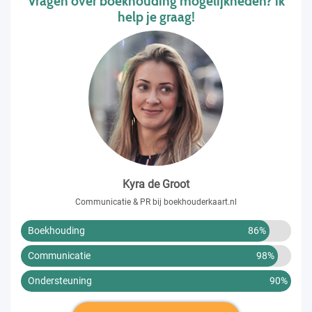
Vragen over boekhouding mogelijkheden? ik
help je graag!
Kyra de Groot
Communicatie & PR bij boekhouderkaart.nl
Boekhouding
86%
Communicatie
98%
Ondersteuning
90%