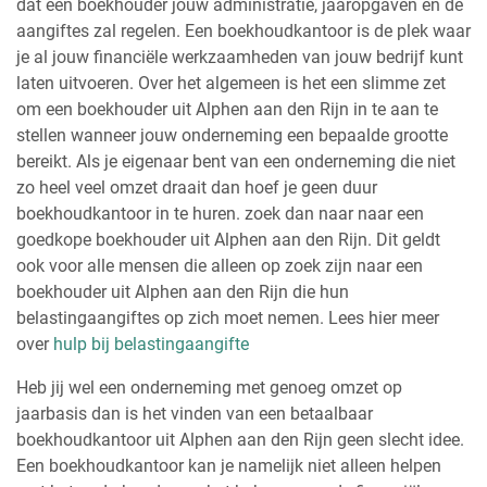
dat een boekhouder jouw administratie, jaaropgaven en de
aangiftes zal regelen. Een boekhoudkantoor is de plek waar
je al jouw financiële werkzaamheden van jouw bedrijf kunt
laten uitvoeren. Over het algemeen is het een slimme zet
om een boekhouder uit Alphen aan den Rijn in te aan te
stellen wanneer jouw onderneming een bepaalde grootte
bereikt. Als je eigenaar bent van een onderneming die niet
zo heel veel omzet draait dan hoef je geen duur
boekhoudkantoor in te huren. zoek dan naar naar een
goedkope boekhouder uit Alphen aan den Rijn. Dit geldt
ook voor alle mensen die alleen op zoek zijn naar een
boekhouder uit Alphen aan den Rijn die hun
belastingaangiftes op zich moet nemen. Lees hier meer
over
hulp bij belastingaangifte
Heb jij wel een onderneming met genoeg omzet op
jaarbasis dan is het vinden van een betaalbaar
boekhoudkantoor uit Alphen aan den Rijn geen slecht idee.
Een boekhoudkantoor kan je namelijk niet alleen helpen