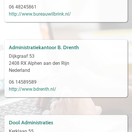
06 48245861
http://www.bureauwilbrink.nl/
Administratiekantoor B. Drenth
Dijkgraaf 53
2408 RX Alphen aan den Rijn
Nederland
06 14589589
http://www.bdrenth.nl/
Dool Administraties
Kerklaan 55