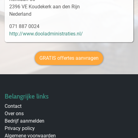
2396 VE Koudekerk aan den Rijn
Nederland
071 887 0024
http://www.dooladministraties.nl/
GRATIS offertes aanvragen
Belangrijke links
Contact
Over ons
Bedrijf aanmelden
Privacy policy
Algemene voorwaarden