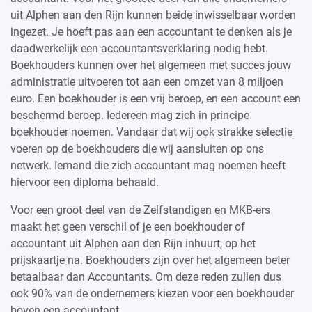
uit Alphen aan den Rijn kunnen beide inwisselbaar worden
ingezet. Je hoeft pas aan een accountant te denken als je
daadwerkelijk een accountantsverklaring nodig hebt.
Boekhouders kunnen over het algemeen met succes jouw
administratie uitvoeren tot aan een omzet van 8 miljoen
euro. Een boekhouder is een vrij beroep, en een account een
beschermd beroep. Iedereen mag zich in principe
boekhouder noemen. Vandaar dat wij ook strakke selectie
voeren op de boekhouders die wij aansluiten op ons
netwerk. Iemand die zich accountant mag noemen heeft
hiervoor een diploma behaald.
Voor een groot deel van de Zelfstandigen en MKB-ers
maakt het geen verschil of je een boekhouder of
accountant uit Alphen aan den Rijn inhuurt, op het
prijskaartje na. Boekhouders zijn over het algemeen beter
betaalbaar dan Accountants. Om deze reden zullen dus
ook 90% van de ondernemers kiezen voor een boekhouder
boven een accountant.