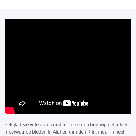
Bekijk deze video om erachter te komen hoe wij niet alleen
meerwaarde bieden in Alphen aan den Rijn, maar in heel