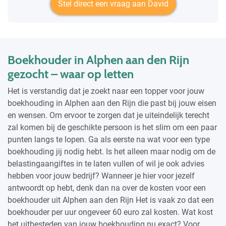
Stel direct een vraag aan David
Boekhouder in Alphen aan den Rijn
gezocht – waar op letten
Het is verstandig dat je zoekt naar een topper voor jouw
boekhouding in Alphen aan den Rijn die past bij jouw eisen
en wensen. Om ervoor te zorgen dat je uiteindelijk terecht
zal komen bij de geschikte persoon is het slim om een paar
punten langs te lopen. Ga als eerste na wat voor een type
boekhouding jij nodig hebt. Is het alleen maar nodig om de
belastingaangiftes in te laten vullen of wil je ook advies
hebben voor jouw bedrijf? Wanneer je hier voor jezelf
antwoordt op hebt, denk dan na over de kosten voor een
boekhouder uit Alphen aan den Rijn Het is vaak zo dat een
boekhouder per uur ongeveer 60 euro zal kosten. Wat kost
het uitbesteden van jouw boekhouding nu exact? Voor