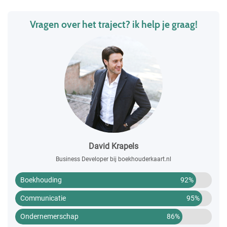
Vragen over het traject? ik help je graag!
David Krapels
Business Developer bij boekhouderkaart.nl
Boekhouding
92%
Communicatie
95%
Ondernemerschap
86%