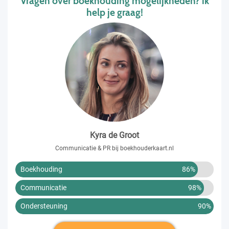
Vragen over boekhouding mogelijkheden? ik
help je graag!
Kyra de Groot
Communicatie & PR bij boekhouderkaart.nl
Boekhouding
86%
Communicatie
98%
Ondersteuning
90%