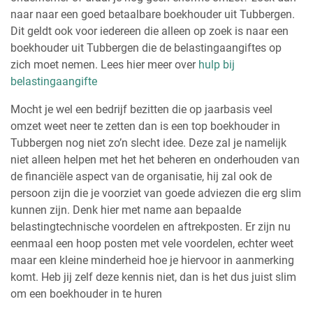
naar naar een goed betaalbare boekhouder uit Tubbergen.
Dit geldt ook voor iedereen die alleen op zoek is naar een
boekhouder uit Tubbergen die de belastingaangiftes op
zich moet nemen. Lees hier meer over
hulp bij
belastingaangifte
Mocht je wel een bedrijf bezitten die op jaarbasis veel
omzet weet neer te zetten dan is een top boekhouder in
Tubbergen nog niet zo’n slecht idee. Deze zal je namelijk
niet alleen helpen met het het beheren en onderhouden van
de financiële aspect van de organisatie, hij zal ook de
persoon zijn die je voorziet van goede adviezen die erg slim
kunnen zijn. Denk hier met name aan bepaalde
belastingtechnische voordelen en aftrekposten. Er zijn nu
eenmaal een hoop posten met vele voordelen, echter weet
maar een kleine minderheid hoe je hiervoor in aanmerking
komt. Heb jij zelf deze kennis niet, dan is het dus juist slim
om een boekhouder in te huren