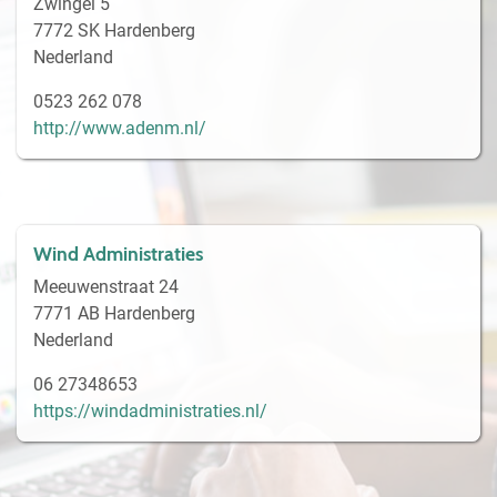
Zwingel 5
7772 SK Hardenberg
Nederland
0523 262 078
http://www.adenm.nl/
Wind Administraties
Meeuwenstraat 24
7771 AB Hardenberg
Nederland
06 27348653
https://windadministraties.nl/