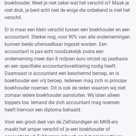
boekhouder. Weet je niet zeker wat het verschil is? Maak je
niet druk, je bent echt niet de enige die onbekend is met het
verschil.
Er is maar een klein verschil tussen een boekhouder en een
accountant. Sterker nog, voor 90% van alle ondernemingen
kunnen beide uitwisselbaar ingezet worden. Een
accountant is pas echt noodzakelijk zodra een
onderneming meer dan 8 miljoen euro omzet op jaarbasis
en een specifieke accountantsverklaring nodig heeft.
Daarnaast is accountant een beschermd beroep, en is
boekhouder een vrij beroep. Iedereen mag zich in principe
boekhouder noemen. Dit is ook de reden waarom wij niet
zomaar iedere boekhouder aansluiten. Wij laten alleen
toppers toe. Iemand die zich accountant mag noemen
heeft hiervoor een diploma behaald.
Voor een groot deel van de Zelfstandigen en MKB-ers
maakt het amper verschil of je een boekhouder of