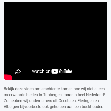
Bekijk deze video om erachter te komen hoe wij niet alleen
meerwaarde bieden in Tubbergen, maar in heel Nederland!
Zo hebben wij ondernemers uit Geesteren, Fleringen en
Albergen bijvoorbeeld ook geholpen aan een boekhouder.