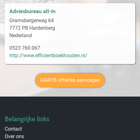
Adviesbureau all-in
Gramsbergerweg 64
7772 PB Hardenberg
Nederland
0523 760 067
http://www.efficientboekhouden.nl/
GRATIS offertes aanvragen
Belangrijke links
Contact
Over ons