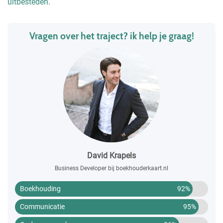
uitbesteden
.
Vragen over het traject? ik help je graag!
David Krapels
Business Developer bij boekhouderkaart.nl
Boekhouding
92%
Communicatie
95%