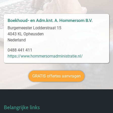
Boekhoud- en Adm.knt. A. Hommersom B.V.
Burgemeester Lodderstraat 15
4043 KL Opheusden
Nederland
0488 441 411
https://www.hommersomadministratie.nl/
GRATIS offertes aanvragen
Belangrijke links