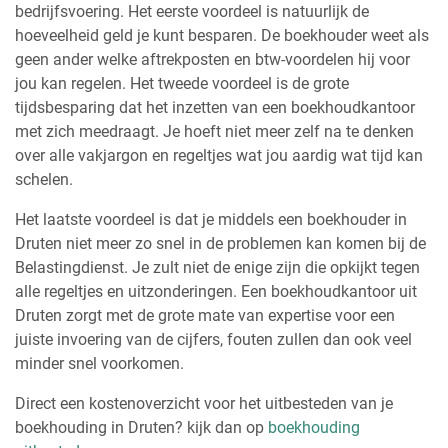
bedrijfsvoering. Het eerste voordeel is natuurlijk de
hoeveelheid geld je kunt besparen. De boekhouder weet als
geen ander welke aftrekposten en btw-voordelen hij voor
jou kan regelen. Het tweede voordeel is de grote
tijdsbesparing dat het inzetten van een boekhoudkantoor
met zich meedraagt. Je hoeft niet meer zelf na te denken
over alle vakjargon en regeltjes wat jou aardig wat tijd kan
schelen.
Het laatste voordeel is dat je middels een boekhouder in
Druten niet meer zo snel in de problemen kan komen bij de
Belastingdienst. Je zult niet de enige zijn die opkijkt tegen
alle regeltjes en uitzonderingen. Een boekhoudkantoor uit
Druten zorgt met de grote mate van expertise voor een
juiste invoering van de cijfers, fouten zullen dan ook veel
minder snel voorkomen.
Direct een kostenoverzicht voor het uitbesteden van je
boekhouding in Druten? kijk dan op
boekhouding