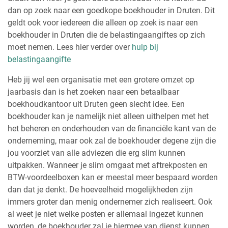
dan op zoek naar een goedkope boekhouder in Druten. Dit
geldt ook voor iedereen die alleen op zoek is naar een
boekhouder in Druten die de belastingaangiftes op zich
moet nemen. Lees hier verder over
hulp bij
belastingaangifte
Heb jij wel een organisatie met een grotere omzet op
jaarbasis dan is het zoeken naar een betaalbaar
boekhoudkantoor uit Druten geen slecht idee. Een
boekhouder kan je namelijk niet alleen uithelpen met het
het beheren en onderhouden van de financiële kant van de
onderneming, maar ook zal de boekhouder degene zijn die
jou voorziet van alle adviezen die erg slim kunnen
uitpakken. Wanneer je slim omgaat met aftrekposten en
BTW-voordeelboxen kan er meestal meer bespaard worden
dan dat je denkt. De hoeveelheid mogelijkheden zijn
immers groter dan menig ondernemer zich realiseert. Ook
al weet je niet welke posten er allemaal ingezet kunnen
worden, de boekhouder zal je hiermee van dienst kunnen