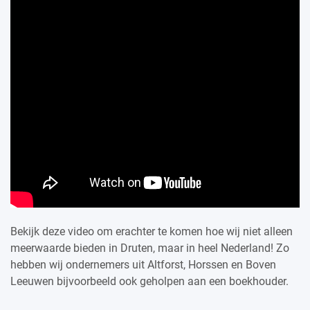
Bekijk deze video om erachter te komen hoe wij niet alleen
meerwaarde bieden in Druten, maar in heel Nederland! Zo
hebben wij ondernemers uit Altforst, Horssen en Boven
Leeuwen bijvoorbeeld ook geholpen aan een boekhouder.