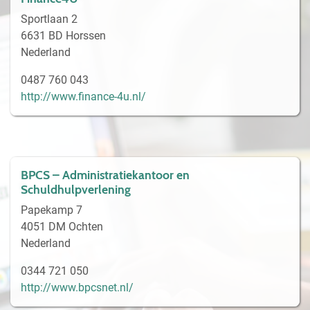
Sportlaan 2
6631 BD Horssen
Nederland
0487 760 043
http://www.finance-4u.nl/
BPCS – Administratiekantoor en
Schuldhulpverlening
Papekamp 7
4051 DM Ochten
Nederland
0344 721 050
http://www.bpcsnet.nl/