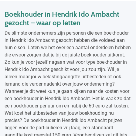
Boekhouder in Hendrik Ido Ambacht
gezocht – waar op letten
De slimste ondernemers zijn personen die een boekhouder
in Hendrik Ido Ambacht gezocht hebben die voldeed aan
hun eisen. Laten we het over een aantal onderdelen hebben
die ervoor zorgen dat je bij de juiste boekhouder uitkomt.
Zo kun je voor jezelf nagaan wat voor type boekhouder in
Hendrik Ido Ambacht geschikt voor jou zou zijn. Wil je
alleen maar jouw belastingaangifte uitbesteden of ook
iemand die verder nadenkt over jouw onderneming?
Wanneer je dit weet kun je gaan kijken naar de kosten voor
een boekhouder in Hendrik Ido Ambacht. Het is vaak zo dat
een boekhouder per uur om en nabij de 60 euro zal kosten.
Wat kost het uitbesteden van jouw boekhouding nu
precies? De boekhouder in Hendrik Ido Ambacht prijzen
liggen voor de particulieren vrij laag, een standaard
aangifte kost meestal 150 euro. Voor bedrijven zal dit iets