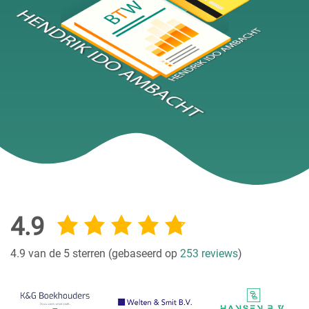
4.9
4.9 van de 5 sterren (gebaseerd op
253 reviews
)