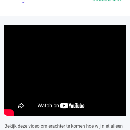
Bekijk deze video om erachter te komen hoe wij niet alleen