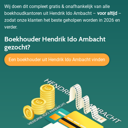
Wij doen dit compleet gratis & onafhankelijk van alle
boekhoudkantoren uit Hendrik Ido Ambacht –
voor altijd
–
zodat onze klanten het beste geholpen worden in 2026 en
verder.
Boekhouder Hendrik Ido Ambacht
gezocht?
Een boekhouder uit Hendrik Ido Ambacht vinden