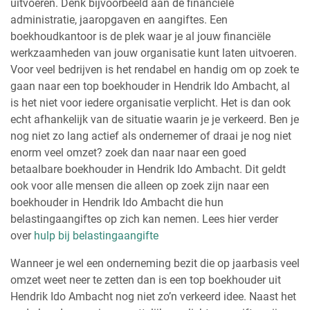
uitvoeren. Denk bijvoorbeeld aan de financiële
administratie, jaaropgaven en aangiftes. Een
boekhoudkantoor is de plek waar je al jouw financiële
werkzaamheden van jouw organisatie kunt laten uitvoeren.
Voor veel bedrijven is het rendabel en handig om op zoek te
gaan naar een top boekhouder in Hendrik Ido Ambacht, al
is het niet voor iedere organisatie verplicht. Het is dan ook
echt afhankelijk van de situatie waarin je je verkeerd. Ben je
nog niet zo lang actief als ondernemer of draai je nog niet
enorm veel omzet? zoek dan naar naar een goed
betaalbare boekhouder in Hendrik Ido Ambacht. Dit geldt
ook voor alle mensen die alleen op zoek zijn naar een
boekhouder in Hendrik Ido Ambacht die hun
belastingaangiftes op zich kan nemen. Lees hier verder
over
hulp bij belastingaangifte
Wanneer je wel een onderneming bezit die op jaarbasis veel
omzet weet neer te zetten dan is een top boekhouder uit
Hendrik Ido Ambacht nog niet zo’n verkeerd idee. Naast het