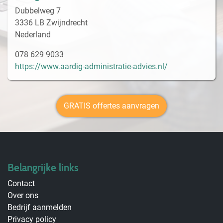
Dubbelweg 7
3336 LB Zwijndrecht
Nederland
078 629 9033
https://www.aardig-administratie-advies.nl/
GRATIS offertes aanvragen
Belangrijke links
Contact
Over ons
Bedrijf aanmelden
Privacy policy