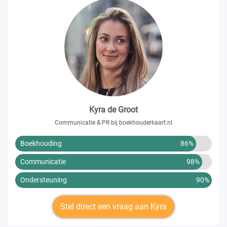
Kyra de Groot
Communicatie & PR bij boekhouderkaart.nl
Boekhouding
86%
Communicatie
98%
Ondersteuning
90%
Stel direct een vraag aan Kyra