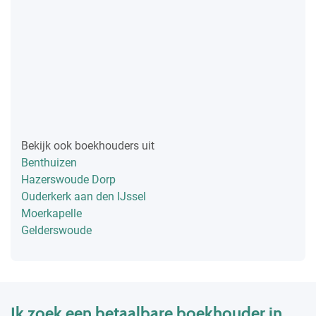
Bekijk ook boekhouders uit
Benthuizen
Hazerswoude Dorp
Ouderkerk aan den IJssel
Moerkapelle
Gelderswoude
Ik zoek een betaalbare boekhouder in