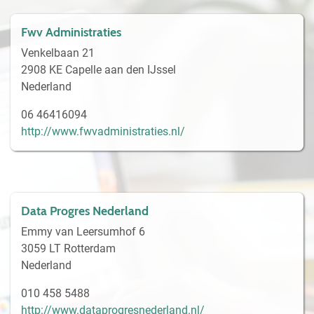
Fwv Administraties
Venkelbaan 21
2908 KE Capelle aan den IJssel
Nederland
06 46416094
http://www.fwvadministraties.nl/
Data Progres Nederland
Emmy van Leersumhof 6
3059 LT Rotterdam
Nederland
010 458 5488
http://www.dataprogresnederland.nl/