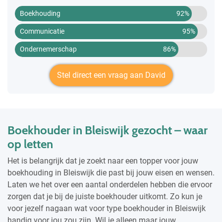
Boekhouding
92%
Communicatie
95%
Ondernemerschap
86%
Stel direct een vraag aan David
Boekhouder in Bleiswijk gezocht – waar
op letten
Het is belangrijk dat je zoekt naar een topper voor jouw
boekhouding in Bleiswijk die past bij jouw eisen en wensen.
Laten we het over een aantal onderdelen hebben die ervoor
zorgen dat je bij de juiste boekhouder uitkomt. Zo kun je
voor jezelf nagaan wat voor type boekhouder in Bleiswijk
handig voor jou zou zijn. Wil je alleen maar jouw