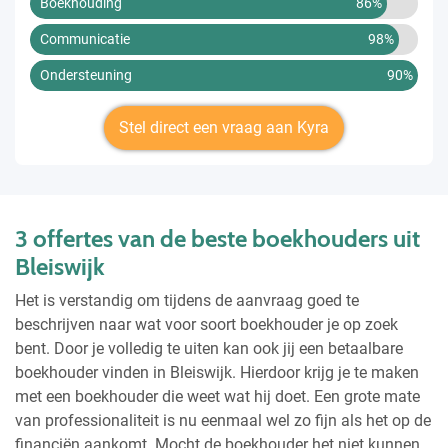
Boekhouding
86%
Communicatie
98%
Ondersteuning
90%
Stel direct een vraag aan Kyra
3 offertes van de beste boekhouders uit
Bleiswijk
Het is verstandig om tijdens de aanvraag goed te
beschrijven naar wat voor soort boekhouder je op zoek
bent. Door je volledig te uiten kan ook jij een betaalbare
boekhouder vinden in Bleiswijk. Hierdoor krijg je te maken
met een boekhouder die weet wat hij doet. Een grote mate
van professionaliteit is nu eenmaal wel zo fijn als het op de
financiën aankomt. Mocht de boekhouder het niet kunnen