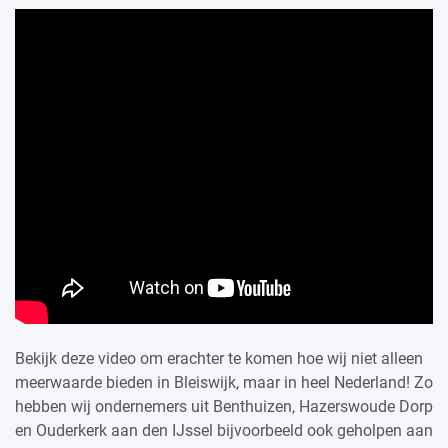
Bekijk deze video om erachter te komen hoe wij niet alleen
meerwaarde bieden in Bleiswijk, maar in heel Nederland! Zo
hebben wij ondernemers uit Benthuizen, Hazerswoude Dorp
en Ouderkerk aan den IJssel bijvoorbeeld ook geholpen aan