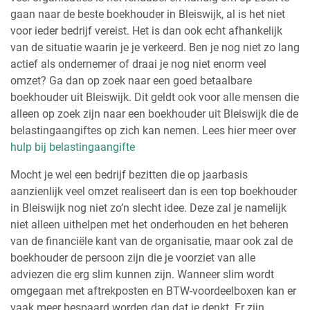
gaan naar de beste boekhouder in Bleiswijk, al is het niet
voor ieder bedrijf vereist. Het is dan ook echt afhankelijk
van de situatie waarin je je verkeerd. Ben je nog niet zo lang
actief als ondernemer of draai je nog niet enorm veel
omzet? Ga dan op zoek naar een goed betaalbare
boekhouder uit Bleiswijk. Dit geldt ook voor alle mensen die
alleen op zoek zijn naar een boekhouder uit Bleiswijk die de
belastingaangiftes op zich kan nemen. Lees hier meer over
hulp bij belastingaangifte
Mocht je wel een bedrijf bezitten die op jaarbasis
aanzienlijk veel omzet realiseert dan is een top boekhouder
in Bleiswijk nog niet zo’n slecht idee. Deze zal je namelijk
niet alleen uithelpen met het onderhouden en het beheren
van de financiële kant van de organisatie, maar ook zal de
boekhouder de persoon zijn die je voorziet van alle
adviezen die erg slim kunnen zijn. Wanneer slim wordt
omgegaan met aftrekposten en BTW-voordeelboxen kan er
vaak meer bespaard worden dan dat je denkt. Er zijn