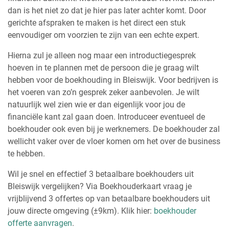
dan is het niet zo dat je hier pas later achter komt. Door
gerichte afspraken te maken is het direct een stuk
eenvoudiger om voorzien te zijn van een echte expert.
Hierna zul je alleen nog maar een introductiegesprek
hoeven in te plannen met de persoon die je graag wilt
hebben voor de boekhouding in Bleiswijk. Voor bedrijven is
het voeren van zo’n gesprek zeker aanbevolen. Je wilt
natuurlijk wel zien wie er dan eigenlijk voor jou de
financiële kant zal gaan doen. Introduceer eventueel de
boekhouder ook even bij je werknemers. De boekhouder zal
wellicht vaker over de vloer komen om het over de business
te hebben.
Wil je snel en effectief 3 betaalbare boekhouders uit
Bleiswijk vergelijken? Via Boekhouderkaart vraag je
vrijblijvend 3 offertes op van betaalbare boekhouders uit
jouw directe omgeving (±9km). Klik hier:
boekhouder
offerte aanvragen
.