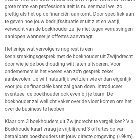
grote mate van professionaliteit is nu eenmaal wel zo
prettig als het op de financiën aankomt. Door specifiek aan
te geven hoe jouw bedrijfssituatie er uit ziet en wat jij
verwacht van de boekhouder zul je niet tegen verrassingen
aanlopen wanneer je offertes aanvraagt.
Het enige wat vervolgens nog rest is een
kennismakingsgesprek met de boekhouder uit Zwijndrecht
door wie je de boekhouding wilt laten uitvoeren. Voor
ondernemers is het voeren van zo’n gesprek zeker
aanbevolen. Je wilt natuurlijk wel zien wie er dan eigenlijk
voor jou de financiële kant zal gaan doen. Introduceer
eventueel de boekhouder ook even bij je team. De
boekhouder zal wellicht vaker over de vloer komen om het
over de business te hebben.
Klaar om 3 boekhouders uit Zwijndrecht te vergelijken? Via
Boekhouderkaart vraag je vrijblijvend 3 offertes op van
betaalbare boekhouders uit jouw directe omgeving (±9km).