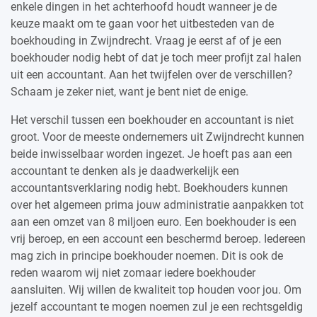
enkele dingen in het achterhoofd houdt wanneer je de
keuze maakt om te gaan voor het uitbesteden van de
boekhouding in Zwijndrecht. Vraag je eerst af of je een
boekhouder nodig hebt of dat je toch meer profijt zal halen
uit een accountant. Aan het twijfelen over de verschillen?
Schaam je zeker niet, want je bent niet de enige.
Het verschil tussen een boekhouder en accountant is niet
groot. Voor de meeste ondernemers uit Zwijndrecht kunnen
beide inwisselbaar worden ingezet. Je hoeft pas aan een
accountant te denken als je daadwerkelijk een
accountantsverklaring nodig hebt. Boekhouders kunnen
over het algemeen prima jouw administratie aanpakken tot
aan een omzet van 8 miljoen euro. Een boekhouder is een
vrij beroep, en een account een beschermd beroep. Iedereen
mag zich in principe boekhouder noemen. Dit is ook de
reden waarom wij niet zomaar iedere boekhouder
aansluiten. Wij willen de kwaliteit top houden voor jou. Om
jezelf accountant te mogen noemen zul je een rechtsgeldig