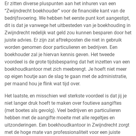
Er zitten diverse pluspunten aan het inhuren van een
“Zwijndrecht boekhouder” voor de financiële kant van de
bedrijfsvoering. We hebben het eerste punt kort aangestipt,
dit is dat je vanwege het uitbesteden van je boekhouding in
Zwijndrecht redelijk wat geld zou kunnen besparen door het
juiste advies. Er zijn zat aftrekposten die niet in gebruik
worden genomen door particulieren en bedrijven. Een
boekhouder zal je hiervan kennis geven. Het tweede
voordeel is de grote tijdsbesparing dat het inzetten van een
boekhoudkantoor met zich meebrengt. Je hoeft niet meer
op eigen houtje aan de slag te gaan met de administratie,
per maand hou je flink wat tijd over.
Het laatste, en misschien wel sterkste voordeel is dat jij je
niet langer druk hoeft te maken over foutieve aangiftes
(met boetes als gevolg). Veel bedrijven en particulieren
hebben met de aangifte moeite met alle regeltjes en
uitzonderingen. Een boekhoudkantoor in Zwijndrecht zorgt
met de hoge mate van professionaliteit voor een juiste