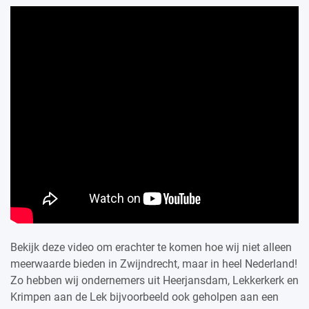
Bekijk deze video om erachter te komen hoe wij niet alleen
meerwaarde bieden in Zwijndrecht, maar in heel Nederland!
Zo hebben wij ondernemers uit Heerjansdam, Lekkerkerk en
Krimpen aan de Lek bijvoorbeeld ook geholpen aan een