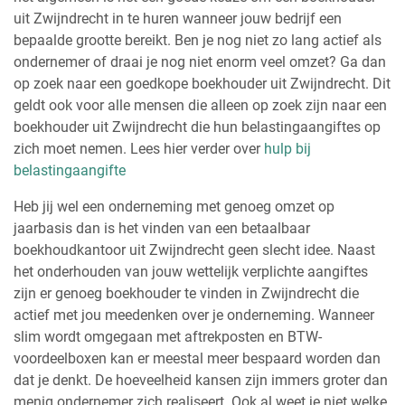
uit Zwijndrecht in te huren wanneer jouw bedrijf een
bepaalde grootte bereikt. Ben je nog niet zo lang actief als
ondernemer of draai je nog niet enorm veel omzet? Ga dan
op zoek naar een goedkope boekhouder uit Zwijndrecht. Dit
geldt ook voor alle mensen die alleen op zoek zijn naar een
boekhouder uit Zwijndrecht die hun belastingaangiftes op
zich moet nemen. Lees hier verder over
hulp bij
belastingaangifte
Heb jij wel een onderneming met genoeg omzet op
jaarbasis dan is het vinden van een betaalbaar
boekhoudkantoor uit Zwijndrecht geen slecht idee. Naast
het onderhouden van jouw wettelijk verplichte aangiftes
zijn er genoeg boekhouder te vinden in Zwijndrecht die
actief met jou meedenken over je onderneming. Wanneer
slim wordt omgegaan met aftrekposten en BTW-
voordeelboxen kan er meestal meer bespaard worden dan
dat je denkt. De hoeveelheid kansen zijn immers groter dan
menig ondernemer zich realiseert. Ook al weet je niet welke