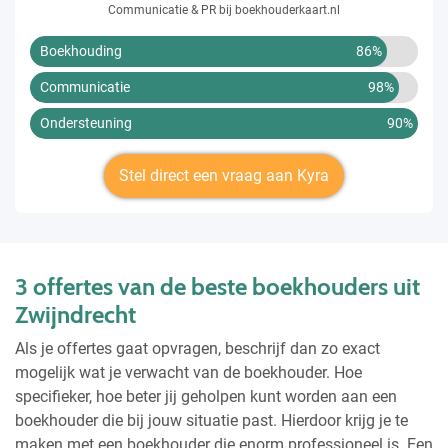
Communicatie & PR bij boekhouderkaart.nl
Boekhouding
86%
Communicatie
98%
Ondersteuning
90%
Stel direct een vraag aan Kyra
3 offertes van de beste boekhouders uit
Zwijndrecht
Als je offertes gaat opvragen, beschrijf dan zo exact
mogelijk wat je verwacht van de boekhouder. Hoe
specifieker, hoe beter jij geholpen kunt worden aan een
boekhouder die bij jouw situatie past. Hierdoor krijg je te
maken met een boekhouder die enorm professioneel is. Een