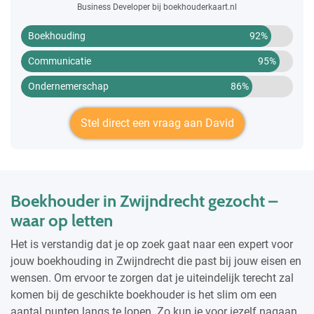
Business Developer bij boekhouderkaart.nl
Boekhouding
92%
Communicatie
95%
Ondernemerschap
86%
Stel direct een vraag aan David
Boekhouder in Zwijndrecht gezocht –
waar op letten
Het is verstandig dat je op zoek gaat naar een expert voor
jouw boekhouding in Zwijndrecht die past bij jouw eisen en
wensen. Om ervoor te zorgen dat je uiteindelijk terecht zal
komen bij de geschikte boekhouder is het slim om een
aantal punten langs te lopen. Zo kun je voor jezelf nagaan