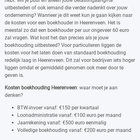
hebt. Wil je puur en alleen jouw belastingaangifte
uitbesteden of ook iemand die verder nadenkt over jouw
onderneming? Wanneer je dit weet kun je gaan kijken naar
de kosten voor een boekhouder in Heerenveen. Het is
meestal zo dat een boekhouder per uur ongeveer 60 euro
zal vragen. Wat kost het dan precies als je jouw
boekhouding uitbesteed? Voor particulieren liggen de
kosten voor het laten doen van standaard boekhouding
redelijk laag in Heerenveen. Dit zal voor bedrijven iets hoger
liggen omdat er gemiddeld genomen ook meer door te
geven is.
Kosten boekhouding Heerenveen
: waar moet je aan
denken?
BTW-invoer vanaf: €150 per kwartaal
Loonadministratie vanaf: €100 euro per maand
Jaarrekening vanaf: €500 euro eenmalig
Volledige boekhouding vanaf: €200 euro per maand