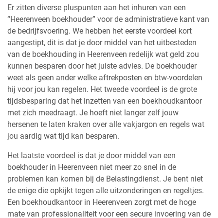
Er zitten diverse pluspunten aan het inhuren van een
“Heerenveen boekhouder” voor de administratieve kant van
de bedrijfsvoering. We hebben het eerste voordeel kort
aangestipt, dit is dat je door middel van het uitbesteden
van de boekhouding in Heerenveen redelijk wat geld zou
kunnen besparen door het juiste advies. De boekhouder
weet als geen ander welke aftrekposten en btw-voordelen
hij voor jou kan regelen. Het tweede voordeel is de grote
tijdsbesparing dat het inzetten van een boekhoudkantoor
met zich meedraagt. Je hoeft niet langer zelf jouw
hersenen te laten kraken over alle vakjargon en regels wat
jou aardig wat tijd kan besparen.
Het laatste voordeel is dat je door middel van een
boekhouder in Heerenveen niet meer zo snel in de
problemen kan komen bij de Belastingdienst. Je bent niet
de enige die opkijkt tegen alle uitzonderingen en regeltjes.
Een boekhoudkantoor in Heerenveen zorgt met de hoge
mate van professionaliteit voor een secure invoering van de