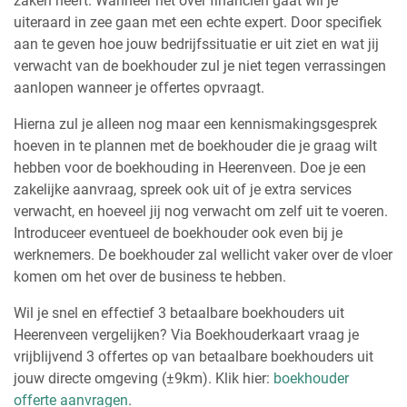
zaken heeft. Wanneer het over financiën gaat wil je
uiteraard in zee gaan met een echte expert. Door specifiek
aan te geven hoe jouw bedrijfssituatie er uit ziet en wat jij
verwacht van de boekhouder zul je niet tegen verrassingen
aanlopen wanneer je offertes opvraagt.
Hierna zul je alleen nog maar een kennismakingsgesprek
hoeven in te plannen met de boekhouder die je graag wilt
hebben voor de boekhouding in Heerenveen. Doe je een
zakelijke aanvraag, spreek ook uit of je extra services
verwacht, en hoeveel jij nog verwacht om zelf uit te voeren.
Introduceer eventueel de boekhouder ook even bij je
werknemers. De boekhouder zal wellicht vaker over de vloer
komen om het over de business te hebben.
Wil je snel en effectief 3 betaalbare boekhouders uit
Heerenveen vergelijken? Via Boekhouderkaart vraag je
vrijblijvend 3 offertes op van betaalbare boekhouders uit
jouw directe omgeving (±9km). Klik hier:
boekhouder
offerte aanvragen
.