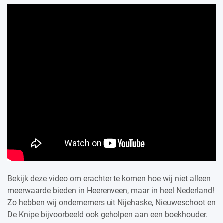
Bekijk deze video om erachter te komen hoe wij niet alleen
meerwaarde bieden in Heerenveen, maar in heel Nederland!
Zo hebben wij ondernemers uit Nijehaske, Nieuweschoot en
De Knipe bijvoorbeeld ook geholpen aan een boekhouder.