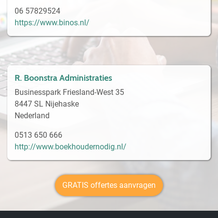
06 57829524
https://www.binos.nl/
R. Boonstra Administraties
Businesspark Friesland-West 35
8447 SL Nijehaske
Nederland
0513 650 666
http://www.boekhoudernodig.nl/
GRATIS offertes aanvragen