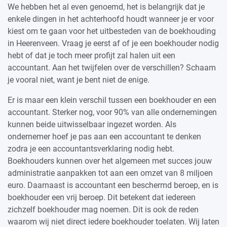
We hebben het al even genoemd, het is belangrijk dat je
enkele dingen in het achterhoofd houdt wanneer je er voor
kiest om te gaan voor het uitbesteden van de boekhouding
in Heerenveen. Vraag je eerst af of je een boekhouder nodig
hebt of dat je toch meer profijt zal halen uit een
accountant. Aan het twijfelen over de verschillen? Schaam
je vooral niet, want je bent niet de enige.
Er is maar een klein verschil tussen een boekhouder en een
accountant. Sterker nog, voor 90% van alle ondernemingen
kunnen beide uitwisselbaar ingezet worden. Als
ondernemer hoef je pas aan een accountant te denken
zodra je een accountantsverklaring nodig hebt.
Boekhouders kunnen over het algemeen met succes jouw
administratie aanpakken tot aan een omzet van 8 miljoen
euro. Daarnaast is accountant een beschermd beroep, en is
boekhouder een vrij beroep. Dit betekent dat iedereen
zichzelf boekhouder mag noemen. Dit is ook de reden
waarom wij niet direct iedere boekhouder toelaten. Wij laten