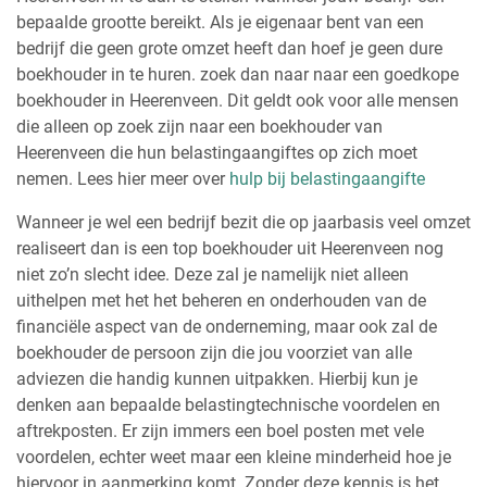
bepaalde grootte bereikt. Als je eigenaar bent van een
bedrijf die geen grote omzet heeft dan hoef je geen dure
boekhouder in te huren. zoek dan naar naar een goedkope
boekhouder in Heerenveen. Dit geldt ook voor alle mensen
die alleen op zoek zijn naar een boekhouder van
Heerenveen die hun belastingaangiftes op zich moet
nemen. Lees hier meer over
hulp bij belastingaangifte
Wanneer je wel een bedrijf bezit die op jaarbasis veel omzet
realiseert dan is een top boekhouder uit Heerenveen nog
niet zo’n slecht idee. Deze zal je namelijk niet alleen
uithelpen met het het beheren en onderhouden van de
financiële aspect van de onderneming, maar ook zal de
boekhouder de persoon zijn die jou voorziet van alle
adviezen die handig kunnen uitpakken. Hierbij kun je
denken aan bepaalde belastingtechnische voordelen en
aftrekposten. Er zijn immers een boel posten met vele
voordelen, echter weet maar een kleine minderheid hoe je
hiervoor in aanmerking komt. Zonder deze kennis is het