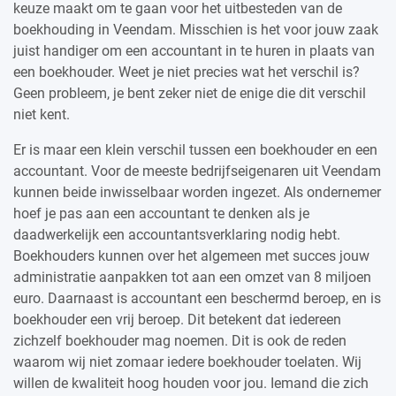
keuze maakt om te gaan voor het uitbesteden van de
boekhouding in Veendam. Misschien is het voor jouw zaak
juist handiger om een accountant in te huren in plaats van
een boekhouder. Weet je niet precies wat het verschil is?
Geen probleem, je bent zeker niet de enige die dit verschil
niet kent.
Er is maar een klein verschil tussen een boekhouder en een
accountant. Voor de meeste bedrijfseigenaren uit Veendam
kunnen beide inwisselbaar worden ingezet. Als ondernemer
hoef je pas aan een accountant te denken als je
daadwerkelijk een accountantsverklaring nodig hebt.
Boekhouders kunnen over het algemeen met succes jouw
administratie aanpakken tot aan een omzet van 8 miljoen
euro. Daarnaast is accountant een beschermd beroep, en is
boekhouder een vrij beroep. Dit betekent dat iedereen
zichzelf boekhouder mag noemen. Dit is ook de reden
waarom wij niet zomaar iedere boekhouder toelaten. Wij
willen de kwaliteit hoog houden voor jou. Iemand die zich