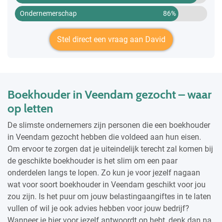
Ondernemerschap
86%
Stel direct een vraag aan David
Boekhouder in Veendam gezocht – waar
op letten
De slimste ondernemers zijn personen die een boekhouder
in Veendam gezocht hebben die voldeed aan hun eisen.
Om ervoor te zorgen dat je uiteindelijk terecht zal komen bij
de geschikte boekhouder is het slim om een paar
onderdelen langs te lopen. Zo kun je voor jezelf nagaan
wat voor soort boekhouder in Veendam geschikt voor jou
zou zijn. Is het puur om jouw belastingaangiftes in te laten
vullen of wil je ook advies hebben voor jouw bedrijf?
Wanneer je hier voor jezelf antwoordt op hebt, denk dan na