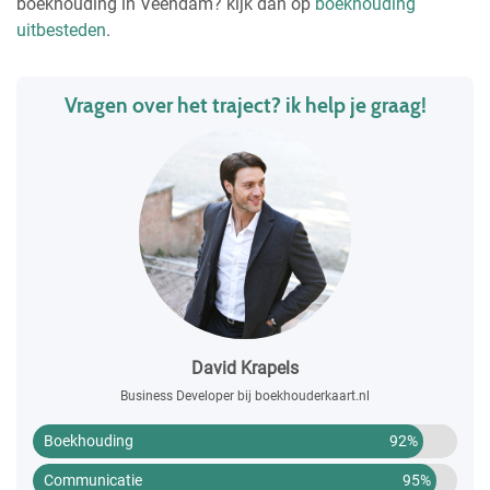
boekhouding in Veendam? kijk dan op
boekhouding
uitbesteden
.
Vragen over het traject? ik help je graag!
David Krapels
Business Developer bij boekhouderkaart.nl
Boekhouding
92%
Communicatie
95%