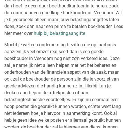
dan hoef je geen duur boekhoudkantoor in te huren. zoek
dan naar naar een goedkope boekhouder uit Veendam. Wil
je bijvoorbeeld alleen maar jouw belastingaangiftes laten
doen, zoek dan naar een prima te betalen boekhouder. Lees
hier meer over
hulp bij belastingaangifte
Mocht je wel een onderneming bezitten die op jaarbasis
aanzienlijk veel omzet realiseert dan is een goede
boekhouder in Veendam nog niet zo’n verkeerd idee. Deze
zal je namelijk niet alleen helpen met het het beheren en
onderhouden van de financiële aspect van de zaak, maar
ook zal de boekhouder de persoon zijn die je voorziet van
goede adviezen die handig kunnen zijn. Hierbij kun je
denken aan bepaalde aftrekposten of aan
belastingtechnische voordeeltjes. Er zijn nu eenmaal een
hoop posten die gebruikt kunnen worden, echter weet lang
niet iedereen hoe je hiervoor in aanmerking komt. Ook al
heb je geen idee welke posten er allemaal gebruikt kunnen
worden, de boekhouder zal je hiermee van dienst kunnen