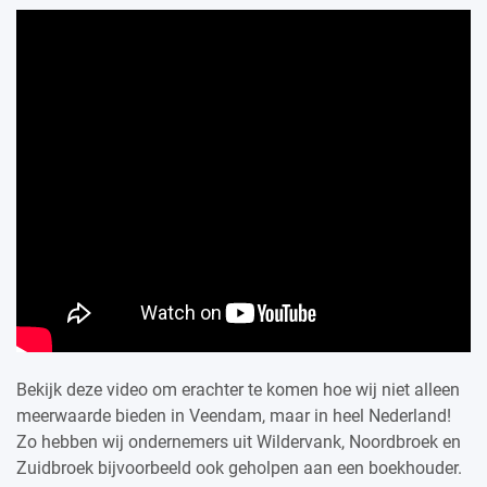
Bekijk deze video om erachter te komen hoe wij niet alleen
meerwaarde bieden in Veendam, maar in heel Nederland!
Zo hebben wij ondernemers uit Wildervank, Noordbroek en
Zuidbroek bijvoorbeeld ook geholpen aan een boekhouder.