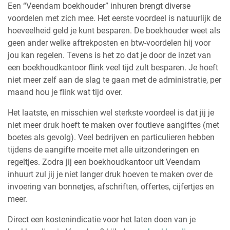
Een “Veendam boekhouder” inhuren brengt diverse
voordelen met zich mee. Het eerste voordeel is natuurlijk de
hoeveelheid geld je kunt besparen. De boekhouder weet als
geen ander welke aftrekposten en btw-voordelen hij voor
jou kan regelen. Tevens is het zo dat je door de inzet van
een boekhoudkantoor flink veel tijd zult besparen. Je hoeft
niet meer zelf aan de slag te gaan met de administratie, per
maand hou je flink wat tijd over.
Het laatste, en misschien wel sterkste voordeel is dat jij je
niet meer druk hoeft te maken over foutieve aangiftes (met
boetes als gevolg). Veel bedrijven en particulieren hebben
tijdens de aangifte moeite met alle uitzonderingen en
regeltjes. Zodra jij een boekhoudkantoor uit Veendam
inhuurt zul jij je niet langer druk hoeven te maken over de
invoering van bonnetjes, afschriften, offertes, cijfertjes en
meer.
Direct een kostenindicatie voor het laten doen van je