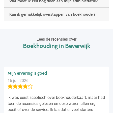
Wat moet ik zelf nog doen aan mijn administratie?
Kan ik gemakkelijk overstappen van boekhouder?
Lees de recensies over
Boekhouding in Beverwijk
Mijn ervaring is goed
16 juli 2026
Ik was eerst sceptisch over boekhouderkaart, maar had
toen de recensies gelezen en deze waren allen erg
positief over de service. Ik las dat er veel starters