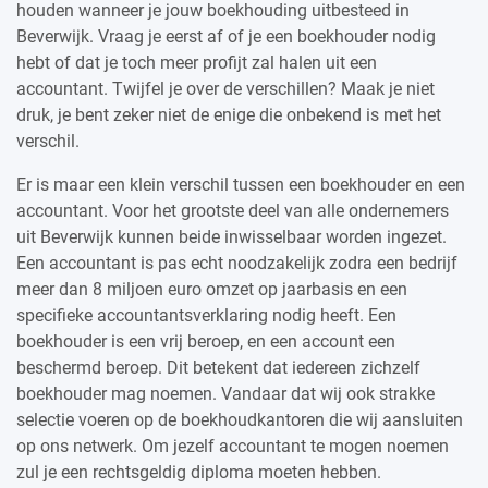
houden wanneer je jouw boekhouding uitbesteed in
Beverwijk. Vraag je eerst af of je een boekhouder nodig
hebt of dat je toch meer profijt zal halen uit een
accountant. Twijfel je over de verschillen? Maak je niet
druk, je bent zeker niet de enige die onbekend is met het
verschil.
Er is maar een klein verschil tussen een boekhouder en een
accountant. Voor het grootste deel van alle ondernemers
uit Beverwijk kunnen beide inwisselbaar worden ingezet.
Een accountant is pas echt noodzakelijk zodra een bedrijf
meer dan 8 miljoen euro omzet op jaarbasis en een
specifieke accountantsverklaring nodig heeft. Een
boekhouder is een vrij beroep, en een account een
beschermd beroep. Dit betekent dat iedereen zichzelf
boekhouder mag noemen. Vandaar dat wij ook strakke
selectie voeren op de boekhoudkantoren die wij aansluiten
op ons netwerk. Om jezelf accountant te mogen noemen
zul je een rechtsgeldig diploma moeten hebben.