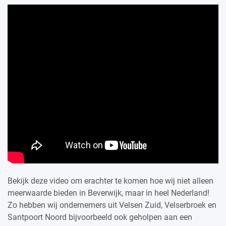
Bekijk deze video om erachter te komen hoe wij niet alleen
meerwaarde bieden in Beverwijk, maar in heel Nederland!
Zo hebben wij ondernemers uit Velsen Zuid, Velserbroek en
Santpoort Noord bijvoorbeeld ook geholpen aan een