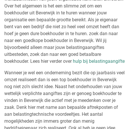
Over het algemeen is het een slimme zet om een
boekhouder uit Beverwijk in te huren wanneer jouw
organisatie een bepaalde grootte bereikt. Als je eigenaar
bent van een bedrijf die niet zo heel veel omzet heeft dan
hoef je geen dure boekhouder in te huren. zoek dan naar
naar een goedkope boekhouder in Beverwijk. Wil jij
bijvoorbeeld alleen maar jouw belastingaangiftes
uitbesteden, zoek dan naar een goed betaalbare
boekhouder. Lees hier verder over
hulp bij belastingaangifte
Wanneer je wel een onderneming bezit die op jaarbasis veel
omzet realiseert dan is een top boekhouder in Beverwijk
nog niet zo’n slecht idee. Naast het onderhouden van jouw
wettelijk verplichte aangiftes zijn er genoeg boekhouder te
vinden in Beverwijk die actief met je meedenken over je
zaak. Denk hier met name aan bepaalde aftrekposten of
aan belastingtechnische voordeeltjes. Het aantal
mogelijkheden zijn immers groter dan menig
bedrijfseigenaar zich realiseert. Ook al heb je geen idee