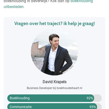
boekhouding in Beverwijk? Klik dan op
boekhouding
uitbesteden
.
Vragen over het traject? ik help je graag!
David Krapels
Business Developer bij boekhouderkaart.nl
Boekhouding
92%
Communicatie
95%