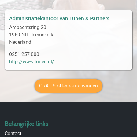
Administratiekantoor van Tunen & Partners
Ambachtsring 20
1969 NH Heemskerk
Nederland
0251 257 800
http://www.tunen.nl/
GRATIS offertes aanvragen
Belangrijke links
Contact