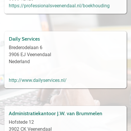
https://professionalsveenendaal.nl/boekhouding
Daily Services
Brederodelaan 6
3906 EJ Veenendaal
Nederland
http://www.dailyservices.nl/
Administratiekantoor J.W. van Brummelen
Hofstede 12
3902 CK Veenendaal