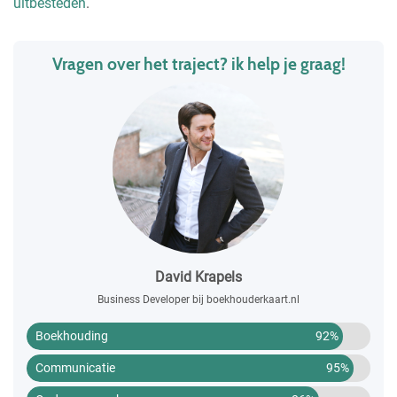
uitbesteden
.
Vragen over het traject? ik help je graag!
David Krapels
Business Developer bij boekhouderkaart.nl
Boekhouding
92%
Communicatie
95%