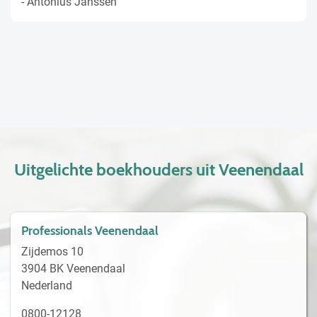
- Antonius Janssen
Uitgelichte boekhouders uit Veenendaal
Professionals Veenendaal
Zijdemos 10
3904 BK Veenendaal
Nederland
0800-12128