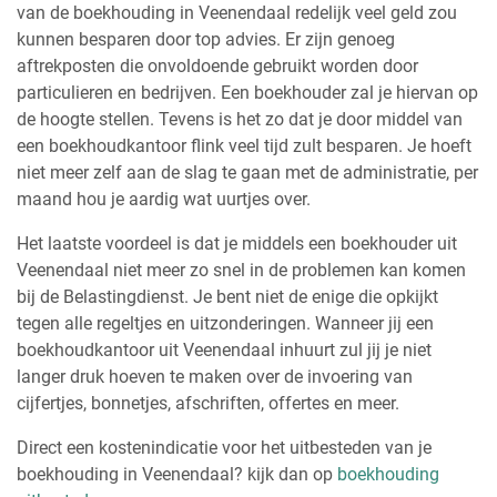
van de boekhouding in Veenendaal redelijk veel geld zou
kunnen besparen door top advies. Er zijn genoeg
aftrekposten die onvoldoende gebruikt worden door
particulieren en bedrijven. Een boekhouder zal je hiervan op
de hoogte stellen. Tevens is het zo dat je door middel van
een boekhoudkantoor flink veel tijd zult besparen. Je hoeft
niet meer zelf aan de slag te gaan met de administratie, per
maand hou je aardig wat uurtjes over.
Het laatste voordeel is dat je middels een boekhouder uit
Veenendaal niet meer zo snel in de problemen kan komen
bij de Belastingdienst. Je bent niet de enige die opkijkt
tegen alle regeltjes en uitzonderingen. Wanneer jij een
boekhoudkantoor uit Veenendaal inhuurt zul jij je niet
langer druk hoeven te maken over de invoering van
cijfertjes, bonnetjes, afschriften, offertes en meer.
Direct een kostenindicatie voor het uitbesteden van je
boekhouding in Veenendaal? kijk dan op
boekhouding