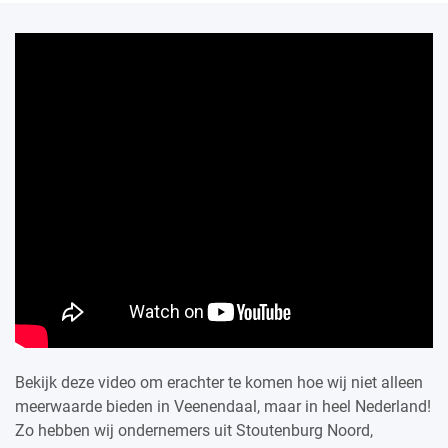
Bekijk deze video om erachter te komen hoe wij niet alleen
meerwaarde bieden in Veenendaal, maar in heel Nederland!
Zo hebben wij ondernemers uit Stoutenburg Noord,