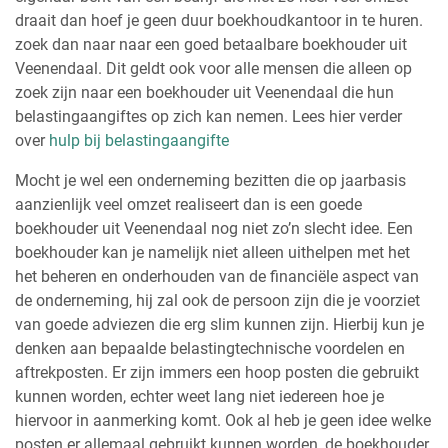
draait dan hoef je geen duur boekhoudkantoor in te huren.
zoek dan naar naar een goed betaalbare boekhouder uit
Veenendaal. Dit geldt ook voor alle mensen die alleen op
zoek zijn naar een boekhouder uit Veenendaal die hun
belastingaangiftes op zich kan nemen. Lees hier verder
over
hulp bij belastingaangifte
Mocht je wel een onderneming bezitten die op jaarbasis
aanzienlijk veel omzet realiseert dan is een goede
boekhouder uit Veenendaal nog niet zo’n slecht idee. Een
boekhouder kan je namelijk niet alleen uithelpen met het
het beheren en onderhouden van de financiële aspect van
de onderneming, hij zal ook de persoon zijn die je voorziet
van goede adviezen die erg slim kunnen zijn. Hierbij kun je
denken aan bepaalde belastingtechnische voordelen en
aftrekposten. Er zijn immers een hoop posten die gebruikt
kunnen worden, echter weet lang niet iedereen hoe je
hiervoor in aanmerking komt. Ook al heb je geen idee welke
posten er allemaal gebruikt kunnen worden, de boekhouder