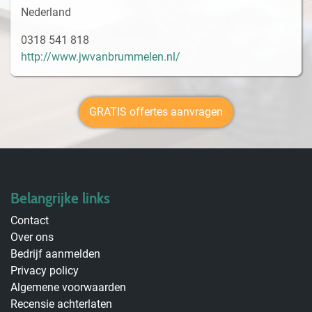
Nederland
0318 541 818
http://www.jwvanbrummelen.nl/
GRATIS offertes aanvragen
Belangrijke links
Contact
Over ons
Bedrijf aanmelden
Privacy policy
Algemene voorwaarden
Recensie achterlaten