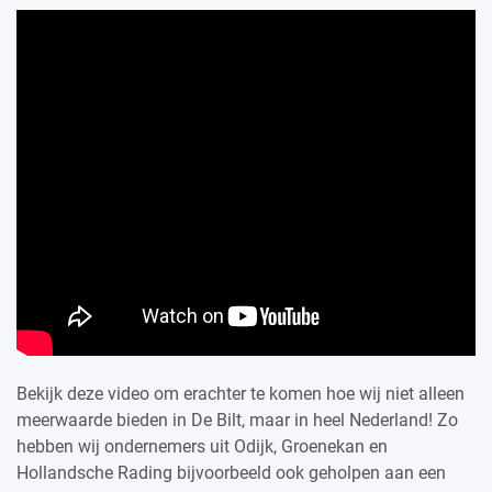
Bekijk deze video om erachter te komen hoe wij niet alleen
meerwaarde bieden in De Bilt, maar in heel Nederland! Zo
hebben wij ondernemers uit Odijk, Groenekan en
Hollandsche Rading bijvoorbeeld ook geholpen aan een