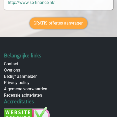
http://www.sb-finance.nl/
GRATIS offertes aanvragen
Belangrijke links
Contact
Over ons
Bedrijf aanmelden
Privacy policy
Algemene voorwaarden
Recensie achterlaten
Accreditaties