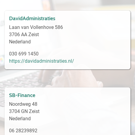
DavidAdministraties
Laan van Vollenhove 586
3706 AA Zeist
Nederland
030 699 1450
https://davidadministraties.nl/
SB-Finance
Noordweg 48
3704 GN Zeist
Nederland
06 28239892