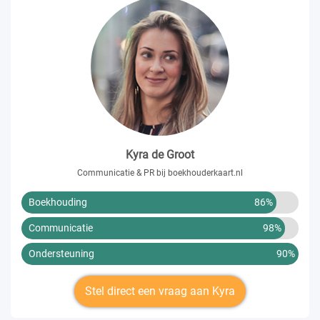
Kyra de Groot
Communicatie & PR bij boekhouderkaart.nl
Boekhouding
86%
Communicatie
98%
Ondersteuning
90%
Stel direct een vraag aan Kyra