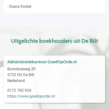
- Diana Koster
Uitgelichte boekhouders uit De Bilt
Administratiekantoor GoedOpOrde.nl
Bunnikseweg 39
3732 HV De Bilt
Nederland
0172 760 924
https://www.goedoporde.nl/