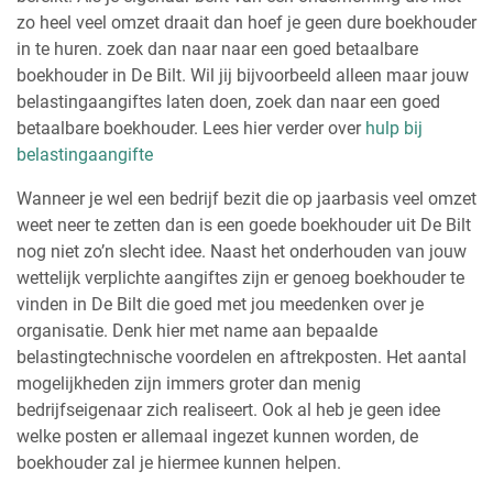
zo heel veel omzet draait dan hoef je geen dure boekhouder
in te huren. zoek dan naar naar een goed betaalbare
boekhouder in De Bilt. Wil jij bijvoorbeeld alleen maar jouw
belastingaangiftes laten doen, zoek dan naar een goed
betaalbare boekhouder. Lees hier verder over
hulp bij
belastingaangifte
Wanneer je wel een bedrijf bezit die op jaarbasis veel omzet
weet neer te zetten dan is een goede boekhouder uit De Bilt
nog niet zo’n slecht idee. Naast het onderhouden van jouw
wettelijk verplichte aangiftes zijn er genoeg boekhouder te
vinden in De Bilt die goed met jou meedenken over je
organisatie. Denk hier met name aan bepaalde
belastingtechnische voordelen en aftrekposten. Het aantal
mogelijkheden zijn immers groter dan menig
bedrijfseigenaar zich realiseert. Ook al heb je geen idee
welke posten er allemaal ingezet kunnen worden, de
boekhouder zal je hiermee kunnen helpen.