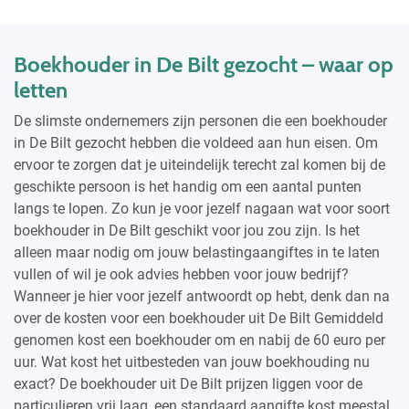
Boekhouder in De Bilt gezocht – waar op
letten
De slimste ondernemers zijn personen die een boekhouder
in De Bilt gezocht hebben die voldeed aan hun eisen. Om
ervoor te zorgen dat je uiteindelijk terecht zal komen bij de
geschikte persoon is het handig om een aantal punten
langs te lopen. Zo kun je voor jezelf nagaan wat voor soort
boekhouder in De Bilt geschikt voor jou zou zijn. Is het
alleen maar nodig om jouw belastingaangiftes in te laten
vullen of wil je ook advies hebben voor jouw bedrijf?
Wanneer je hier voor jezelf antwoordt op hebt, denk dan na
over de kosten voor een boekhouder uit De Bilt Gemiddeld
genomen kost een boekhouder om en nabij de 60 euro per
uur. Wat kost het uitbesteden van jouw boekhouding nu
exact? De boekhouder uit De Bilt prijzen liggen voor de
particulieren vrij laag, een standaard aangifte kost meestal