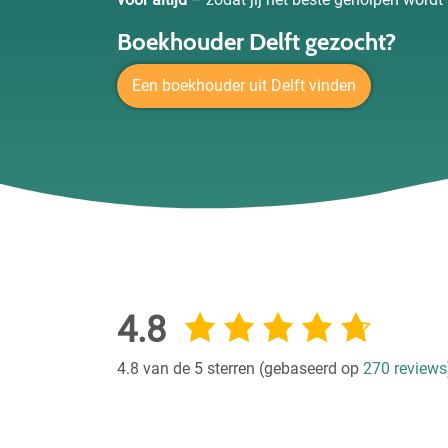
Boekhouder Delft gezocht?
Een boekhouder uit Delft vinden
4.8
4.8 van de 5 sterren (gebaseerd op
270 reviews