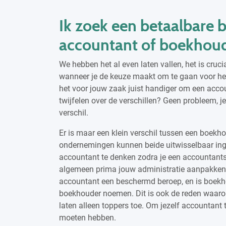
Ik zoek een betaalbare 
accountant of boekhou
We hebben het al even laten vallen, het is cruc
wanneer je de keuze maakt om te gaan voor het
het voor jouw zaak juist handiger om een accou
twijfelen over de verschillen? Geen probleem, j
verschil.
Er is maar een klein verschil tussen een boekh
ondernemingen kunnen beide uitwisselbaar ing
accountant te denken zodra je een accountants
algemeen prima jouw administratie aanpakken 
accountant een beschermd beroep, en is boekhou
boekhouder noemen. Dit is ook de reden waarom
laten alleen toppers toe. Om jezelf accountant
moeten hebben.