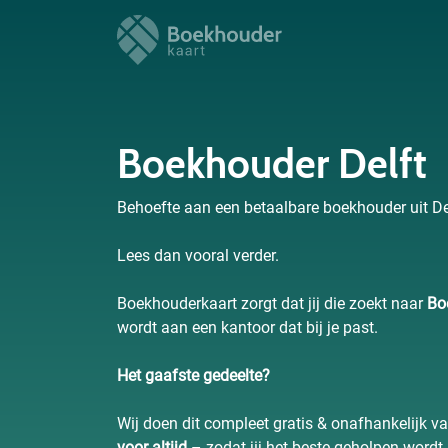
Boekhouder Delft
Behoefte aan een betaalbare boekhouder uit Delf
Lees dan vooral verder.
Boekhouderkaart zorgt dat jij die zoekt naar
Bo
wordt aan een kantoor dat bij je past.
Het gaafste gedeelte?
Wij doen dit compleet gratis & onafhankelijk va
voor altijd
– zodat jij het beste geholpen wordt 