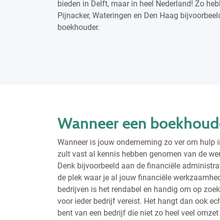
bieden in Delft, maar in heel Nederland! Zo he
Pijnacker, Wateringen en Den Haag bijvoorbee
boekhouder.
Wanneer een boekhouder
Wanneer is jouw onderneming zo ver om hulp i
zult vast al kennis hebben genomen van de we
Denk bijvoorbeeld aan de financiële administra
de plek waar je al jouw financiële werkzaamhed
bedrijven is het rendabel en handig om op zoek 
voor ieder bedrijf vereist. Het hangt dan ook ec
bent van een bedrijf die niet zo heel veel omze