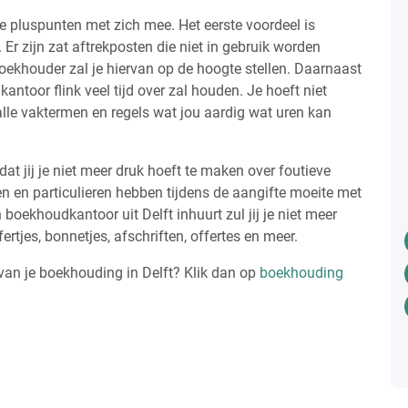
e pluspunten met zich mee. Het eerste voordeel is
 Er zijn zat aftrekposten die niet in gebruik worden
oekhouder zal je hiervan op de hoogte stellen. Daarnaast
antoor flink veel tijd over zal houden. Je hoeft niet
alle vaktermen en regels wat jou aardig wat uren kan
dat jij je niet meer druk hoeft te maken over foutieve
en en particulieren hebben tijdens de aangifte moeite met
 boekhoudkantoor uit Delft inhuurt zul jij je niet meer
rtjes, bonnetjes, afschriften, offertes en meer.
 van je boekhouding in Delft? Klik dan op
boekhouding