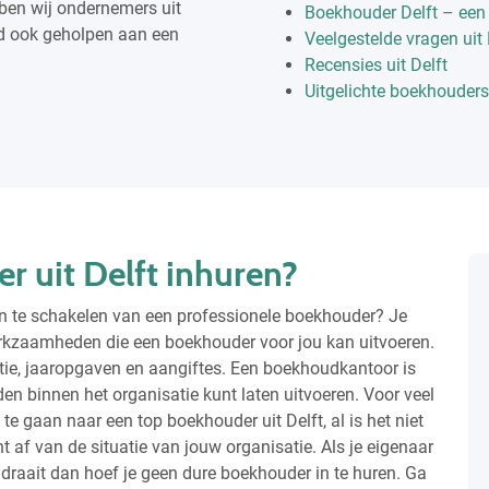
bben wij ondernemers uit
Boekhouder Delft – een
ld ook geholpen aan een
Veelgestelde vragen uit 
Recensies uit Delft
Uitgelichte boekhouders 
 uit Delft inhuren?
n te schakelen van een professionele boekhouder? Je
rkzaamheden die een boekhouder voor jou kan uitvoeren.
tie, jaaropgaven en aangiftes. Een boekhoudkantoor is
en binnen het organisatie kunt laten uitvoeren. Voor veel
te gaan naar een top boekhouder uit Delft, al is het niet
ht af van de situatie van jouw organisatie. Als je eigenaar
t draait dan hoef je geen dure boekhouder in te huren. Ga