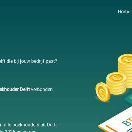
Home
t die bij jouw bedrijf past?
ekhouder Delft
verbonden
n alle boekhouders uit Delft –
in 2026 en verder.