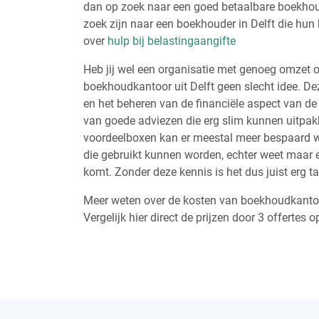
dan op zoek naar een goed betaalbare boekhoude
zoek zijn naar een boekhouder in Delft die hun
over
hulp bij belastingaangifte
Heb jij wel een organisatie met genoeg omzet o
boekhoudkantoor uit Delft geen slecht idee. De
en het beheren van de financiële aspect van de 
van goede adviezen die erg slim kunnen uitpa
voordeelboxen kan er meestal meer bespaard w
die gebruikt kunnen worden, echter weet maar 
komt. Zonder deze kennis is het dus juist erg 
Meer weten over de kosten van boekhoudkantore
Vergelijk hier direct de prijzen door 3 offertes o