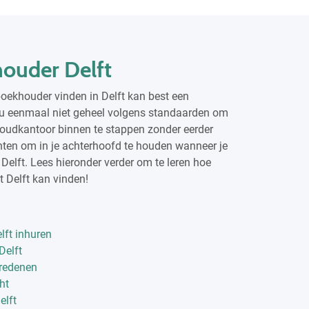
ouder Delft
boekhouder vinden in Delft kan best een
s nu eenmaal niet geheel volgens standaarden om
oudkantoor binnen te stappen zonder eerder
unten om in je achterhoofd te houden wanneer je
Delft. Lees hieronder verder om te leren hoe
t Delft kan vinden!
ft inhuren
Delft
 redenen
ht
elft