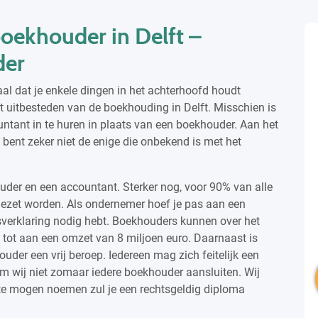
boekhouder in Delft –
der
iaal dat je enkele dingen in het achterhoofd houdt
 uitbesteden van de boekhouding in Delft. Misschien is
ntant in te huren in plaats van een boekhouder. Aan het
e bent zeker niet de enige die onbekend is met het
ouder en een accountant. Sterker nog, voor 90% van alle
ezet worden. Als ondernemer hoef je pas aan een
verklaring nodig hebt. Boekhouders kunnen over het
tot aan een omzet van 8 miljoen euro. Daarnaast is
der een vrij beroep. Iedereen mag zich feitelijk een
 wij niet zomaar iedere boekhouder aansluiten. Wij
 te mogen noemen zul je een rechtsgeldig diploma