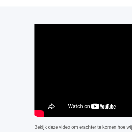
Bekijk deze video om erachter te komen hoe wi