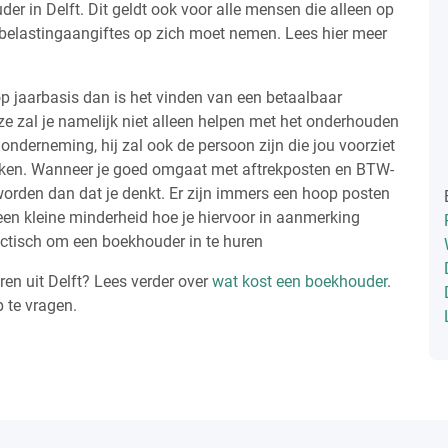
r in Delft. Dit geldt ook voor alle mensen die alleen op
 belastingaangiftes op zich moet nemen. Lees hier meer
p jaarbasis dan is het vinden van een betaalbaar
ze zal je namelijk niet alleen helpen met het onderhouden
onderneming, hij zal ook de persoon zijn die jou voorziet
kken. Wanneer je goed omgaat met aftrekposten en BTW-
orden dan dat je denkt. Er zijn immers een hoop posten
een kleine minderheid hoe je hiervoor in aanmerking
tactisch om een boekhouder in te huren
n uit Delft? Lees verder over
wat kost een boekhouder
.
p te vragen.