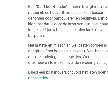
Een “Delft boekhouder” inhuren brengt meerder
natuurlijk de hoeveelheid geld je kunt besparen.
genomen door particulieren en bedrijven. Een b
klopt het dat je door de inzet van een boekhoudk
langer zelf jouw hersenen te laten kraken over 
besparen.
Het laatste, en misschien wel beste voordeel is 
aangiftes (met boetes als gevolg). Veel bedrijv
alle uitzonderingen en regeltjes. Wanneer jij een
druk hoeven te maken over de invoering van cijfe
Direct een kostenoverzicht voor het laten doen
uitbesteden
.