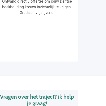
Ontvang direct 3 offertes om jouw Delftse
boekhouding kosten inzichtelijk te krijgen.
Gratis en vrijblijvend.
Vragen over het traject? ik help
je graag!