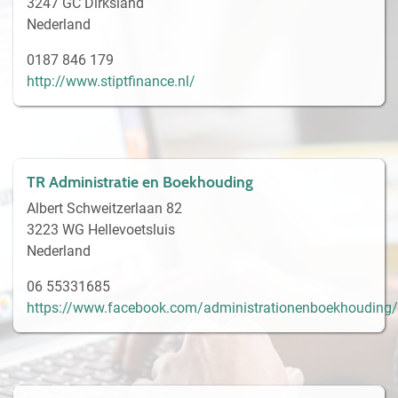
3247 GC Dirksland
Nederland
0187 846 179
http://www.stiptfinance.nl/
TR Administratie en Boekhouding
Albert Schweitzerlaan 82
3223 WG Hellevoetsluis
Nederland
06 55331685
https://www.facebook.com/administrationenboekhouding/