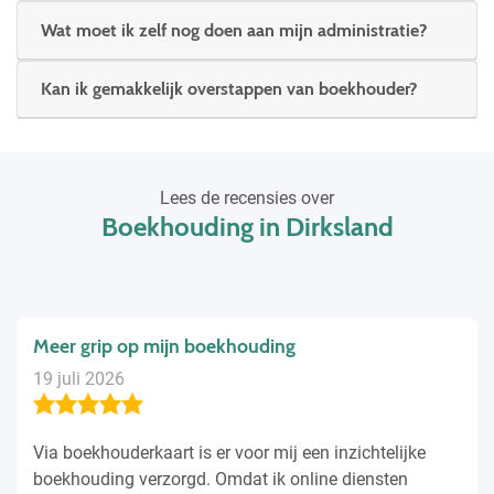
Wat moet ik zelf nog doen aan mijn administratie?
Kan ik gemakkelijk overstappen van boekhouder?
Lees de recensies over
Boekhouding in Dirksland
Persoon gevonden die bij me past
2 juli 2026
De boekhouder die Boekhouderkaart me heeft
aangeraaden heeft erg goed naar mij geluisterd. Mijn