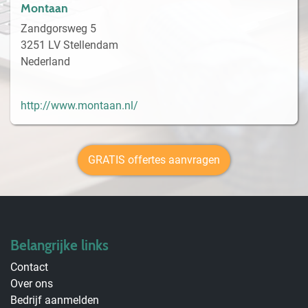
Montaan
Zandgorsweg 5
3251 LV Stellendam
Nederland
http://www.montaan.nl/
GRATIS offertes aanvragen
Belangrijke links
Contact
Over ons
Bedrijf aanmelden