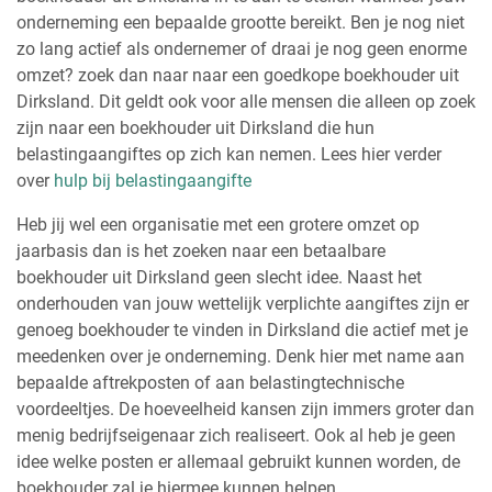
onderneming een bepaalde grootte bereikt. Ben je nog niet
zo lang actief als ondernemer of draai je nog geen enorme
omzet? zoek dan naar naar een goedkope boekhouder uit
Dirksland. Dit geldt ook voor alle mensen die alleen op zoek
zijn naar een boekhouder uit Dirksland die hun
belastingaangiftes op zich kan nemen. Lees hier verder
over
hulp bij belastingaangifte
Heb jij wel een organisatie met een grotere omzet op
jaarbasis dan is het zoeken naar een betaalbare
boekhouder uit Dirksland geen slecht idee. Naast het
onderhouden van jouw wettelijk verplichte aangiftes zijn er
genoeg boekhouder te vinden in Dirksland die actief met je
meedenken over je onderneming. Denk hier met name aan
bepaalde aftrekposten of aan belastingtechnische
voordeeltjes. De hoeveelheid kansen zijn immers groter dan
menig bedrijfseigenaar zich realiseert. Ook al heb je geen
idee welke posten er allemaal gebruikt kunnen worden, de
boekhouder zal je hiermee kunnen helpen.