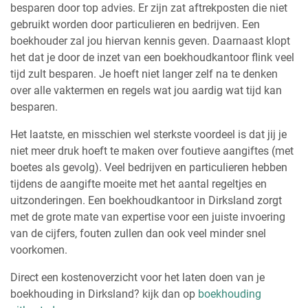
besparen door top advies. Er zijn zat aftrekposten die niet
gebruikt worden door particulieren en bedrijven. Een
boekhouder zal jou hiervan kennis geven. Daarnaast klopt
het dat je door de inzet van een boekhoudkantoor flink veel
tijd zult besparen. Je hoeft niet langer zelf na te denken
over alle vaktermen en regels wat jou aardig wat tijd kan
besparen.
Het laatste, en misschien wel sterkste voordeel is dat jij je
niet meer druk hoeft te maken over foutieve aangiftes (met
boetes als gevolg). Veel bedrijven en particulieren hebben
tijdens de aangifte moeite met het aantal regeltjes en
uitzonderingen. Een boekhoudkantoor in Dirksland zorgt
met de grote mate van expertise voor een juiste invoering
van de cijfers, fouten zullen dan ook veel minder snel
voorkomen.
Direct een kostenoverzicht voor het laten doen van je
boekhouding in Dirksland? kijk dan op
boekhouding