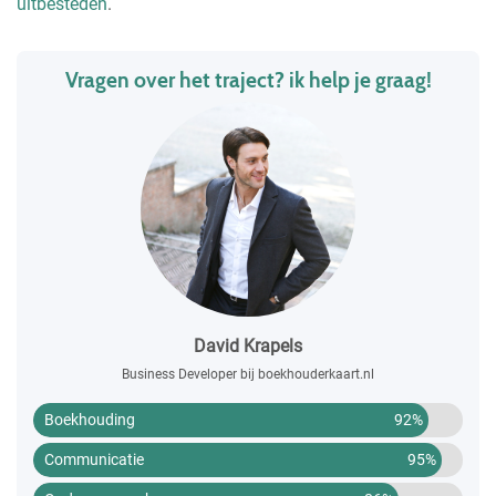
uitbesteden
.
Vragen over het traject? ik help je graag!
David Krapels
Business Developer bij boekhouderkaart.nl
Boekhouding
92%
Communicatie
95%