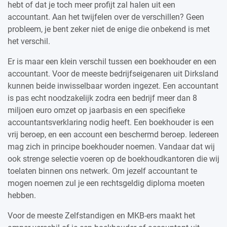
hebt of dat je toch meer profijt zal halen uit een
accountant. Aan het twijfelen over de verschillen? Geen
probleem, je bent zeker niet de enige die onbekend is met
het verschil.
Er is maar een klein verschil tussen een boekhouder en een
accountant. Voor de meeste bedrijfseigenaren uit Dirksland
kunnen beide inwisselbaar worden ingezet. Een accountant
is pas echt noodzakelijk zodra een bedrijf meer dan 8
miljoen euro omzet op jaarbasis en een specifieke
accountantsverklaring nodig heeft. Een boekhouder is een
vrij beroep, en een account een beschermd beroep. Iedereen
mag zich in principe boekhouder noemen. Vandaar dat wij
ook strenge selectie voeren op de boekhoudkantoren die wij
toelaten binnen ons netwerk. Om jezelf accountant te
mogen noemen zul je een rechtsgeldig diploma moeten
hebben.
Voor de meeste Zelfstandigen en MKB-ers maakt het