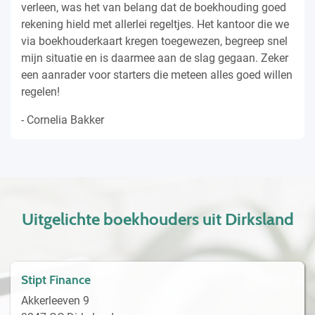
boekhouding ziet er netjes uit. De problemen zijn
opgelost en naast een goed boekhouding heb ik ook
veel kennis opgedaan over boekhouder.
- Bastiaan van de Veen
Uitgelichte boekhouders uit Dirksland
Stipt Finance
Akkerleeven 9