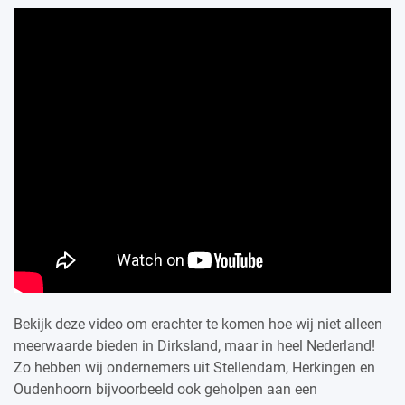
Bekijk deze video om erachter te komen hoe wij niet alleen
meerwaarde bieden in Dirksland, maar in heel Nederland!
Zo hebben wij ondernemers uit Stellendam, Herkingen en
Oudenhoorn bijvoorbeeld ook geholpen aan een