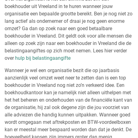
boekhouder uit Vreeland in te huren wanneer jouw
organisatie een bepaalde grootte bereikt. Ben je nog niet zo
lang actief als ondernemer of draai je nog geen enorme
omzet? Ga dan op zoek naar een goed betaalbare
boekhouder in Vreeland. Dit geldt ook voor alle mensen die
alleen op zoek zijn naar een boekhouder in Vreeland die de
belastingaangiftes op zich moet nemen. Lees hier verder
over
hulp bij belastingaangifte
Wanneer je wel een organisatie bezit die op jaarbasis
aanzienlijk veel omzet weet neer te zetten dan is een top
boekhouder in Vreeland nog niet zo’n verkeerd idee. Een
boekhoudkantoor kan je namelijk niet alleen uithelpen met
het het beheren en onderhouden van de financiële kant van
de organisatie, hij zal ook degene zijn die jou voorziet van
alle adviezen die handig kunnen uitpakken. Wanneer goed
wordt omgegaan met aftrekposten en BTW-voordeelboxen
kan er meestal meer bespaard worden dan dat je denkt. De
hoeveelheid kansen zijn immers groter dan menig