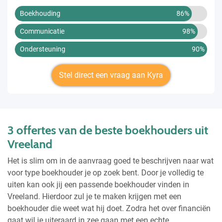
Boekhouding
86%
Communicatie
98%
Ondersteuning
90%
Stel direct een vraag aan Kyra
3 offertes van de beste boekhouders uit
Vreeland
Het is slim om in de aanvraag goed te beschrijven naar wat
voor type boekhouder je op zoek bent. Door je volledig te
uiten kan ook jij een passende boekhouder vinden in
Vreeland. Hierdoor zul je te maken krijgen met een
boekhouder die weet wat hij doet. Zodra het over financiën
gaat wil je uiteraard in zee gaan met een echte