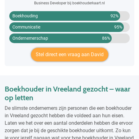
Business Developer bij boekhouderkaart.nl
Boekhouding
92%
Communicatie
95%
Ondernemerschap
86%
Stel direct een vraag aan David
Boekhouder in Vreeland gezocht – waar
op letten
De slimste ondernemers zijn personen die een boekhouder
in Vreeland gezocht hebben die voldeed aan hun eisen.
Laten we het over een aantal onderdelen hebben die ervoor
zorgen dat je bij de geschikte boekhouder uitkomt. Zo kun
je voor jezelf nagaan wat voor type boekhouder in Vreeland