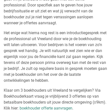
professional. Door specifiek aan te geven hoe jouw
bedrijfssituatie er uit ziet en wat jij verwacht van de
boekhouder zul je niet tegen verrassingen aanlopen
wanneer je offertes aanvraagt.
Het enige wat hierna nog rest is een introductiegesprek met
de professional uit Vreeland door wie je de boekhouding
wilt laten uitvoeren. Voor bedrijven is het voeren van zo’n
gesprek wel handig. Je wilt natuurlijk wel zien wie er dan
eigenlijk voor jou de financiële kant zal gaan regelen. Kijk
tevens of deze persoon prima overweg kan met de rest van
je bedrijf. Je zult op reguliere basis in gesprek moeten gaan
met je boekhouder om het over de de laatste
ontwikkelingen te hebben.
Klaar om 3 boekhouders uit Vreeland te vergelijken? Via
Boekhouderkaart vraag je vrijblijvend 3 offertes op van
betaalbare boekhouders uit jouw directe omgeving (±9km).
Klik hier:
boekhouder offerte aanvragen
.