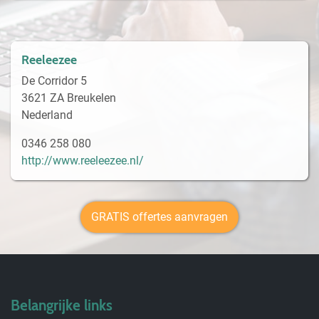
Reeleezee
De Corridor 5
3621 ZA Breukelen
Nederland
0346 258 080
http://www.reeleezee.nl/
GRATIS offertes aanvragen
Belangrijke links