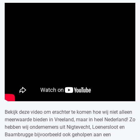
Bekijk deze video om erachter te komen hoe wij niet alleen
meerwaarde bieden in Vreeland, maar in heel Nederland! Zo
hebben wij ondernemers uit Nigtevecht, Loenersloot en
Baambrugge bijvoorbeeld ook geholpen aan een