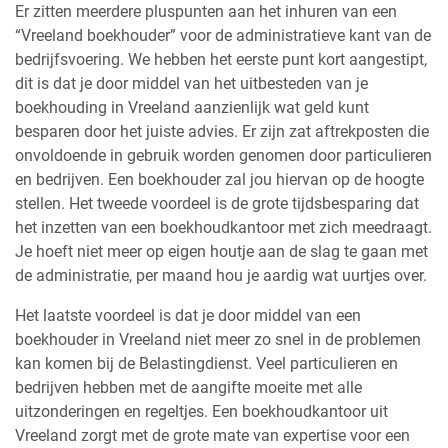
Er zitten meerdere pluspunten aan het inhuren van een
“Vreeland boekhouder” voor de administratieve kant van de
bedrijfsvoering. We hebben het eerste punt kort aangestipt,
dit is dat je door middel van het uitbesteden van je
boekhouding in Vreeland aanzienlijk wat geld kunt
besparen door het juiste advies. Er zijn zat aftrekposten die
onvoldoende in gebruik worden genomen door particulieren
en bedrijven. Een boekhouder zal jou hiervan op de hoogte
stellen. Het tweede voordeel is de grote tijdsbesparing dat
het inzetten van een boekhoudkantoor met zich meedraagt.
Je hoeft niet meer op eigen houtje aan de slag te gaan met
de administratie, per maand hou je aardig wat uurtjes over.
Het laatste voordeel is dat je door middel van een
boekhouder in Vreeland niet meer zo snel in de problemen
kan komen bij de Belastingdienst. Veel particulieren en
bedrijven hebben met de aangifte moeite met alle
uitzonderingen en regeltjes. Een boekhoudkantoor uit
Vreeland zorgt met de grote mate van expertise voor een