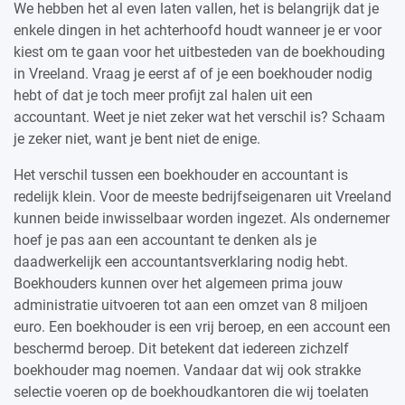
We hebben het al even laten vallen, het is belangrijk dat je
enkele dingen in het achterhoofd houdt wanneer je er voor
kiest om te gaan voor het uitbesteden van de boekhouding
in Vreeland. Vraag je eerst af of je een boekhouder nodig
hebt of dat je toch meer profijt zal halen uit een
accountant. Weet je niet zeker wat het verschil is? Schaam
je zeker niet, want je bent niet de enige.
Het verschil tussen een boekhouder en accountant is
redelijk klein. Voor de meeste bedrijfseigenaren uit Vreeland
kunnen beide inwisselbaar worden ingezet. Als ondernemer
hoef je pas aan een accountant te denken als je
daadwerkelijk een accountantsverklaring nodig hebt.
Boekhouders kunnen over het algemeen prima jouw
administratie uitvoeren tot aan een omzet van 8 miljoen
euro. Een boekhouder is een vrij beroep, en een account een
beschermd beroep. Dit betekent dat iedereen zichzelf
boekhouder mag noemen. Vandaar dat wij ook strakke
selectie voeren op de boekhoudkantoren die wij toelaten