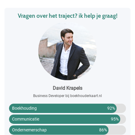
Vragen over het traject? ik help je graag!
David Krapels
Business Developer bij boekhouderkaart.nl
Boekhouding
92%
Communicatie
95%
Ondernemerschap
86%