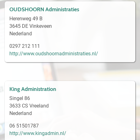
OUDSHOORN Administraties
Herenweg 49 B
3645 DE Vinkeveen
Nederland
0297 212 111
http://www.oudshoornadministraties.nl/
King Administration
Singel 86
3633 CS Vreeland
Nederland
06 51501787
http://www.kingadmin.nl/