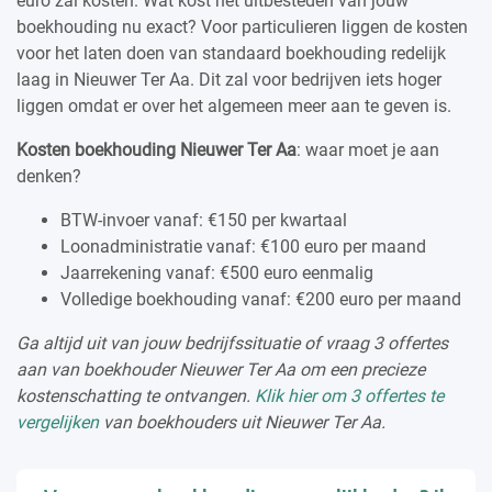
euro zal kosten. Wat kost het uitbesteden van jouw
boekhouding nu exact? Voor particulieren liggen de kosten
voor het laten doen van standaard boekhouding redelijk
laag in Nieuwer Ter Aa. Dit zal voor bedrijven iets hoger
liggen omdat er over het algemeen meer aan te geven is.
Kosten boekhouding Nieuwer Ter Aa
: waar moet je aan
denken?
BTW-invoer vanaf: €150 per kwartaal
Loonadministratie vanaf: €100 euro per maand
Jaarrekening vanaf: €500 euro eenmalig
Volledige boekhouding vanaf: €200 euro per maand
Ga altijd uit van jouw bedrijfssituatie of vraag 3 offertes
aan van boekhouder Nieuwer Ter Aa om een precieze
kostenschatting te ontvangen.
Klik hier om 3 offertes te
vergelijken
van boekhouders uit Nieuwer Ter Aa.