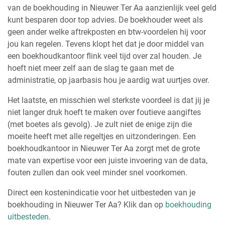
van de boekhouding in Nieuwer Ter Aa aanzienlijk veel geld
kunt besparen door top advies. De boekhouder weet als
geen ander welke aftrekposten en btw-voordelen hij voor
jou kan regelen. Tevens klopt het dat je door middel van
een boekhoudkantoor flink veel tijd over zal houden. Je
hoeft niet meer zelf aan de slag te gaan met de
administratie, op jaarbasis hou je aardig wat uurtjes over.
Het laatste, en misschien wel sterkste voordeel is dat jij je
niet langer druk hoeft te maken over foutieve aangiftes
(met boetes als gevolg). Je zult niet de enige zijn die
moeite heeft met alle regeltjes en uitzonderingen. Een
boekhoudkantoor in Nieuwer Ter Aa zorgt met de grote
mate van expertise voor een juiste invoering van de data,
fouten zullen dan ook veel minder snel voorkomen.
Direct een kostenindicatie voor het uitbesteden van je
boekhouding in Nieuwer Ter Aa? Klik dan op
boekhouding
uitbesteden
.