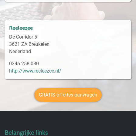
Reeleezee
De Corridor 5
3621 ZA Breukelen
Nederland
0346 258 080
http://www.reeleezee.nl/
GRATIS offertes aanvragen
Belangrijke links