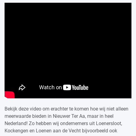
Bekijk deze video om erachter te komen hoe wij niet alleen
meerwaarde bieden in Nieuwer Ter Aa, maar in heel
Nederland! Zo hebben wij ondernemers uit Loenersloot,
Kockengen en Loenen aan de Vecht bijvoorbeeld ook