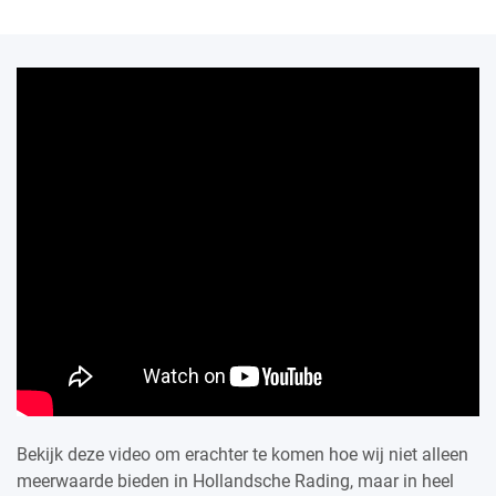
Bekijk deze video om erachter te komen hoe wij niet alleen
meerwaarde bieden in Hollandsche Rading, maar in heel