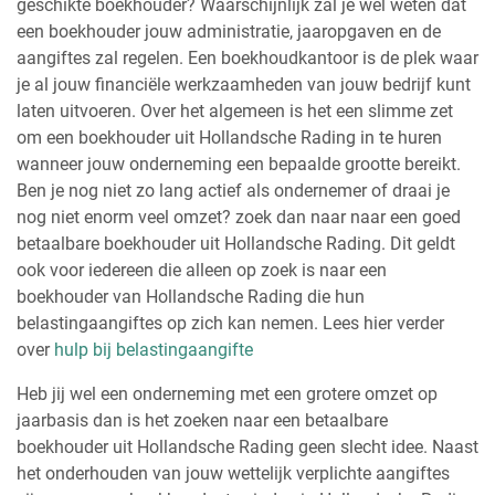
geschikte boekhouder? Waarschijnlijk zal je wel weten dat
een boekhouder jouw administratie, jaaropgaven en de
aangiftes zal regelen. Een boekhoudkantoor is de plek waar
je al jouw financiële werkzaamheden van jouw bedrijf kunt
laten uitvoeren. Over het algemeen is het een slimme zet
om een boekhouder uit Hollandsche Rading in te huren
wanneer jouw onderneming een bepaalde grootte bereikt.
Ben je nog niet zo lang actief als ondernemer of draai je
nog niet enorm veel omzet? zoek dan naar naar een goed
betaalbare boekhouder uit Hollandsche Rading. Dit geldt
ook voor iedereen die alleen op zoek is naar een
boekhouder van Hollandsche Rading die hun
belastingaangiftes op zich kan nemen. Lees hier verder
over
hulp bij belastingaangifte
Heb jij wel een onderneming met een grotere omzet op
jaarbasis dan is het zoeken naar een betaalbare
boekhouder uit Hollandsche Rading geen slecht idee. Naast
het onderhouden van jouw wettelijk verplichte aangiftes