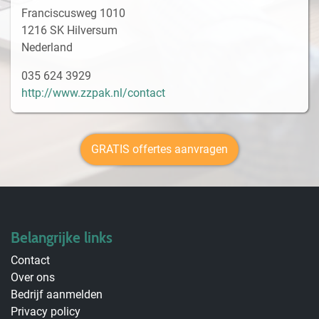
Franciscusweg 1010
1216 SK Hilversum
Nederland
035 624 3929
http://www.zzpak.nl/contact
GRATIS offertes aanvragen
Belangrijke links
Contact
Over ons
Bedrijf aanmelden
Privacy policy