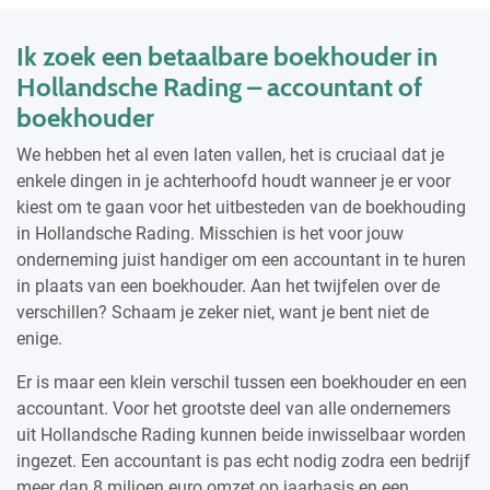
Ik zoek een betaalbare boekhouder in
Hollandsche Rading – accountant of
boekhouder
We hebben het al even laten vallen, het is cruciaal dat je
enkele dingen in je achterhoofd houdt wanneer je er voor
kiest om te gaan voor het uitbesteden van de boekhouding
in Hollandsche Rading. Misschien is het voor jouw
onderneming juist handiger om een accountant in te huren
in plaats van een boekhouder. Aan het twijfelen over de
verschillen? Schaam je zeker niet, want je bent niet de
enige.
Er is maar een klein verschil tussen een boekhouder en een
accountant. Voor het grootste deel van alle ondernemers
uit Hollandsche Rading kunnen beide inwisselbaar worden
ingezet. Een accountant is pas echt nodig zodra een bedrijf
meer dan 8 miljoen euro omzet op jaarbasis en een