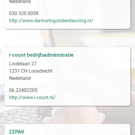
Nederland
030 320 0059
http://www.denhartogondersteuning.nl/
i-count bedrijfsadministratie
Lindelaan 27
1231 CH Loosdrecht
Nederland
06 22402205
http://www.i-count.nl/
ZZPAK