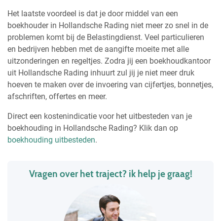
Het laatste voordeel is dat je door middel van een
boekhouder in Hollandsche Rading niet meer zo snel in de
problemen komt bij de Belastingdienst. Veel particulieren
en bedrijven hebben met de aangifte moeite met alle
uitzonderingen en regeltjes. Zodra jij een boekhoudkantoor
uit Hollandsche Rading inhuurt zul jij je niet meer druk
hoeven te maken over de invoering van cijfertjes, bonnetjes,
afschriften, offertes en meer.
Direct een kostenindicatie voor het uitbesteden van je
boekhouding in Hollandsche Rading? Klik dan op
boekhouding uitbesteden
.
Vragen over het traject? ik help je graag!