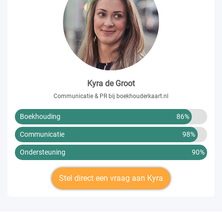
Kyra de Groot
Communicatie & PR bij boekhouderkaart.nl
Boekhouding
86%
Communicatie
98%
Ondersteuning
90%
Stel direct een vraag aan Kyra