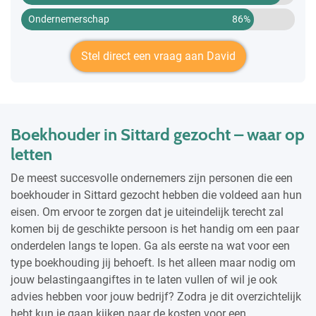
Ondernemerschap
86%
Stel direct een vraag aan David
Boekhouder in Sittard gezocht – waar op
letten
De meest succesvolle ondernemers zijn personen die een
boekhouder in Sittard gezocht hebben die voldeed aan hun
eisen. Om ervoor te zorgen dat je uiteindelijk terecht zal
komen bij de geschikte persoon is het handig om een paar
onderdelen langs te lopen. Ga als eerste na wat voor een
type boekhouding jij behoeft. Is het alleen maar nodig om
jouw belastingaangiftes in te laten vullen of wil je ook
advies hebben voor jouw bedrijf? Zodra je dit overzichtelijk
hebt kun je gaan kijken naar de kosten voor een