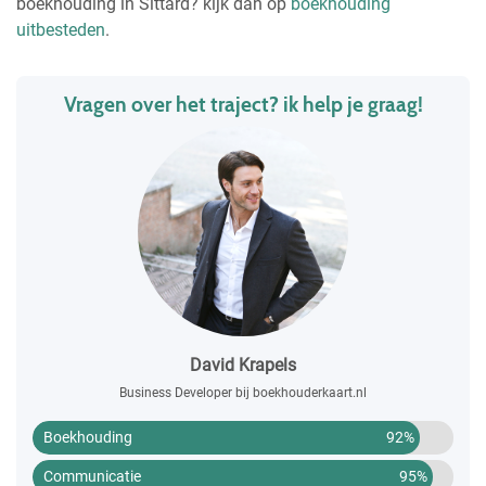
boekhouding in Sittard? kijk dan op
boekhouding
uitbesteden
.
Vragen over het traject? ik help je graag!
David Krapels
Business Developer bij boekhouderkaart.nl
Boekhouding
92%
Communicatie
95%