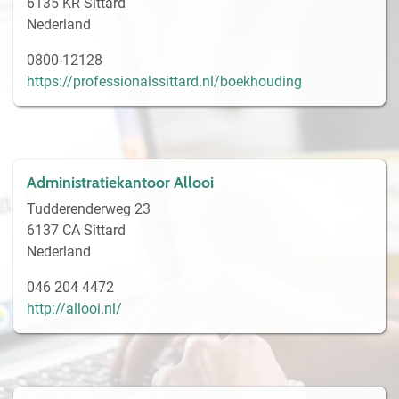
6135 KR Sittard
Nederland
0800-12128
https://professionalssittard.nl/boekhouding
Administratiekantoor Allooi
Tudderenderweg 23
6137 CA Sittard
Nederland
046 204 4472
http://allooi.nl/