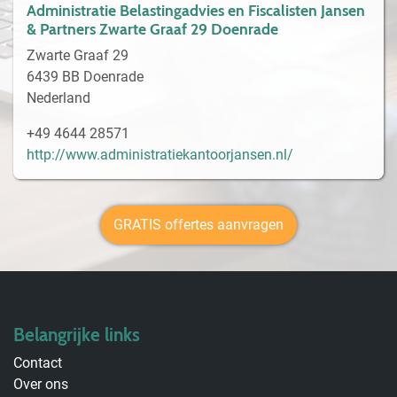
Administratie Belastingadvies en Fiscalisten Jansen
& Partners Zwarte Graaf 29 Doenrade
Zwarte Graaf 29
6439 BB Doenrade
Nederland
+49 4644 28571
http://www.administratiekantoorjansen.nl/
GRATIS offertes aanvragen
Belangrijke links
Contact
Over ons