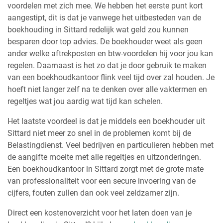
voordelen met zich mee. We hebben het eerste punt kort
aangestipt, dit is dat je vanwege het uitbesteden van de
boekhouding in Sittard redelijk wat geld zou kunnen
besparen door top advies. De boekhouder weet als geen
ander welke aftrekposten en btw-voordelen hij voor jou kan
regelen. Daarnaast is het zo dat je door gebruik te maken
van een boekhoudkantoor flink veel tijd over zal houden. Je
hoeft niet langer zelf na te denken over alle vaktermen en
regeltjes wat jou aardig wat tijd kan schelen.
Het laatste voordeel is dat je middels een boekhouder uit
Sittard niet meer zo snel in de problemen komt bij de
Belastingdienst. Veel bedrijven en particulieren hebben met
de aangifte moeite met alle regeltjes en uitzonderingen.
Een boekhoudkantoor in Sittard zorgt met de grote mate
van professionaliteit voor een secure invoering van de
cijfers, fouten zullen dan ook veel zeldzamer zijn.
Direct een kostenoverzicht voor het laten doen van je