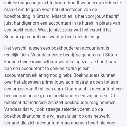
enkele dingen in je achterhoofd houdt wanneer je de keuze
maakt om te gaan voor het uitbesteden van de
boekhouding in Sittard. Misschien is het voor jouw bedrijf
juist handiger om een accountant in te huren in plaats van
een boekhouder. Weet je niet zeker wat het verschil is?
Schaam je vooral niet, want je bent niet de enige.
Het verschil tussen een boekhouder en accountant is
redelijk klein. Voor de meeste bedrijfseigenaren uit Sittard
kunnen beide inwisselbaar worden ingezet. Je hoeft pas
aan een accountant te denken zodra je een
accountantsverklaring nodig hebt. Boekhouders kunnen
over het algemeen prima jouw administratie doen tot aan
een omzet van 8 miljoen euro. Daarnaast is accountant een
beschermd beroep, en is boekhouder een vrij beroep. Dit
betekent dat iedereen zichzelf boekhouder mag noemen.
Vandaar dat wij ook strenge selectie voeren op de
boekhoudkantoren die wij aansluiten op ons netwerk.
Iemand die zich accountant mag noemen heeft hiervoor