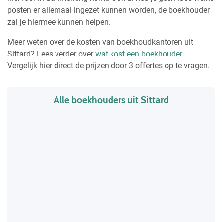
posten er allemaal ingezet kunnen worden, de boekhouder
zal je hiermee kunnen helpen.
Meer weten over de kosten van boekhoudkantoren uit
Sittard? Lees verder over
wat kost een boekhouder
.
Vergelijk hier direct de prijzen door 3 offertes op te vragen.
Alle boekhouders uit Sittard