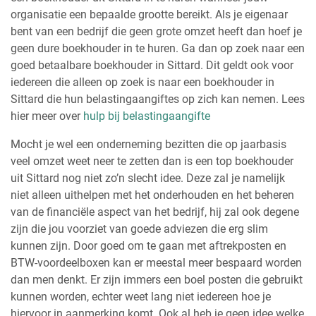
organisatie een bepaalde grootte bereikt. Als je eigenaar
bent van een bedrijf die geen grote omzet heeft dan hoef je
geen dure boekhouder in te huren. Ga dan op zoek naar een
goed betaalbare boekhouder in Sittard. Dit geldt ook voor
iedereen die alleen op zoek is naar een boekhouder in
Sittard die hun belastingaangiftes op zich kan nemen. Lees
hier meer over
hulp bij belastingaangifte
Mocht je wel een onderneming bezitten die op jaarbasis
veel omzet weet neer te zetten dan is een top boekhouder
uit Sittard nog niet zo’n slecht idee. Deze zal je namelijk
niet alleen uithelpen met het onderhouden en het beheren
van de financiële aspect van het bedrijf, hij zal ook degene
zijn die jou voorziet van goede adviezen die erg slim
kunnen zijn. Door goed om te gaan met aftrekposten en
BTW-voordeelboxen kan er meestal meer bespaard worden
dan men denkt. Er zijn immers een boel posten die gebruikt
kunnen worden, echter weet lang niet iedereen hoe je
hiervoor in aanmerking komt. Ook al heb je geen idee welke