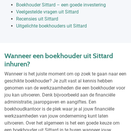
Boekhouder Sittard – een goede investering
Veelgestelde vragen uit Sittard
Recensies uit Sittard
Uitgelichte boekhouders uit Sittard
Wanneer een boekhouder uit Sittard
inhuren?
Wanneer is het juiste moment om op zoek te gaan naar een
geschikte boekhouder? Je zult vast al kennis hebben
genomen van de werkzaamheden die een boekhouder voor
jou kan uitvoeren. Denk bijvoorbeeld aan de financiële
administratie, jaaropgaven en aangiftes. Een
boekhoudkantoor is de plek waar je al jouw financiële
werkzaamheden van jouw onderneming kunt laten
uitvoeren. Over het algemeen is het een goede keuze om
een boekhouder uit Sittard in te huren wanneer jouw