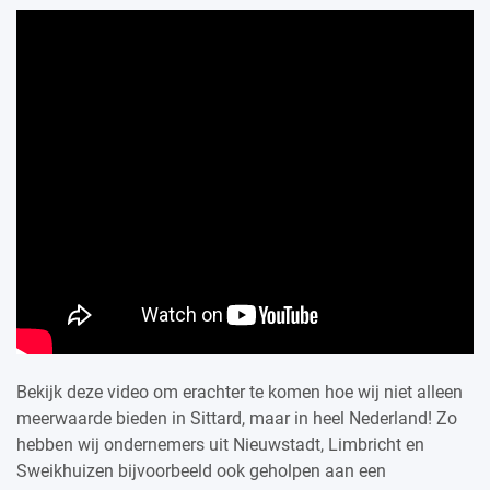
Bekijk deze video om erachter te komen hoe wij niet alleen
meerwaarde bieden in Sittard, maar in heel Nederland! Zo
hebben wij ondernemers uit Nieuwstadt, Limbricht en
Sweikhuizen bijvoorbeeld ook geholpen aan een