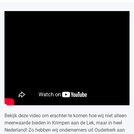
Bekijk deze video om erachter te komen hoe wij niet alleen
meerwaarde bieden in Krimpen aan de Lek, maar in heel
Nederland! Zo hebben wij ondernemers uit Ouderkerk aan