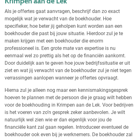
Krimpen aan de Lek
Als je offertes gaat aanvragen, beschrijf dan zo exact
mogelijk wat je verwacht van de boekhouder. Hoe
specifieker, hoe beter jij geholpen kunt worden aan een
boekhouder die past bij jouw situatie. Hierdoor zul je te
maken krijgen met een boekhouder die enorm
professioneel is. Een grote mate van expertise is nu
eenmaal wel zo prettig als het op de financiën aankomt.
Door duidelijk aan te geven hoe jouw bedrijfssituatie er uit
ziet en wat jij verwacht van de boekhouder zul je niet tegen
verrassingen aanlopen wanneer je offertes opvraagt.
Hierna zul je alleen nog maar een kennismakingsgesprek
hoeven te plannen met de persoon die je graag wilt hebben
voor de boekhouding in Krimpen aan de Lek. Voor bedrijven
is het voeren van zo’n gesprek zeker aanbevolen. Je wilt
natuurlijk wel zien wie er dan eigenlijk voor jou de
financiële kant zal gaan regelen. Introduceer eventueel de
boekhouder ook even bij je werknemers. De boekhouder zal