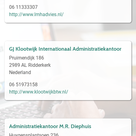
06 11333307
http://www.lmhadvies.nl/
GJ Klootwijk Internationaal Administratiekantoor
Pruimendijk 186
2989 AL Ridderkerk
Nederland
06 51973158
http://www.klootwijkbtw.nl/
Administratiekantoor M.R. Diephuis
Huygensplantsoen 236