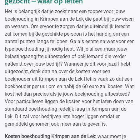
gezocht – waar op letten
Het is belangrijk dat je zoekt naar een topper voor jouw
boekhouding in Krimpen aan de Lek die past bij jouw eisen
en wensen. Om ervoor te zorgen dat je uiteindelijk terecht
zal komen bij de geschikte persoon is het handig om een
aantal punten langs te lopen. Ga als eerste na wat voor een
type boekhouding jij nodig hebt. Wil je alleen maar jouw
belastingaangifte uitbesteden of ook iemand die verder
nadenkt over jouw bedrijf? Wanneer je dit voor jezelf hebt
uitgezocht, denk dan na over de kosten voor een
boekhouder uit Krimpen aan de Lek Het is vaak zo dat een
boekhouder per uur om en nabij de 60 euro zal kosten. Wat
kost het dan precies als je jouw boekhouding uitbesteed?
Voor particulieren liggen de kosten voor het laten doen van
standaard boekhouding redelijk laag in Krimpen aan de
Lek. Dit zal voor bedrijven iets hoger liggen omdat er
gemiddeld genomen ook meer aan te geven is.
Kosten boekhouding Krimpen aan de Lek
: waar moet je