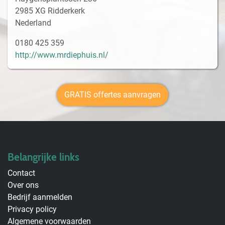
2985 XG Ridderkerk
Nederland
0180 425 359
http://www.mrdiephuis.nl/
GRATIS offertes aanvragen
Belangrijke links
Contact
Over ons
Bedrijf aanmelden
Privacy policy
Algemene voorwaarden