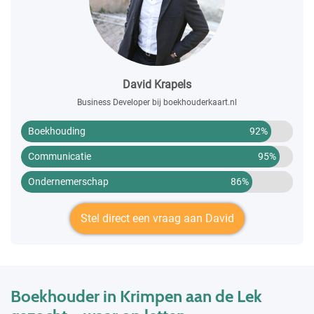
David Krapels
Business Developer bij boekhouderkaart.nl
Boekhouding
92%
Communicatie
95%
Ondernemerschap
86%
Stel direct een vraag aan David
Boekhouder in Krimpen aan de Lek