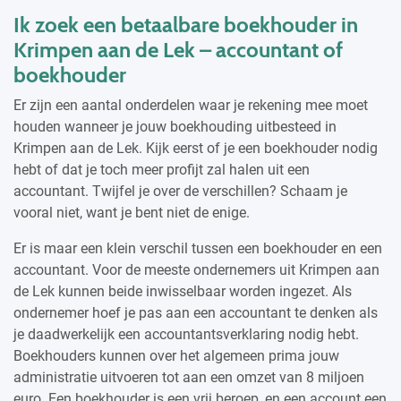
Ik zoek een betaalbare boekhouder in
Krimpen aan de Lek – accountant of
boekhouder
Er zijn een aantal onderdelen waar je rekening mee moet
houden wanneer je jouw boekhouding uitbesteed in
Krimpen aan de Lek. Kijk eerst of je een boekhouder nodig
hebt of dat je toch meer profijt zal halen uit een
accountant. Twijfel je over de verschillen? Schaam je
vooral niet, want je bent niet de enige.
Er is maar een klein verschil tussen een boekhouder en een
accountant. Voor de meeste ondernemers uit Krimpen aan
de Lek kunnen beide inwisselbaar worden ingezet. Als
ondernemer hoef je pas aan een accountant te denken als
je daadwerkelijk een accountantsverklaring nodig hebt.
Boekhouders kunnen over het algemeen prima jouw
administratie uitvoeren tot aan een omzet van 8 miljoen
euro. Een boekhouder is een vrij beroep, en een account een