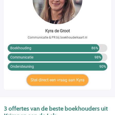
Kyra de Groot
Communicatie & PR bij boekhouderkaart.nl
Boekhouding
86%
Communicatie
98%
Ondersteuning
90%
Stel direct een vraag aan Kyra
3 offertes van de beste boekhouders uit