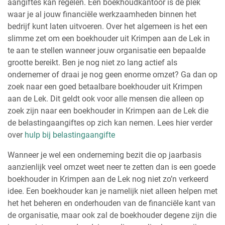
aangiftes kan regelen. Een boekhoudkantoor is de plek
waar je al jouw financiële werkzaamheden binnen het
bedrijf kunt laten uitvoeren. Over het algemeen is het een
slimme zet om een boekhouder uit Krimpen aan de Lek in
te aan te stellen wanneer jouw organisatie een bepaalde
grootte bereikt. Ben je nog niet zo lang actief als
ondernemer of draai je nog geen enorme omzet? Ga dan op
zoek naar een goed betaalbare boekhouder uit Krimpen
aan de Lek. Dit geldt ook voor alle mensen die alleen op
zoek zijn naar een boekhouder in Krimpen aan de Lek die
de belastingaangiftes op zich kan nemen. Lees hier verder
over
hulp bij belastingaangifte
Wanneer je wel een onderneming bezit die op jaarbasis
aanzienlijk veel omzet weet neer te zetten dan is een goede
boekhouder in Krimpen aan de Lek nog niet zo’n verkeerd
idee. Een boekhouder kan je namelijk niet alleen helpen met
het het beheren en onderhouden van de financiële kant van
de organisatie, maar ook zal de boekhouder degene zijn die