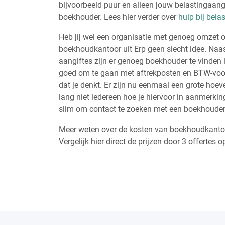
bijvoorbeeld puur en alleen jouw belastingaang
boekhouder. Lees hier verder over
hulp bij bela
Heb jij wel een organisatie met genoeg omzet o
boekhoudkantoor uit Erp geen slecht idee. Naas
aangiftes zijn er genoeg boekhouder te vinden 
goed om te gaan met aftrekposten en BTW-voo
dat je denkt. Er zijn nu eenmaal een grote hoe
lang niet iedereen hoe je hiervoor in aanmerking 
slim om contact te zoeken met een boekhoude
Meer weten over de kosten van boekhoudkantor
Vergelijk hier direct de prijzen door 3 offertes o