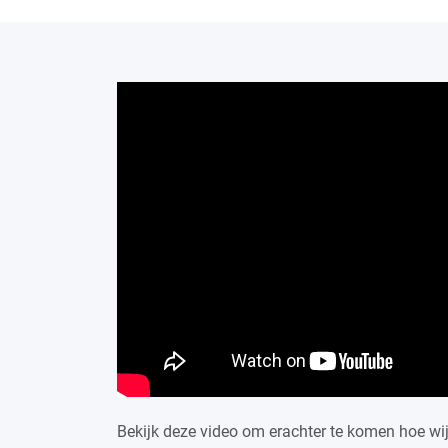
Bekijk deze video om erachter te komen hoe wi