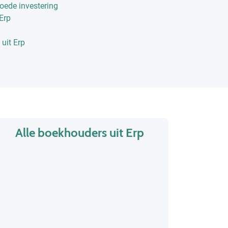
oede investering
Erp
uit Erp
Alle boekhouders uit Erp