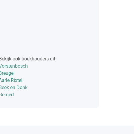
Bekijk ook boekhouders uit
Vorstenbosch
Breugel
Aarle Rixtel
Beek en Donk
Gemert