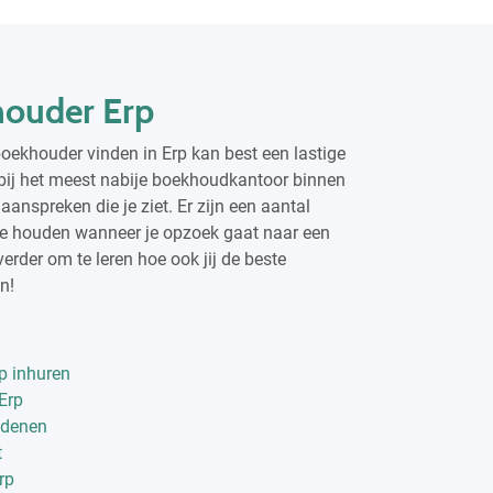
ouder Erp
oekhouder vinden in Erp kan best een lastige
 bij het meest nabije boekhoudkantoor binnen
anspreken die je ziet. Er zijn een aantal
te houden wanneer je opzoek gaat naar een
erder om te leren hoe ook jij de beste
n!
p inhuren
Erp
edenen
t
rp