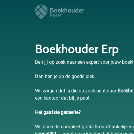
Boekhouder Erp
Ben jij op zoek naar een expert voor jouw boek
Dan ben je op de goede plek.
Wij zorgen dat jij die op zoek bent naar
Boekho
een kantoor dat bij je past.
Het gaafste gedeelte?
Wij doen dit compleet gratis & onafhankelijk va
voor altijd
– zodat onze klanten het beste geho