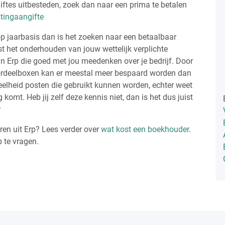
iftes uitbesteden, zoek dan naar een prima te betalen
stingaangifte
p jaarbasis dan is het zoeken naar een betaalbaar
t het onderhouden van jouw wettelijk verplichte
in Erp die goed met jou meedenken over je bedrijf. Door
rdeelboxen kan er meestal meer bespaard worden dan
veelheid posten die gebruikt kunnen worden, echter weet
komt. Heb jij zelf deze kennis niet, dan is het dus juist
r
en uit Erp? Lees verder over
wat kost een boekhouder
.
p te vragen.