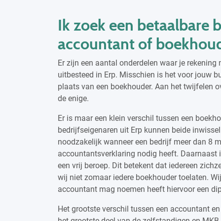
Ik zoek een betaalbare 
accountant of boekhou
Er zijn een aantal onderdelen waar je rekeni
uitbesteed in Erp. Misschien is het voor jouw b
plaats van een boekhouder. Aan het twijfelen ov
de enige.
Er is maar een klein verschil tussen een boekho
bedrijfseigenaren uit Erp kunnen beide inwisse
noodzakelijk wanneer een bedrijf meer dan 8 mi
accountantsverklaring nodig heeft. Daarnaast 
een vrij beroep. Dit betekent dat iedereen zi
wij niet zomaar iedere boekhouder toelaten. Wij
accountant mag noemen heeft hiervoor een di
Het grootste verschil tussen een accountant en
het grootste deel van de zelfstandigen en MKB-