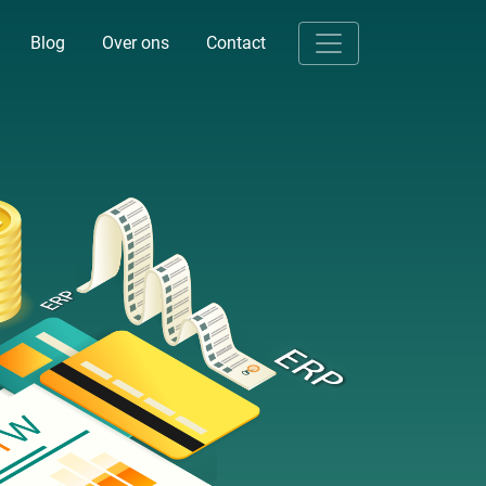
Blog
Over ons
Contact