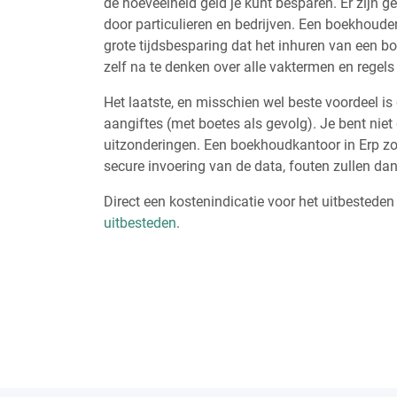
de hoeveelheid geld je kunt besparen. Er zijn 
door particulieren en bedrijven. Een boekhouder
grote tijdsbesparing dat het inhuren van een b
zelf na te denken over alle vaktermen en regel
Het laatste, en misschien wel beste voordeel is 
aangiftes (met boetes als gevolg). Je bent niet 
uitzonderingen. Een boekhoudkantoor in Erp zor
secure invoering van de data, fouten zullen dan
Direct een kostenindicatie voor het uitbestede
uitbesteden
.