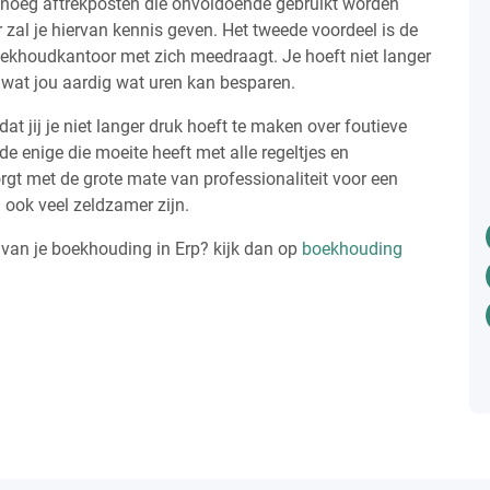
genoeg aftrekposten die onvoldoende gebruikt worden
 zal je hiervan kennis geven. Het tweede voordeel is de
oekhoudkantoor met zich meedraagt. Je hoeft niet langer
s wat jou aardig wat uren kan besparen.
dat jij je niet langer druk hoeft te maken over foutieve
de enige die moeite heeft met alle regeltjes en
gt met de grote mate van professionaliteit voor een
 ook veel zeldzamer zijn.
n van je boekhouding in Erp? kijk dan op
boekhouding