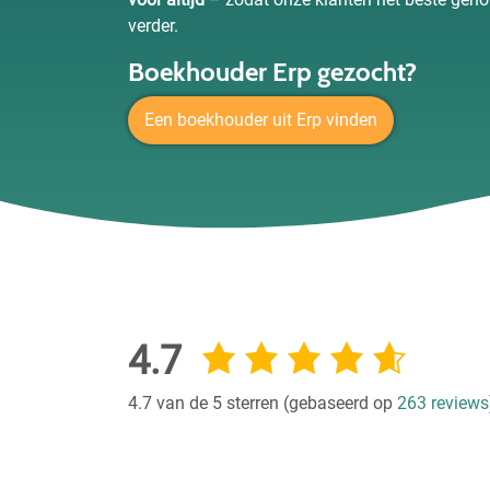
verder.
Boekhouder Erp gezocht?
Een boekhouder uit Erp vinden
4.7
4.7 van de 5 sterren (gebaseerd op
263 reviews