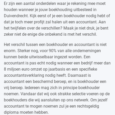
Er zijn een aantal onderdelen waar je rekening mee moet
houden wanneer je jouw boekhouding uitbesteed in
Duivendrecht. Kijk eerst of je een boekhouder nodig hebt of
dat je toch meer profijt zal halen uit een accountant. Aan
het twijfelen over de verschillen? Maak je niet druk, je bent
zeker niet de enige die onbekend is met het verschil.
Het verschil tussen een boekhouder en accountant is niet
enorm. Sterker nog, voor 90% van alle ondernemingen
kunnen beide uitwisselbaar ingezet worden. Een
accountant is pas echt nodig wanneer een bedrijf meer dan
8 miljoen euro omzet op jaarbasis en een specifieke
accountantsverklaring nodig heeft. Daarnaast is
accountant een beschermd beroep, en is boekhouder een
vrij beroep. Iedereen mag zich in principe boekhouder
noemen. Vandaar dat wij ook strakke selectie voeren op de
boekhouders die wij aansluiten op ons netwerk. Om jezelf
accountant te mogen noemen zul je een rechtsgeldig
diploma moeten hebben.