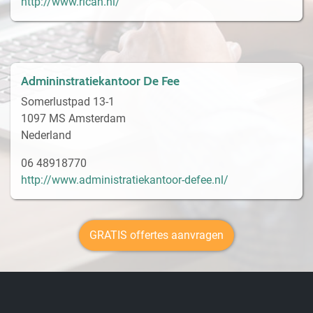
http://www.rican.nl/
Admininstratiekantoor De Fee
Somerlustpad 13-1
1097 MS Amsterdam
Nederland
06 48918770
http://www.administratiekantoor-defee.nl/
GRATIS offertes aanvragen