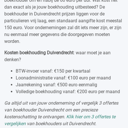
boekhouder om en nabij de 60 euro per uur. Wat kost het
dan exact als je jouw boekhouding uitbesteed? De
boekhouder in Duivendrecht prijzen liggen voor de
particulieren vrij laag, een standaard aangifte kost meestal
150 euro. Voor ondernemingen zal dit iets meer zijn, er zijn
nu eenmaal meer gegevens die doorgegeven moeten
worden.
Kosten boekhouding Duivendrecht
: waar moet je aan
denken?
BTW-invoer vanaf: €150 per kwartaal
Loonadministratie vanaf: €100 euro per maand
Jaarrekening vanaf: €500 euro eenmalig
Volledige boekhouding vanaf: €200 euro per maand
Ga altijd uit van jouw onderneming of vergelijk 3 offertes
van boekhouder Duivendrecht om een precieze
kostenschatting te ontvangen.
Klik hier om 3 offertes te
vergelijken
van boekhouders uit Duivendrecht.