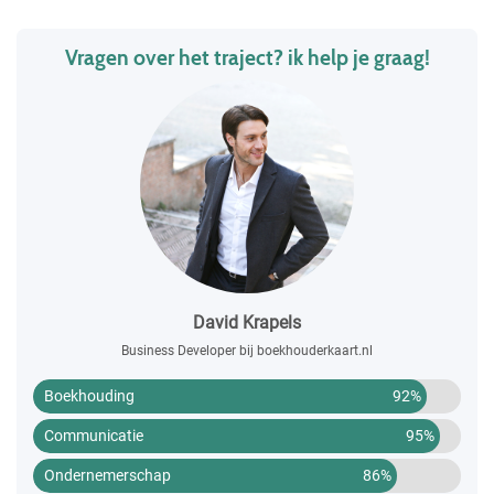
Vragen over het traject? ik help je graag!
David Krapels
Business Developer bij boekhouderkaart.nl
Boekhouding
92%
Communicatie
95%
Ondernemerschap
86%