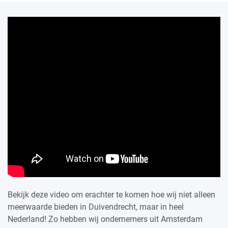
Bekijk deze video om erachter te komen hoe wij niet alleen
meerwaarde bieden in Duivendrecht, maar in heel
Nederland! Zo hebben wij ondernemers uit Amsterdam