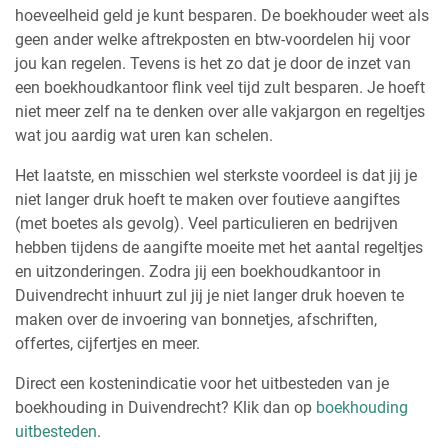
hoeveelheid geld je kunt besparen. De boekhouder weet als
geen ander welke aftrekposten en btw-voordelen hij voor
jou kan regelen. Tevens is het zo dat je door de inzet van
een boekhoudkantoor flink veel tijd zult besparen. Je hoeft
niet meer zelf na te denken over alle vakjargon en regeltjes
wat jou aardig wat uren kan schelen.
Het laatste, en misschien wel sterkste voordeel is dat jij je
niet langer druk hoeft te maken over foutieve aangiftes
(met boetes als gevolg). Veel particulieren en bedrijven
hebben tijdens de aangifte moeite met het aantal regeltjes
en uitzonderingen. Zodra jij een boekhoudkantoor in
Duivendrecht inhuurt zul jij je niet langer druk hoeven te
maken over de invoering van bonnetjes, afschriften,
offertes, cijfertjes en meer.
Direct een kostenindicatie voor het uitbesteden van je
boekhouding in Duivendrecht? Klik dan op
boekhouding
uitbesteden
.