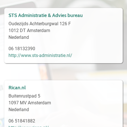
STS Administratie & Advies bureau
Oudezijds Achterburgwal 126 F
1012 DT Amsterdam
Nederland
06 18132390
http://www.sts-administratie.nl/
Rican.nl
Buitenrustpad 5
1097 MV Amsterdam
Nederland
06 51841882