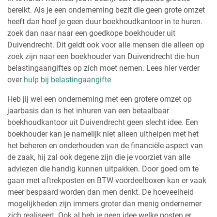
bereikt. Als je een onderneming bezit die geen grote omzet
heeft dan hoef je geen duur boekhoudkantoor in te huren.
zoek dan naar naar een goedkope boekhouder uit
Duivendrecht. Dit geldt ook voor alle mensen die alleen op
zoek zijn naar een boekhouder van Duivendrecht die hun
belastingaangiftes op zich moet nemen. Lees hier verder
over
hulp bij belastingaangifte
Heb jij wel een onderneming met een grotere omzet op
jaarbasis dan is het inhuren van een betaalbaar
boekhoudkantoor uit Duivendrecht geen slecht idee. Een
boekhouder kan je namelijk niet alleen uithelpen met het
het beheren en onderhouden van de financiële aspect van
de zaak, hij zal ook degene zijn die je voorziet van alle
adviezen die handig kunnen uitpakken. Door goed om te
gaan met aftrekposten en BTW-voordeelboxen kan er vaak
meer bespaard worden dan men denkt. De hoeveelheid
mogelijkheden zijn immers groter dan menig ondernemer
zich realiseert. Ook al heb je geen idee welke posten er