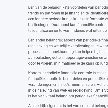
Een van de belangrijkste voordelen van periodiek
trends en patronen in je financiën te identific
een langere periode kun je kritieke informatie 
beslissingen. Daarnaast kan financiële control
te identificeren en te verminderen, wat uiteinde
Een ander belangrijk aspect van periodieke fin
regelgeving en wettelijke verplichtingen te waa
processen en boekhouding kan helpen bij het id
aan belastingwetten, rapportagevereisten en an
door te voeren, minimaliseer je de kans op jur
Kortom, periodieke financiële controle is essent
financiële situatie te beoordelen en potentiële
veranderingen en risico’s minimaliseren. Het bied
in de naleving van wet- en regelgeving. Om ervo
is het van vitaal belang om periodieke financië
Als bedrijfseigenaar is het van cruciaal belang 