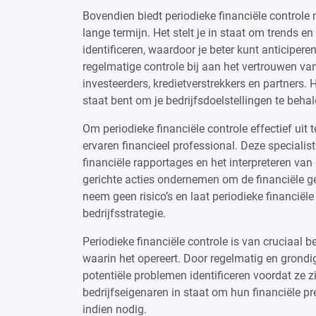
Bovendien biedt periodieke financiële controle 
lange termijn. Het stelt je in staat om trends en
identificeren, waardoor je beter kunt anticipe
regelmatige controle bij aan het vertrouwen va
investeerders, kredietverstrekkers en partners. 
staat bent om je bedrijfsdoelstellingen te behal
Om periodieke financiële controle effectief uit 
ervaren financieel professional. Deze specialist
financiële rapportages en het interpreteren van
gerichte acties ondernemen om de financiële ge
neem geen risico’s en laat periodieke financiële
bedrijfsstrategie.
Periodieke financiële controle is van cruciaal b
waarin het opereert. Door regelmatig en grondig d
potentiële problemen identificeren voordat ze zi
bedrijfseigenaren in staat om hun financiële pre
indien nodig.