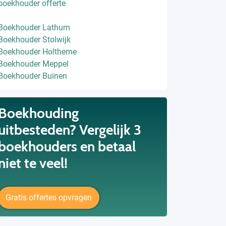
boekhouder offerte
Boekhouder Lathum
Boekhouder Stolwijk
Boekhouder Holtheme
Boekhouder Meppel
Boekhouder Buinen
Boekhouding
uitbesteden? Vergelijk 3
boekhouders en betaal
niet te veel!
Gratis offertes opvragen