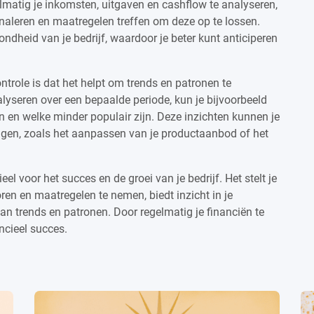
gelmatig je inkomsten, uitgaven en cashflow te analyseren,
ignaleren en maatregelen treffen om deze op te lossen.
ondheid van je bedrijf, waardoor je beter kunt anticiperen
ntrole is dat het helpt om trends en patronen te
nalyseren over een bepaalde periode, kun je bijvoorbeeld
 en welke minder populair zijn. Deze inzichten kunnen je
ingen, zoals het aanpassen van je productaanbod of het
eel voor het succes en de groei van je bedrijf. Het stelt je
ren en maatregelen te nemen, biedt inzicht in je
 van trends en patronen. Door regelmatig je financiën te
ancieel succes.