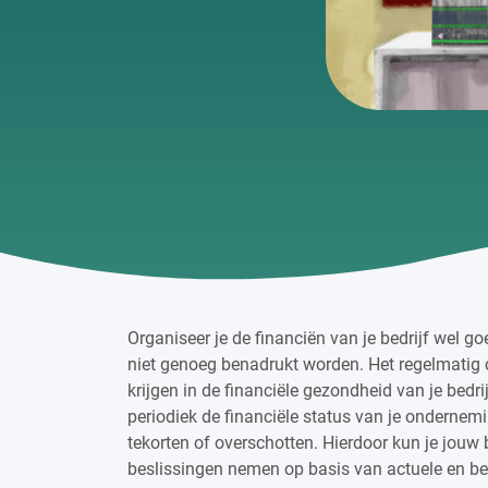
Organiseer je de financiën van je bedrijf wel g
niet genoeg benadrukt worden. Het regelmatig c
krijgen in de financiële gezondheid van je bedri
periodiek de financiële status van je ondernemin
tekorten of overschotten. Hierdoor kun je jouw 
beslissingen nemen op basis van actuele en bet