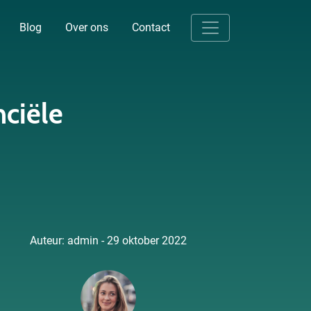
Blog
Over ons
Contact
nciële
Auteur: admin - 29 oktober 2022