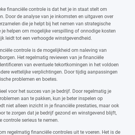
e financiële controle is dat het je in staat stelt om
eren. Door de analyse van je inkomsten en uitgaven over
verzamelen die je helpt bij het nemen van strategische
e je helpen om mogelijke verspilling of onnodige kosten
lijk leidt tot een verhoogde winstgevendheid.
anciële controle is de mogelijkheid om naleving van
rborgen. Het regelmatig reviewen van je financiële
entificeren van eventuele tekortkomingen in het voldoen
dere wettelijke verplichtingen. Door tijdig aanpassingen
idische problemen en boetes.
ieel voor het succes van je bedrijf. Door regelmatig je
 problemen aan te pakken, kun je beter inspelen op
t niet alleen inzicht in je financiële prestaties, maar ook
or te zorgen dat je bedrijf gezond en winstgevend blijft,
le controle serieus te nemen.
om regelmatig financiële controles uit te voeren. Het is de