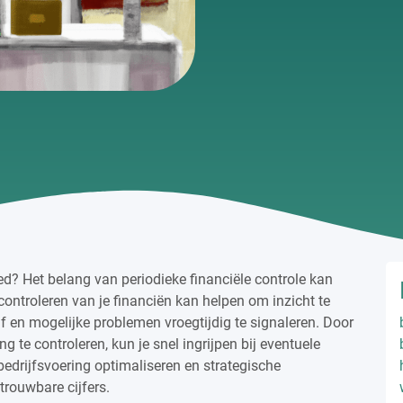
oed? Het belang van periodieke financiële controle kan
ontroleren van je financiën kan helpen om inzicht te
jf en mogelijke problemen vroegtijdig te signaleren. Door
g te controleren, kun je snel ingrijpen bij eventuele
bedrijfsvoering optimaliseren en strategische
rouwbare cijfers.