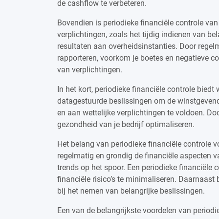
de cashflow te verbeteren.
Bovendien is periodieke financiële controle van
verplichtingen, zoals het tijdig indienen van be
resultaten aan overheidsinstanties. Door regelm
rapporteren, voorkom je boetes en negatieve co
van verplichtingen.
In het kort, periodieke financiële controle bied
datagestuurde beslissingen om de winstgevendhe
en aan wettelijke verplichtingen te voldoen. Doo
gezondheid van je bedrijf optimaliseren.
Het belang van periodieke financiële controle v
regelmatig en grondig de financiële aspecten va
trends op het spoor. Een periodieke financiële co
financiële risico’s te minimaliseren. Daarnaast 
bij het nemen van belangrijke beslissingen.
Een van de belangrijkste voordelen van periodiek