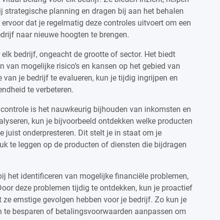
ij strategische planning en dragen bij aan het behalen
 ervoor dat je regelmatig deze controles uitvoert om een
edrijf naar nieuwe hoogten te brengen.
 elk bedrijf, ongeacht de grootte of sector. Het biedt
ren van mogelijke risico’s en kansen op het gebied van
van je bedrijf te evalueren, kun je tijdig ingrijpen en
dheid te verbeteren.
e controle is het nauwkeurig bijhouden van inkomsten en
alyseren, kun je bijvoorbeeld ontdekken welke producten
juist onderpresteren. Dit stelt je in staat om je
uk te leggen op de producten of diensten die bijdragen
ij het identificeren van mogelijke financiële problemen,
oor deze problemen tijdig te ontdekken, kun je proactief
e ernstige gevolgen hebben voor je bedrijf. Zo kun je
en te besparen of betalingsvoorwaarden aanpassen om