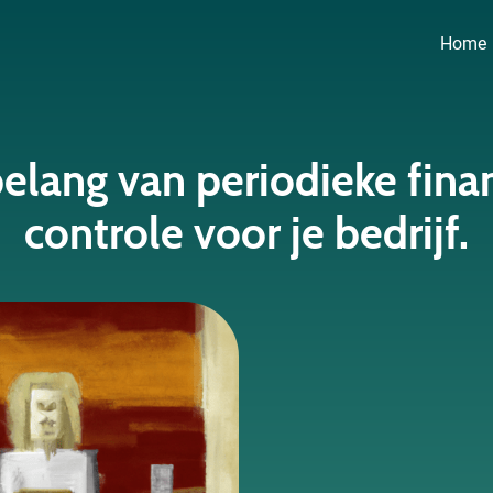
Home
elang van periodieke fina
controle voor je bedrijf.