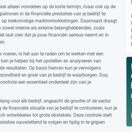
niet alleen voordelen op de korte termijn, maar ook op de
 patronen in de financiële prestaties van je bedrijf te
ren op toekomstige marktontwikkelingen. Daarnaast draagt
n zowel interne als externe belanghebbenden, zoals
Het laat zien dat je jouw financiën serieus neemt en in
en.
te voeren, is het aan te raden om te werken met een
 kan je helpen bij het opstellen en analyseren van
 de resultaten. Op basis hiervan kun je vervolgens
zondheid en groei van je bedrijf te waarborgen. Dus,
 controle een essentieel onderdeel zijn van je
elang voor elk bedrijf, ongeacht de grootte of de sector
e financiële situatie van je bedrijf te controleren, kun je
ch ontwikkelen tot grote obstakels. Deze controle stelt
staties nauwlettend te volgen en tijdig in te grijpen