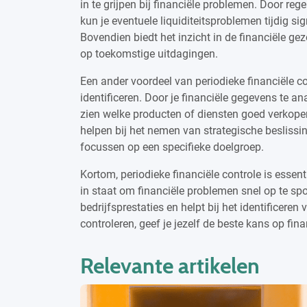
in te grijpen bij financiële problemen. Door re
kun je eventuele liquiditeitsproblemen tijdig s
Bovendien biedt het inzicht in de financiële gez
op toekomstige uitdagingen.
Een ander voordeel van periodieke financiële co
identificeren. Door je financiële gegevens te a
zien welke producten of diensten goed verkopen
helpen bij het nemen van strategische besliss
focussen op een specifieke doelgroep.
Kortom, periodieke financiële controle is essenti
in staat om financiële problemen snel op te spo
bedrijfsprestaties en helpt bij het identificeren
controleren, geef je jezelf de beste kans op fin
Relevante artikelen