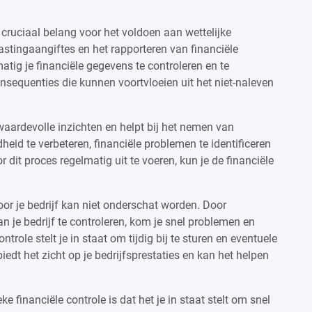
 cruciaal belang voor het voldoen aan wettelijke
lastingaangiftes en het rapporteren van financiële
atig je financiële gegevens te controleren en te
nsequenties die kunnen voortvloeien uit het niet-naleven
t waardevolle inzichten en helpt bij het nemen van
id te verbeteren, financiële problemen te identificeren
r dit proces regelmatig uit te voeren, kun je de financiële
oor je bedrijf kan niet onderschat worden. Door
n je bedrijf te controleren, kom je snel problemen en
ntrole stelt je in staat om tijdig bij te sturen en eventuele
biedt het zicht op je bedrijfsprestaties en kan het helpen
e financiële controle is dat het je in staat stelt om snel