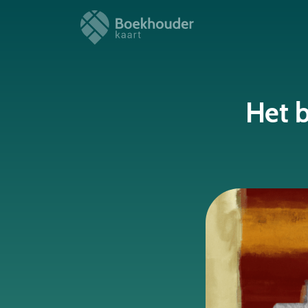
Het b