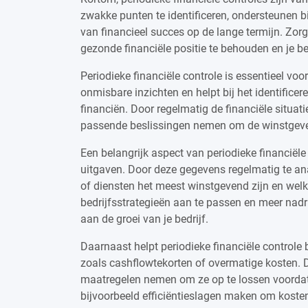
zwakke punten te identificeren, ondersteunen b
van financieel succes op de lange termijn. Zorg
gezonde financiële positie te behouden en je b
Periodieke financiële controle is essentieel voor
onmisbare inzichten en helpt bij het identifice
financiën. Door regelmatig de financiële situatie 
passende beslissingen nemen om de winstgeven
Een belangrijk aspect van periodieke financiël
uitgaven. Door deze gegevens regelmatig te an
of diensten het meest winstgevend zijn en welke 
bedrijfsstrategieën aan te passen en meer nadr
aan de groei van je bedrijf.
Daarnaast helpt periodieke financiële controle b
zoals cashflowtekorten of overmatige kosten. D
maatregelen nemen om ze op te lossen voordat z
bijvoorbeeld efficiëntieslagen maken om kost