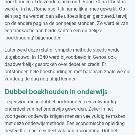
boekhouden al duizenden jaren oud. Rond 70 na Christus
werd er in het Romeinse Rijk namelijk al mee gewerkt. Op
één pagina werden dan alle uitbetalingen genoteerd, terwijl
op de andere pagina de bonnetjes stonden. Zo werd er van
één transactie aan beide kanten een duidelijke
‘boekhouding’ bijgehouden.
Later werd deze relatief simpele methode steeds verder
uitgebouwd. In 1340 werd bijvoorbeeld in Genoa ook
daadwerkelijk gesproken over debet en credit. Er
ontstonden hele boekhoudingen met balansen zoals we die
vandaag de dag nog altijd kennen.
Dubbel boekhouden in onderwijs
Tegenwoordig is dubbel boekhouden een volwaardig
onderdeel van het onderwijs geworden. Zeker in het
voortgezet onderwijs krijgen mensen veelvuldig te maken
met deze onderwijsmethode. Een economische opleiding
besteedt al snel een heel vak aan accounting. Dubbel