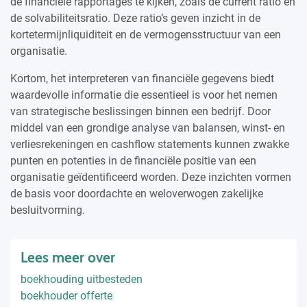
de financiële rapportages te kijken, zoals de current ratio en
de solvabiliteitsratio. Deze ratio’s geven inzicht in de
kortetermijnliquiditeit en de vermogensstructuur van een
organisatie.
Kortom, het interpreteren van financiële gegevens biedt
waardevolle informatie die essentieel is voor het nemen
van strategische beslissingen binnen een bedrijf. Door
middel van een grondige analyse van balansen, winst- en
verliesrekeningen en cashflow statements kunnen zwakke
punten en potenties in de financiële positie van een
organisatie geïdentificeerd worden. Deze inzichten vormen
de basis voor doordachte en weloverwogen zakelijke
besluitvorming.
Lees meer over
boekhouding uitbesteden
boekhouder offerte