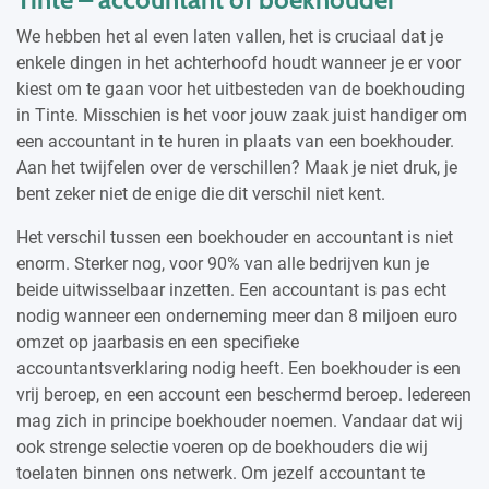
We hebben het al even laten vallen, het is cruciaal dat je
enkele dingen in het achterhoofd houdt wanneer je er voor
kiest om te gaan voor het uitbesteden van de boekhouding
in Tinte. Misschien is het voor jouw zaak juist handiger om
een accountant in te huren in plaats van een boekhouder.
Aan het twijfelen over de verschillen? Maak je niet druk, je
bent zeker niet de enige die dit verschil niet kent.
Het verschil tussen een boekhouder en accountant is niet
enorm. Sterker nog, voor 90% van alle bedrijven kun je
beide uitwisselbaar inzetten. Een accountant is pas echt
nodig wanneer een onderneming meer dan 8 miljoen euro
omzet op jaarbasis en een specifieke
accountantsverklaring nodig heeft. Een boekhouder is een
vrij beroep, en een account een beschermd beroep. Iedereen
mag zich in principe boekhouder noemen. Vandaar dat wij
ook strenge selectie voeren op de boekhouders die wij
toelaten binnen ons netwerk. Om jezelf accountant te