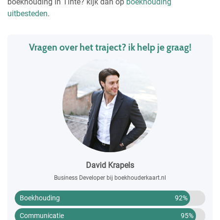
boekhouding in Tinte? kijk dan op
boekhouding
uitbesteden
.
Vragen over het traject? ik help je graag!
David Krapels
Business Developer bij boekhouderkaart.nl
Boekhouding
92%
Communicatie
95%