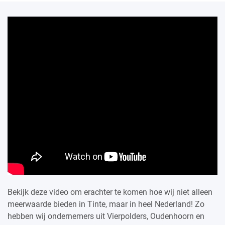
Bekijk deze video om erachter te komen hoe wij niet alleen
meerwaarde bieden in Tinte, maar in heel Nederland! Zo
hebben wij ondernemers uit Vierpolders, Oudenhoorn en