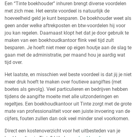
Een “Tinte boekhouder” inhuren brengt diverse voordelen
met zich mee. Het eerste voordeel is natuurlijk de
hoeveelheid geld je kunt besparen. De boekhouder weet als
geen ander welke aftrekposten en btw-voordelen hij voor
jou kan regelen. Daarnaast klopt het dat je door gebruik te
maken van een boekhoudkantoor flink veel tijd zult
besparen. Je hoeft niet meer op eigen houtje aan de slag te
gaan met de administratie, per maand hou je aardig wat
tijd over.
Het laatste, en misschien wel beste voordeel is dat jij je niet
meer druk hoeft te maken over foutieve aangiftes (met
boetes als gevolg). Veel particulieren en bedrijven hebben
tijdens de aangifte moeite met alle uitzonderingen en
regeltjes. Een boekhoudkantoor uit Tinte zorgt met de grote
mate van professionaliteit voor een juiste invoering van de
cijfers, fouten zullen dan ook veel minder snel voorkomen.
Direct een kostenoverzicht voor het uitbesteden van je