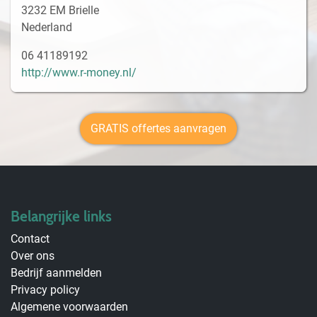
3232 EM Brielle
Nederland
06 41189192
http://www.r-money.nl/
GRATIS offertes aanvragen
Belangrijke links
Contact
Over ons
Bedrijf aanmelden
Privacy policy
Algemene voorwaarden