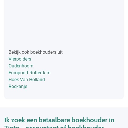
Bekijk ook boekhouders uit
Vierpolders
Oudenhoorn
Europoort Rotterdam
Hoek Van Holland
Rockanje
Ik zoek een betaalbare boekhouder in
Tinte – accountant of boekhouder