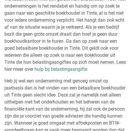
ondernemingen is het rendabel en handig om op zoek te
gaan naar een geschikte boekhouder in Tinte, al is het niet
voor iedere onderneming verplicht. Het hangt dan ook echt
af van de situatie waarin je je verkeerd. Als je een bedrijf
bezit die geen grote omzet draait dan hoef je geen duur
boekhoudkantoor in te huren. Ga dan op zoek naar een
goed betaalbare boekhouder in Tinte. Dit geldt ook voor
iedereen die alleen op zoek is naar een boekhouder uit
Tinte die hun belastingaangiftes op zich moet nemen. Lees
hier meer over
hulp bij belastingaangifte
Heb jij wel een onderneming met genoeg omzet op
jaarbasis dan is het vinden van een betaalbare boekhouder
uit Tinte geen slecht idee. Deze zal je namelijk niet alleen
uithelpen met het onderhouden en het beheren van de
financiële kant van de onderneming, hij zal ook de persoon
zijn die je voorziet van goede adviezen die handig kunnen
zijn. Wanneer je goed omgaat met aftrekposten en BTW-
voordeelboxen kan er vaak meer bespaard worden dan dat