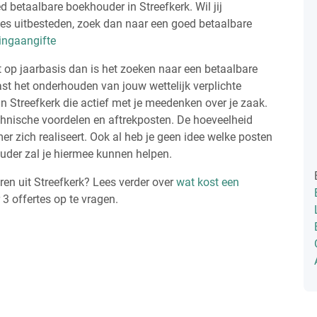
betaalbare boekhouder in Streefkerk. Wil jij
tes uitbesteden, zoek dan naar een goed betaalbare
tingaangifte
op jaarbasis dan is het zoeken naar een betaalbare
ast het onderhouden van jouw wettelijk verplichte
n Streefkerk die actief met je meedenken over je zaak.
hnische voordelen en aftrekposten. De hoeveelheid
 zich realiseert. Ook al heb je geen idee welke posten
uder zal je hiermee kunnen helpen.
n uit Streefkerk? Lees verder over
wat kost een
r 3 offertes op te vragen.