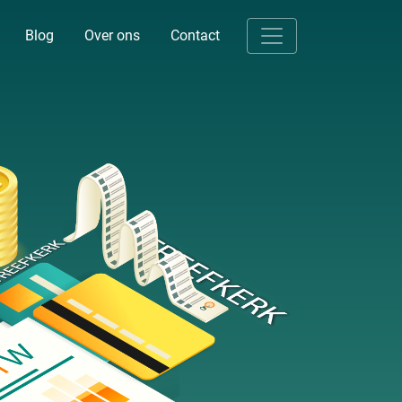
Blog
Over ons
Contact