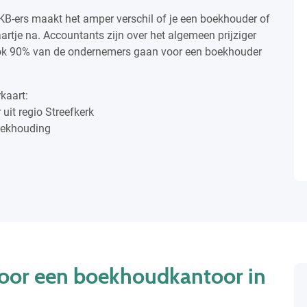
KB-ers maakt het amper verschil of je een boekhouder of
aartje na. Accountants zijn over het algemeen prijziger
ok 90% van de ondernemers gaan voor een boekhouder
kaart:
uit regio Streefkerk
boekhouding
oor een boekhoudkantoor in