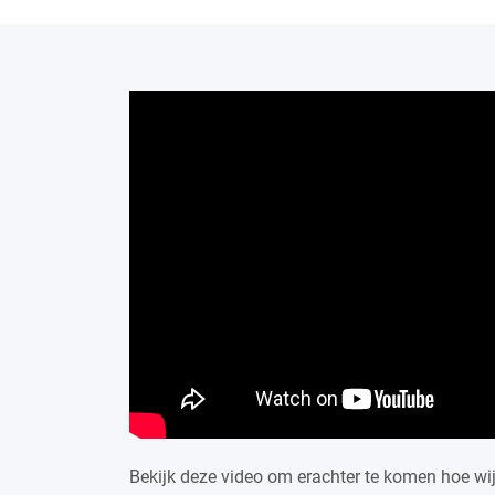
Bekijk deze video om erachter te komen hoe wi