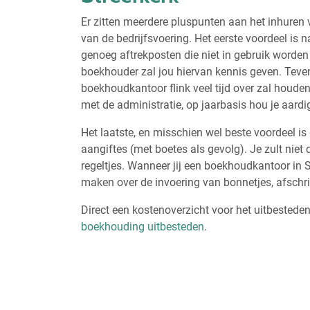
Er zitten meerdere pluspunten aan het inhuren 
van de bedrijfsvoering. Het eerste voordeel is n
genoeg aftrekposten die niet in gebruik worden
boekhouder zal jou hiervan kennis geven. Teven
boekhoudkantoor flink veel tijd over zal houden
met de administratie, op jaarbasis hou je aardig
Het laatste, en misschien wel beste voordeel is 
aangiftes (met boetes als gevolg). Je zult niet 
regeltjes. Wanneer jij een boekhoudkantoor in St
maken over de invoering van bonnetjes, afschrift
Direct een kostenoverzicht voor het uitbestede
boekhouding uitbesteden
.