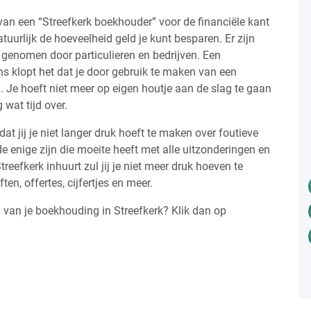
van een “Streefkerk boekhouder” voor de financiële kant
atuurlijk de hoeveelheid geld je kunt besparen. Er zijn
 genomen door particulieren en bedrijven. Een
s klopt het dat je door gebruik te maken van een
. Je hoeft niet meer op eigen houtje aan de slag te gaan
 wat tijd over.
dat jij je niet langer druk hoeft te maken over foutieve
de enige zijn die moeite heeft met alle uitzonderingen en
reefkerk inhuurt zul jij je niet meer druk hoeven te
en, offertes, cijfertjes en meer.
n van je boekhouding in Streefkerk? Klik dan op