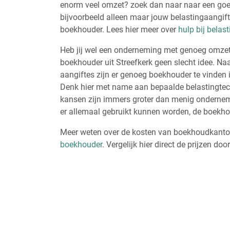
enorm veel omzet? zoek dan naar naar een goed 
bijvoorbeeld alleen maar jouw belastingaangif
boekhouder. Lees hier meer over
hulp bij belas
Heb jij wel een onderneming met genoeg omzet 
boekhouder uit Streefkerk geen slecht idee. Na
aangiftes zijn er genoeg boekhouder te vinden i
Denk hier met name aan bepaalde belastingtec
kansen zijn immers groter dan menig ondernemer
er allemaal gebruikt kunnen worden, de boekho
Meer weten over de kosten van boekhoudkantore
boekhouder
. Vergelijk hier direct de prijzen doo