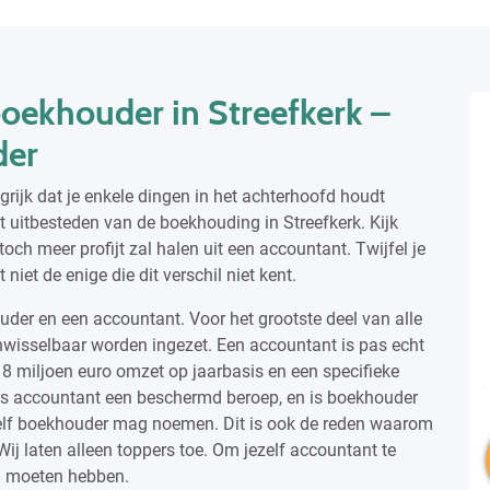
boekhouder in Streefkerk –
der
ngrijk dat je enkele dingen in het achterhoofd houdt
 uitbesteden van de boekhouding in Streefkerk. Kijk
toch meer profijt zal halen uit een accountant. Twijfel je
niet de enige die dit verschil niet kent.
uder en een accountant. Voor het grootste deel van alle
inwisselbaar worden ingezet. Een accountant is pas echt
 miljoen euro omzet op jaarbasis en een specifieke
is accountant een beschermd beroep, en is boekhouder
chzelf boekhouder mag noemen. Dit is ook de reden waarom
ij laten alleen toppers toe. Om jezelf accountant te
a moeten hebben.