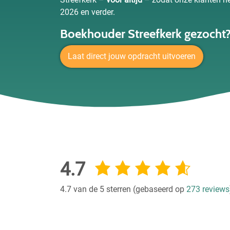
2026 en verder.
Boekhouder Streefkerk gezocht
Laat direct jouw opdracht uitvoeren
4.7
4.7 van de 5 sterren (gebaseerd op
273 reviews