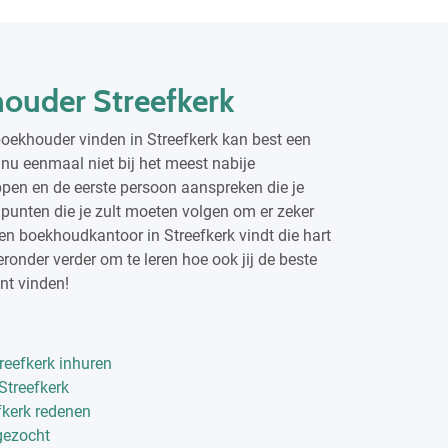
uder Streefkerk
boekhouder vinden in Streefkerk kan best een
t nu eenmaal niet bij het meest nabije
en en de eerste persoon aanspreken die je
ke punten die je zult moeten volgen om er zeker
k een boekhoudkantoor in Streefkerk vindt die hart
ronder verder om te leren hoe ook jij de beste
nt vinden!
eefkerk inhuren
Streefkerk
kerk redenen
gezocht