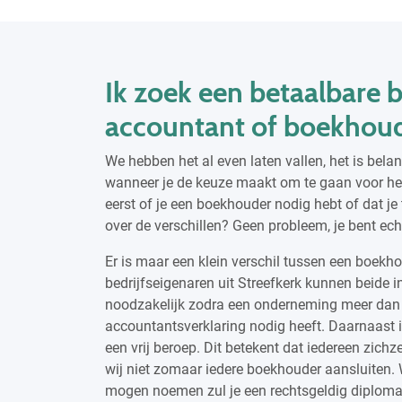
Ik zoek een betaalbare 
accountant of boekhou
We hebben het al even laten vallen, het is bela
wanneer je de keuze maakt om te gaan voor het
eerst of je een boekhouder nodig hebt of dat je 
over de verschillen? Geen probleem, je bent echt 
Er is maar een klein verschil tussen een boekho
bedrijfseigenaren uit Streefkerk kunnen beide 
noodzakelijk zodra een onderneming meer dan 8
accountantsverklaring nodig heeft. Daarnaast 
een vrij beroep. Dit betekent dat iedereen zi
wij niet zomaar iedere boekhouder aansluiten. W
mogen noemen zul je een rechtsgeldig diplom