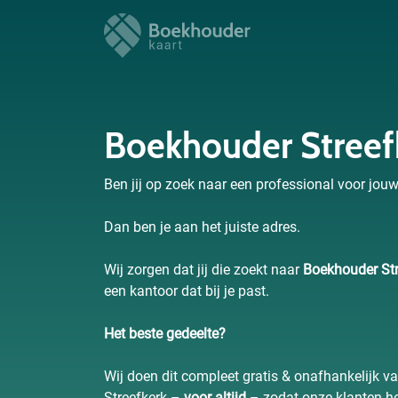
Boekhouder Streef
Ben jij op zoek naar een professional voor jou
Dan ben je aan het juiste adres.
Wij zorgen dat jij die zoekt naar
Boekhouder Str
een kantoor dat bij je past.
Het beste gedeelte?
Wij doen dit compleet gratis & onafhankelijk v
Streefkerk –
voor altijd
– zodat onze klanten he