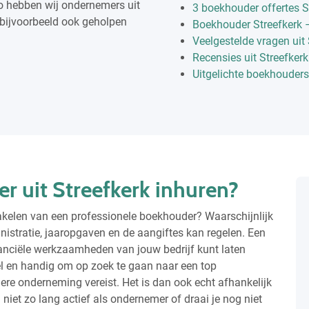
Zo hebben wij ondernemers uit
3 boekhouder offertes S
bijvoorbeeld ook geholpen
Boekhouder Streefkerk 
Veelgestelde vragen uit 
Recensies uit Streefkerk
Uitgelichte boekhouders 
 uit Streefkerk inhuren?
akelen van een professionele boekhouder? Waarschijnlijk
istratie, jaaropgaven en de aangiftes kan regelen. Een
nanciële werkzaamheden van jouw bedrijf kunt laten
bel en handig om op zoek te gaan naar een top
edere onderneming vereist. Het is dan ook echt afhankelijk
g niet zo lang actief als ondernemer of draai je nog niet