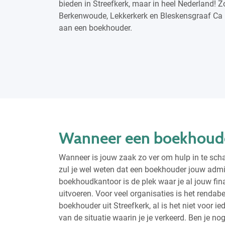
bieden in Streefkerk, maar in heel Nederland! 
Berkenwoude, Lekkerkerk en Bleskensgraaf Ca 
aan een boekhouder.
Wanneer een boekhouder
Wanneer is jouw zaak zo ver om hulp in te sch
zul je wel weten dat een boekhouder jouw admin
boekhoudkantoor is de plek waar je al jouw fi
uitvoeren. Voor veel organisaties is het renda
boekhouder uit Streefkerk, al is het niet voor i
van de situatie waarin je je verkeerd. Ben je no