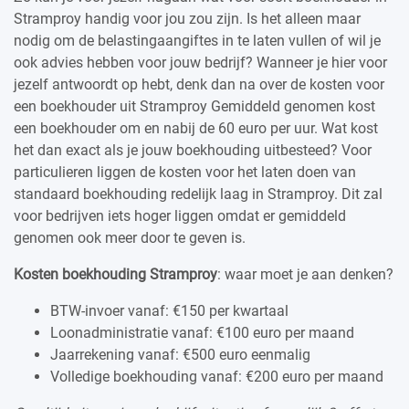
Stramproy handig voor jou zou zijn. Is het alleen maar
nodig om de belastingaangiftes in te laten vullen of wil je
ook advies hebben voor jouw bedrijf? Wanneer je hier voor
jezelf antwoordt op hebt, denk dan na over de kosten voor
een boekhouder uit Stramproy Gemiddeld genomen kost
een boekhouder om en nabij de 60 euro per uur. Wat kost
het dan exact als je jouw boekhouding uitbesteed? Voor
particulieren liggen de kosten voor het laten doen van
standaard boekhouding redelijk laag in Stramproy. Dit zal
voor bedrijven iets hoger liggen omdat er gemiddeld
genomen ook meer door te geven is.
Kosten boekhouding Stramproy
: waar moet je aan denken?
BTW-invoer vanaf: €150 per kwartaal
Loonadministratie vanaf: €100 euro per maand
Jaarrekening vanaf: €500 euro eenmalig
Volledige boekhouding vanaf: €200 euro per maand