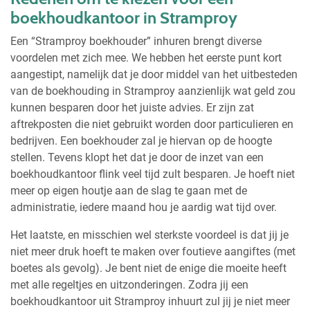
boekhoudkantoor in Stramproy
Een “Stramproy boekhouder” inhuren brengt diverse
voordelen met zich mee. We hebben het eerste punt kort
aangestipt, namelijk dat je door middel van het uitbesteden
van de boekhouding in Stramproy aanzienlijk wat geld zou
kunnen besparen door het juiste advies. Er zijn zat
aftrekposten die niet gebruikt worden door particulieren en
bedrijven. Een boekhouder zal je hiervan op de hoogte
stellen. Tevens klopt het dat je door de inzet van een
boekhoudkantoor flink veel tijd zult besparen. Je hoeft niet
meer op eigen houtje aan de slag te gaan met de
administratie, iedere maand hou je aardig wat tijd over.
Het laatste, en misschien wel sterkste voordeel is dat jij je
niet meer druk hoeft te maken over foutieve aangiftes (met
boetes als gevolg). Je bent niet de enige die moeite heeft
met alle regeltjes en uitzonderingen. Zodra jij een
boekhoudkantoor uit Stramproy inhuurt zul jij je niet meer