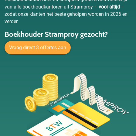
van alle boekhoudkantoren uit Stramproy –
voor altijd
–
zodat onze klanten het beste geholpen worden in 2026 en
verder.
Boekhouder Stramproy gezocht?
Vraag direct 3 offertes aan