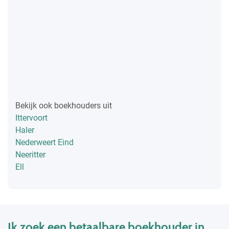
Bekijk ook boekhouders uit
Ittervoort
Haler
Nederweert Eind
Neeritter
Ell
Ik zoek een betaalbare boekhouder in