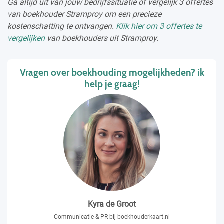
Ga altijd uit van jouw bedrijfssituatie of vergelijk 3 offertes
van boekhouder Stramproy om een precieze
kostenschatting te ontvangen.
Klik hier om 3 offertes te
vergelijken
van boekhouders uit Stramproy.
Vragen over boekhouding mogelijkheden? ik
help je graag!
Kyra de Groot
Communicatie & PR bij boekhouderkaart.nl