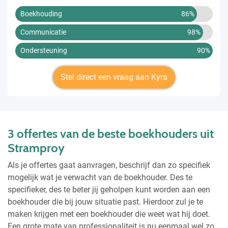
Boekhouding
86%
Communicatie
98%
Ondersteuning
90%
Stel direct een vraag aan Kyra
3 offertes van de beste boekhouders uit
Stramproy
Als je offertes gaat aanvragen, beschrijf dan zo specifiek
mogelijk wat je verwacht van de boekhouder. Des te
specifieker, des te beter jij geholpen kunt worden aan een
boekhouder die bij jouw situatie past. Hierdoor zul je te
maken krijgen met een boekhouder die weet wat hij doet.
Een grote mate van professionaliteit is nu eenmaal wel zo