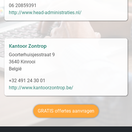
06 20859391
http://www.head-administraties.nl/
Kantoor Zontrop
Goorterhuisjesstraat 9
3640 Kinrooi
België
+32 491 24 30 01
http://www.kantoorzontrop.be/
GRATIS offertes aanvragen