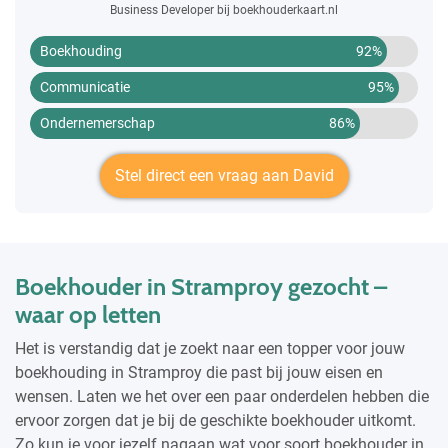
Business Developer bij boekhouderkaart.nl
Boekhouding
92%
Communicatie
95%
Ondernemerschap
86%
Stel direct een vraag aan David
Boekhouder in Stramproy gezocht –
waar op letten
Het is verstandig dat je zoekt naar een topper voor jouw
boekhouding in Stramproy die past bij jouw eisen en
wensen. Laten we het over een paar onderdelen hebben die
ervoor zorgen dat je bij de geschikte boekhouder uitkomt.
Zo kun je voor jezelf nagaan wat voor soort boekhouder in