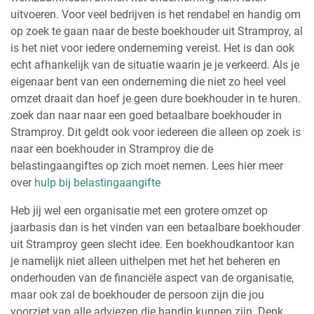
uitvoeren. Voor veel bedrijven is het rendabel en handig om
op zoek te gaan naar de beste boekhouder uit Stramproy, al
is het niet voor iedere onderneming vereist. Het is dan ook
echt afhankelijk van de situatie waarin je je verkeerd. Als je
eigenaar bent van een onderneming die niet zo heel veel
omzet draait dan hoef je geen dure boekhouder in te huren.
zoek dan naar naar een goed betaalbare boekhouder in
Stramproy. Dit geldt ook voor iedereen die alleen op zoek is
naar een boekhouder in Stramproy die de
belastingaangiftes op zich moet nemen. Lees hier meer
over
hulp bij belastingaangifte
Heb jij wel een organisatie met een grotere omzet op
jaarbasis dan is het vinden van een betaalbare boekhouder
uit Stramproy geen slecht idee. Een boekhoudkantoor kan
je namelijk niet alleen uithelpen met het het beheren en
onderhouden van de financiële aspect van de organisatie,
maar ook zal de boekhouder de persoon zijn die jou
voorziet van alle adviezen die handig kunnen zijn. Denk