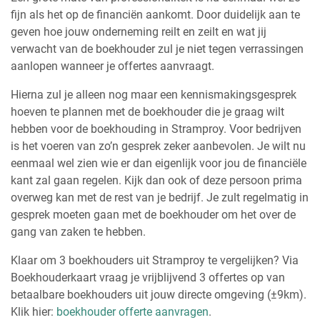
fijn als het op de financiën aankomt. Door duidelijk aan te
geven hoe jouw onderneming reilt en zeilt en wat jij
verwacht van de boekhouder zul je niet tegen verrassingen
aanlopen wanneer je offertes aanvraagt.
Hierna zul je alleen nog maar een kennismakingsgesprek
hoeven te plannen met de boekhouder die je graag wilt
hebben voor de boekhouding in Stramproy. Voor bedrijven
is het voeren van zo’n gesprek zeker aanbevolen. Je wilt nu
eenmaal wel zien wie er dan eigenlijk voor jou de financiële
kant zal gaan regelen. Kijk dan ook of deze persoon prima
overweg kan met de rest van je bedrijf. Je zult regelmatig in
gesprek moeten gaan met de boekhouder om het over de
gang van zaken te hebben.
Klaar om 3 boekhouders uit Stramproy te vergelijken? Via
Boekhouderkaart vraag je vrijblijvend 3 offertes op van
betaalbare boekhouders uit jouw directe omgeving (±9km).
Klik hier:
boekhouder offerte aanvragen
.