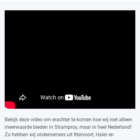
Bekijk deze video om erachter te komen hoe wij niet alleen
meerwaarde bieden in Stramproy, maar in heel Nederland!
Zo hebben wij ondernemers uit Ittervoort, Haler en