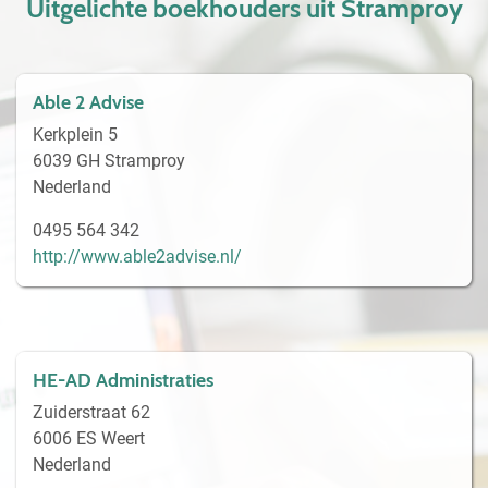
Uitgelichte boekhouders uit Stramproy
Able 2 Advise
Kerkplein 5
6039 GH Stramproy
Nederland
0495 564 342
http://www.able2advise.nl/
HE-AD Administraties
Zuiderstraat 62
6006 ES Weert
Nederland