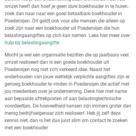
omzet heeft dan hoef je geen dure boekhouder in te huren.
zoek dan naar naar een goed betaalbare boekhouder in
Poederoijen. Dit geldt ook voor alle mensen die alleen op
zoek zijn naar een boekhouder uit Poederoijen die hun
belastingaangiftes op zich kan nemen. Lees hier meer over
hulp bij belastingaangifte
Mocht je wel een organisatie bezitten die op jaarbasis veel
omzet realiseert dan is een goede boekhouder uit
Poederoijen nog niet zo’n verkeerd idee. Naast het
onderhouden van jouw wettelijk verplichte aangiftes zijn er
genoeg boekhouder te vinden in Poederoijen die actief met
jou meedenken over je onderneming. Denk hier met name
aan bepaalde aftrekposten of aan belastingtechnische
voordeeltjes. De hoeveelheid kansen zijn immers groter dan
menig bedrijfseigenaar zich realiseert. Heb jij zelf deze
kennis niet, dan is het dus juist slim om contact te zoeken
met een boekhouder