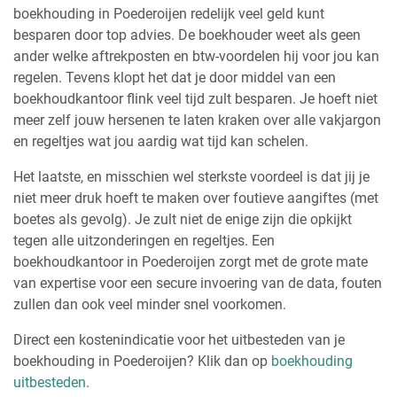
boekhouding in Poederoijen redelijk veel geld kunt
besparen door top advies. De boekhouder weet als geen
ander welke aftrekposten en btw-voordelen hij voor jou kan
regelen. Tevens klopt het dat je door middel van een
boekhoudkantoor flink veel tijd zult besparen. Je hoeft niet
meer zelf jouw hersenen te laten kraken over alle vakjargon
en regeltjes wat jou aardig wat tijd kan schelen.
Het laatste, en misschien wel sterkste voordeel is dat jij je
niet meer druk hoeft te maken over foutieve aangiftes (met
boetes als gevolg). Je zult niet de enige zijn die opkijkt
tegen alle uitzonderingen en regeltjes. Een
boekhoudkantoor in Poederoijen zorgt met de grote mate
van expertise voor een secure invoering van de data, fouten
zullen dan ook veel minder snel voorkomen.
Direct een kostenindicatie voor het uitbesteden van je
boekhouding in Poederoijen? Klik dan op
boekhouding
uitbesteden
.