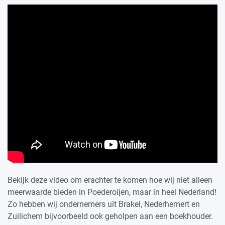
Bekijk deze video om erachter te komen hoe wij niet alleen
meerwaarde bieden in Poederoijen, maar in heel Nederland!
Zo hebben wij ondernemers uit Brakel, Nederhemert en
Zuilichem bijvoorbeeld ook geholpen aan een boekhouder.