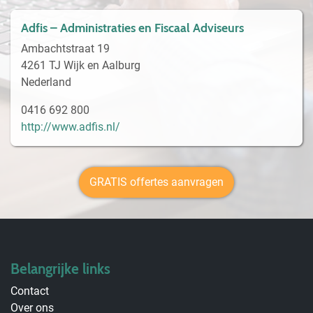
Adfis – Administraties en Fiscaal Adviseurs
Ambachtstraat 19
4261 TJ Wijk en Aalburg
Nederland
0416 692 800
http://www.adfis.nl/
GRATIS offertes aanvragen
Belangrijke links
Contact
Over ons