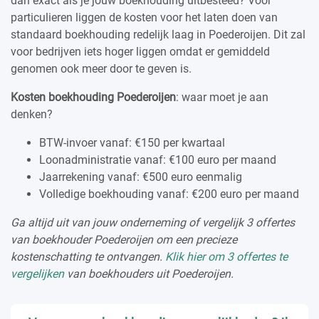
dan exact als je jouw boekhouding uitbesteed? Voor
particulieren liggen de kosten voor het laten doen van
standaard boekhouding redelijk laag in Poederoijen. Dit zal
voor bedrijven iets hoger liggen omdat er gemiddeld
genomen ook meer door te geven is.
Kosten boekhouding Poederoijen
: waar moet je aan
denken?
BTW-invoer vanaf: €150 per kwartaal
Loonadministratie vanaf: €100 euro per maand
Jaarrekening vanaf: €500 euro eenmalig
Volledige boekhouding vanaf: €200 euro per maand
Ga altijd uit van jouw onderneming of vergelijk 3 offertes
van boekhouder Poederoijen om een precieze
kostenschatting te ontvangen.
Klik hier om 3 offertes te
vergelijken
van boekhouders uit Poederoijen.