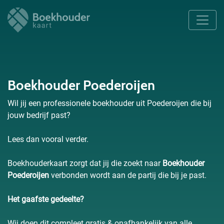
Boekhouder Poederoijen
Wil jij een professionele boekhouder uit Poederoijen die bij
jouw bedrijf past?
Lees dan vooral verder.
Boekhouderkaart zorgt dat jij die zoekt naar
Boekhouder
Poederoijen
verbonden wordt aan de partij die bij je past.
Het gaafste gedeelte?
Wij doen dit compleet gratis & onafhankelijk van alle