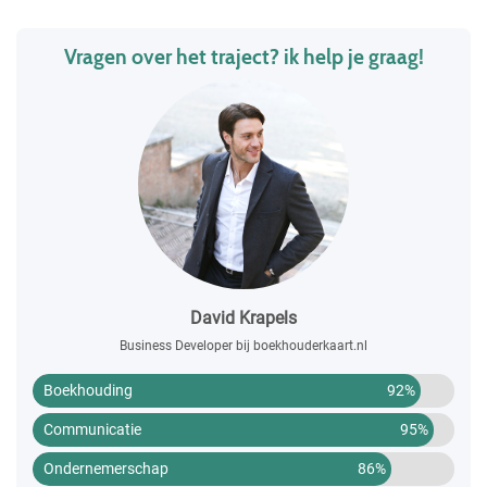
Vragen over het traject? ik help je graag!
David Krapels
Business Developer bij boekhouderkaart.nl
Boekhouding
92%
Communicatie
95%
Ondernemerschap
86%