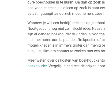
dure boekhouder in te huren. Ga dan op zoek n
ook voor iedereen die alleen op zoek is naar 
belastingaangiftes op zich moet nemen. Lees h
Wanneer je wel een bedrijf bezit die op jaarbas
Nooitgedacht nog niet zo’n slecht idee. Naast 
zijn er genoeg boekhouder te vinden in Nooitge
hier met name aan bepaalde aftrekposten of aa
mogelijkheden zijn immers groter dan menig bed
dus juist slim om contact te zoeken met een b
Meer weten over de kosten van boekhoudkantor
boekhouder
. Vergelijk hier direct de prijzen doo