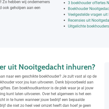
d! Zo hebben wij ondernemers
3 boekhouder offertes 
eld ook geholpen aan een
Boekhouder Nooitgedach
Veelgestelde vragen uit
Recensies uit Nooitged
Uitgelichte boekhouders
r uit Nooitgedacht inhuren?
an naar een geschikte boekhouder? Je zult vast al op de
khouder voor jou kan uitvoeren. Denk bijvoorbeeld aan
ngiftes. Een boekhoudkantoor is de plek waar je al jouw
 kunt laten uitvoeren. Over het algemeen is het een
ht in te huren wanneer jouw bedrijf een bepaalde
drijf die niet zo heel veel omzet heeft dan hoef je geen