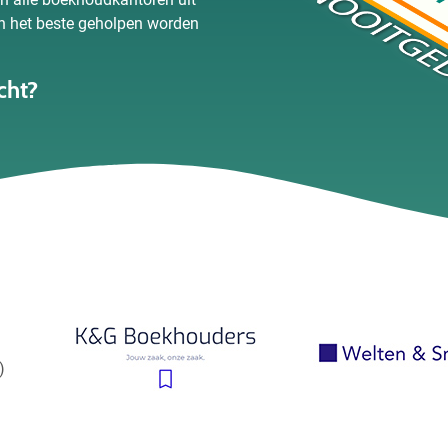
n het beste geholpen worden
cht?
)