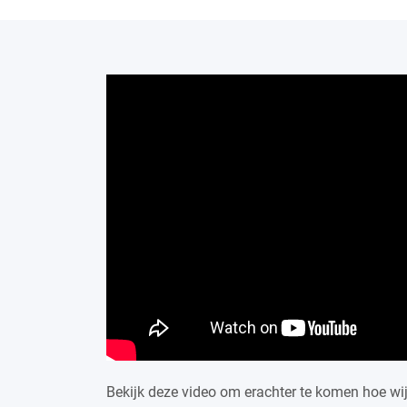
Bekijk deze video om erachter te komen hoe wi