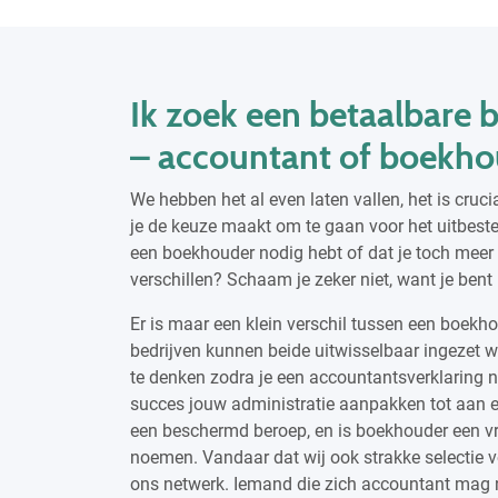
Ik zoek een betaalbare
– accountant of boekho
We hebben het al even laten vallen, het is cruc
je de keuze maakt om te gaan voor het uitbeste
een boekhouder nodig hebt of dat je toch meer pr
verschillen? Schaam je zeker niet, want je bent 
Er is maar een klein verschil tussen een boekh
bedrijven kunnen beide uitwisselbaar ingezet 
te denken zodra je een accountantsverklaring
succes jouw administratie aanpakken tot aan e
een beschermd beroep, en is boekhouder een vri
noemen. Vandaar dat wij ook strakke selectie 
ons netwerk. Iemand die zich accountant mag 