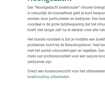
Een “Nooitgedacht boekhouder” inhuren brengt
is natuurlijk de hoeveelheid geld je kunt bespa
worden door particulieren en bedrijven. Een bo
voordeel is de grote tijdsbesparing dat het i
hoeft niet langer zelf na te denken over alle v
Het laatste voordeel is dat je middels een boek
problemen komt bij de Belastingdienst. Veel be
met het aantal uitzonderingen en regeltjes. E
mate van professionaliteit voor een secure invo
zeldzamer zijn.
Direct een kostenoverzicht voor het uitbestede
boekhouding uitbesteden
.