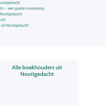
Nooitgedacht
t – een goede investering
 Nooitgedacht
acht
 uit Nooitgedacht
Alle boekhouders uit
Nooitgedacht