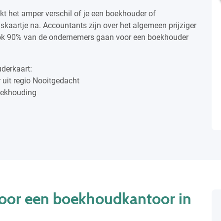
 het amper verschil of je een boekhouder of
jskaartje na. Accountants zijn over het algemeen prijziger
ok 90% van de ondernemers gaan voor een boekhouder
derkaart:
 uit regio Nooitgedacht
boekhouding
oor een boekhoudkantoor in