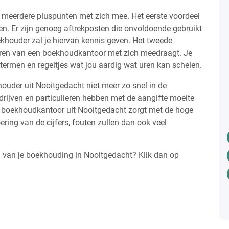
 meerdere pluspunten met zich mee. Het eerste voordeel
ren. Er zijn genoeg aftrekposten die onvoldoende gebruikt
ekhouder zal je hiervan kennis geven. Het tweede
nhuren van een boekhoudkantoor met zich meedraagt. Je
aktermen en regeltjes wat jou aardig wat uren kan schelen.
houder uit Nooitgedacht niet meer zo snel in de
drijven en particulieren hebben met de aangifte moeite
en boekhoudkantoor uit Nooitgedacht zorgt met de hoge
ering van de cijfers, fouten zullen dan ook veel
n van je boekhouding in Nooitgedacht? Klik dan op