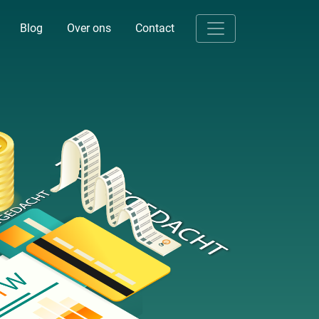
Blog
Over ons
Contact