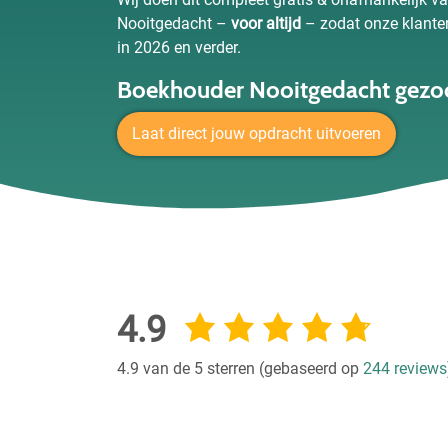
Nooitgedacht –
voor altijd
– zodat onze klante
in 2026 en verder.
Boekhouder Nooitgedacht gezo
Laat direct jouw opdracht uitvoeren
4.9
4.9 van de 5 sterren (gebaseerd op
244 reviews