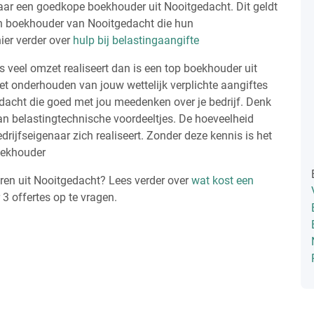
aar een goedkope boekhouder uit Nooitgedacht. Dit geldt
een boekhouder van Nooitgedacht die hun
ier verder over
hulp bij belastingaangifte
is veel omzet realiseert dan is een top boekhouder uit
het onderhouden van jouw wettelijk verplichte aangiftes
dacht die goed met jou meedenken over je bedrijf. Denk
n belastingtechnische voordeeltjes. De hoeveelheid
rijfseigenaar zich realiseert. Zonder deze kennis is het
oekhouder
en uit Nooitgedacht? Lees verder over
wat kost een
r 3 offertes op te vragen.