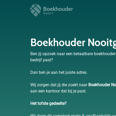
Boekhouder Nooit
Ben jij opzoek naar een betaalbare boekhouder 
bedrijf past?
Dan ben je aan het juiste adres.
Wij zorgen dat jij die zoekt naar
Boekhouder No
aan een kantoor dat bij je past.
Het tofste gedeelte?
Wij doen dit compleet gratis & onafhankelijk v