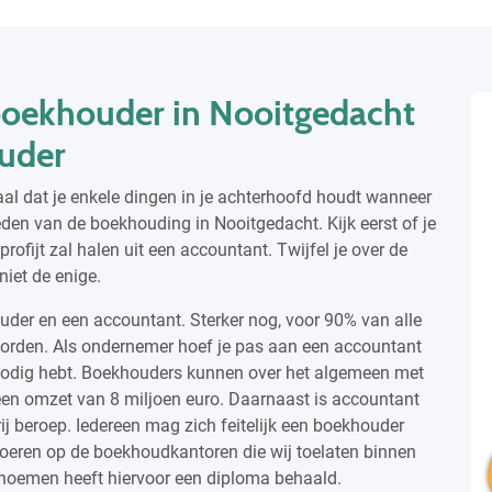
 boekhouder in Nooitgedacht
uder
iaal dat je enkele dingen in je achterhoofd houdt wanneer
den van de boekhouding in Nooitgedacht. Kijk eerst of je
ofijt zal halen uit een accountant. Twijfel je over de
niet de enige.
ouder en een accountant. Sterker nog, voor 90% van alle
worden. Als ondernemer hoef je pas aan een accountant
 nodig hebt. Boekhouders kunnen over het algemeen met
en omzet van 8 miljoen euro. Daarnaast is accountant
j beroep. Iedereen mag zich feitelijk een boekhouder
voeren op de boekhoudkantoren die wij toelaten binnen
noemen heeft hiervoor een diploma behaald.