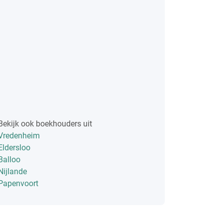
Bekijk ook boekhouders uit
Vredenheim
Eldersloo
Balloo
Nijlande
Papenvoort