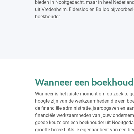
bieden in Nooitgedacht, maar in heel Nederlan
uit Vredenheim, Eldersloo en Balloo bijvoorbe
boekhouder.
Wanneer een boekhoude
Wanneer is het juiste moment om op zoek te ga
hoogte zijn van de werkzaamheden die een boe
de financiële administratie, jaaropgaven en aa
financiële werkzaamheden van jouw onderneming
goede keuze om een boekhouder uit Nooitgedac
grootte bereikt. Als je eigenaar bent van een be