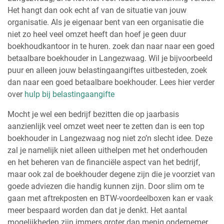
Het hangt dan ook echt af van de situatie van jouw
organisatie. Als je eigenaar bent van een organisatie die
niet zo heel veel omzet heeft dan hoef je geen duur
boekhoudkantoor in te huren. zoek dan naar naar een goed
betaalbare boekhouder in Langezwaag. Wil je bijvoorbeeld
puur en alleen jouw belastingaangiftes uitbesteden, zoek
dan naar een goed betaalbare boekhouder. Lees hier verder
over
hulp bij belastingaangifte
Mocht je wel een bedrijf bezitten die op jaarbasis
aanzienlijk veel omzet weet neer te zetten dan is een top
boekhouder in Langezwaag nog niet zo’n slecht idee. Deze
zal je namelijk niet alleen uithelpen met het onderhouden
en het beheren van de financiële aspect van het bedrijf,
maar ook zal de boekhouder degene zijn die je voorziet van
goede adviezen die handig kunnen zijn. Door slim om te
gaan met aftrekposten en BTW-voordeelboxen kan er vaak
meer bespaard worden dan dat je denkt. Het aantal
mogelijkheden zijn immers groter dan menig ondernemer