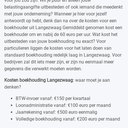
voor jou zou zijn. Wil je puur en alleen jouw
belastingaangifte uitbesteden of ook iemand die meedenkt
met jouw onderneming? Wanneer je hier voor jezelf
antwoordt op hebt, denk dan na over de kosten voor een
boekhouder uit Langezwaag Gemiddeld genomen kost een
boekhouder om en nabij de 60 euro per uur. Wat kost het
uitbesteden van jouw boekhouding nu exact? Voor
particulieren liggen de kosten voor het laten doen van
standaard boekhouding redelijk laag in Langezwaag. Voor
bedrijven zal dit iets meer zijn, er zijn nu eenmaal meer
gegevens die verwerkt moeten worden.
Kosten boekhouding Langezwaag
: waar moet je aan
denken?
BTW-invoer vanaf: €150 per kwartaal
Loonadministratie vanaf: €100 euro per maand
Jaarrekening vanaf: €500 euro eenmalig
Volledige boekhouding vanaf: €200 euro per maand