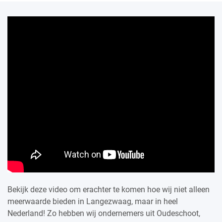
Bekijk deze video om erachter te komen hoe wij niet alleen
meerwaarde bieden in Langezwaag, maar in heel
Nederland! Zo hebben wij ondernemers uit Oudeschoot,