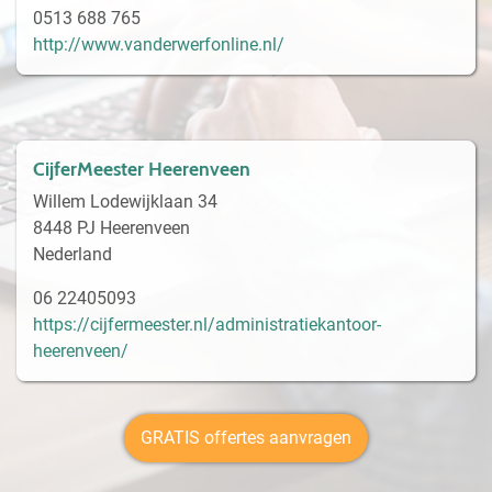
0513 688 765
http://www.vanderwerfonline.nl/
CijferMeester Heerenveen
Willem Lodewijklaan 34
8448 PJ Heerenveen
Nederland
06 22405093
https://cijfermeester.nl/administratiekantoor-
heerenveen/
GRATIS offertes aanvragen