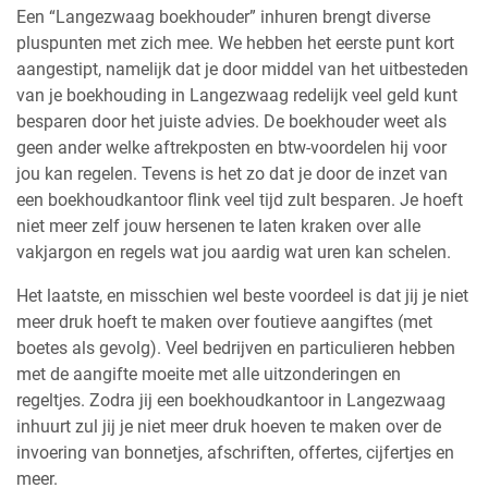
Een “Langezwaag boekhouder” inhuren brengt diverse
pluspunten met zich mee. We hebben het eerste punt kort
aangestipt, namelijk dat je door middel van het uitbesteden
van je boekhouding in Langezwaag redelijk veel geld kunt
besparen door het juiste advies. De boekhouder weet als
geen ander welke aftrekposten en btw-voordelen hij voor
jou kan regelen. Tevens is het zo dat je door de inzet van
een boekhoudkantoor flink veel tijd zult besparen. Je hoeft
niet meer zelf jouw hersenen te laten kraken over alle
vakjargon en regels wat jou aardig wat uren kan schelen.
Het laatste, en misschien wel beste voordeel is dat jij je niet
meer druk hoeft te maken over foutieve aangiftes (met
boetes als gevolg). Veel bedrijven en particulieren hebben
met de aangifte moeite met alle uitzonderingen en
regeltjes. Zodra jij een boekhoudkantoor in Langezwaag
inhuurt zul jij je niet meer druk hoeven te maken over de
invoering van bonnetjes, afschriften, offertes, cijfertjes en
meer.