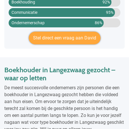
Boekhouding
92%
Communicatie
95%
Ondernemerschap
86%
Stel direct een vraag aan David
Boekhouder in Langezwaag gezocht –
waar op letten
De meest succesvolle ondernemers zijn personen die een
boekhouder in Langezwaag gezocht hebben die voldeed
aan hun eisen. Om ervoor te zorgen dat je uiteindelijk
terecht zal komen bij de geschikte persoon is het handig
om een aantal punten langs te lopen. Zo kun je voor jezelf
nagaan wat voor type boekhouder in Langezwaag geschikt