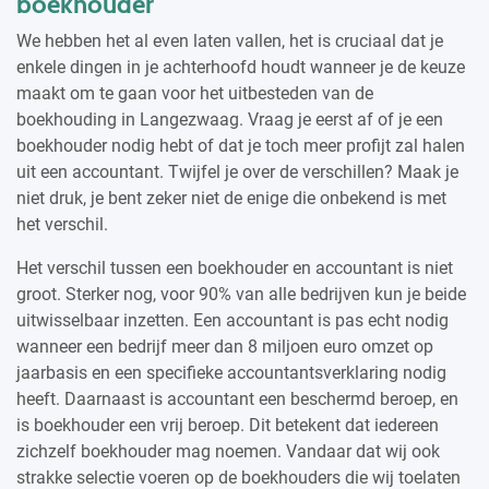
boekhouder
We hebben het al even laten vallen, het is cruciaal dat je
enkele dingen in je achterhoofd houdt wanneer je de keuze
maakt om te gaan voor het uitbesteden van de
boekhouding in Langezwaag. Vraag je eerst af of je een
boekhouder nodig hebt of dat je toch meer profijt zal halen
uit een accountant. Twijfel je over de verschillen? Maak je
niet druk, je bent zeker niet de enige die onbekend is met
het verschil.
Het verschil tussen een boekhouder en accountant is niet
groot. Sterker nog, voor 90% van alle bedrijven kun je beide
uitwisselbaar inzetten. Een accountant is pas echt nodig
wanneer een bedrijf meer dan 8 miljoen euro omzet op
jaarbasis en een specifieke accountantsverklaring nodig
heeft. Daarnaast is accountant een beschermd beroep, en
is boekhouder een vrij beroep. Dit betekent dat iedereen
zichzelf boekhouder mag noemen. Vandaar dat wij ook
strakke selectie voeren op de boekhouders die wij toelaten