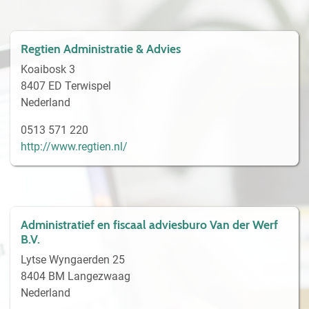
Regtien Administratie & Advies
Koaibosk 3
8407 ED Terwispel
Nederland
0513 571 220
http://www.regtien.nl/
Administratief en fiscaal adviesburo Van der Werf
B.V.
Lytse Wyngaerden 25
8404 BM Langezwaag
Nederland