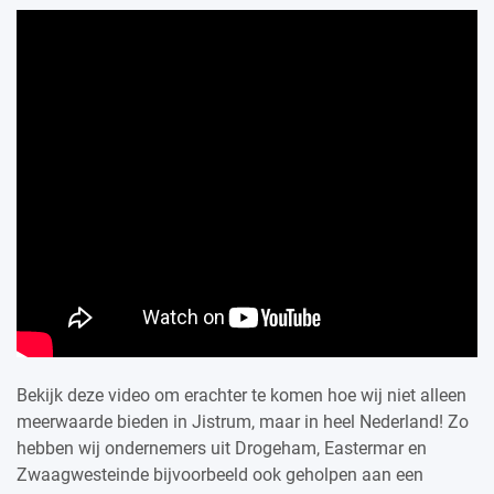
Bekijk deze video om erachter te komen hoe wij niet alleen
meerwaarde bieden in Jistrum, maar in heel Nederland! Zo
hebben wij ondernemers uit Drogeham, Eastermar en
Zwaagwesteinde bijvoorbeeld ook geholpen aan een