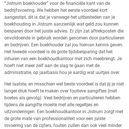
“Jistrum boekhouder” voor de financiële kant van de
bedrijfsvoering. We hebben het eerste voordeel kort
aangestipt, dit is dat je vanwege het uitbesteden van je
boekhouding in Jistrum aanzienlijk wat geld zou kunnen
besparen door het juiste advies. Er zijn zat aftrekposten die
onvoldoende in gebruik worden genomen door particulieren
en bedrijven. Een boekhouder zal jou hiervan kennis geven.
Het tweede voordeel is de grote tijdsbesparing dat het
inhuren van een boekhoudkantoor met zich meebrengt. Je
hoeft niet meer zelf aan de slag te gaan met de
administratie, op jaarbasis hou je aardig wat uurtjes over.
Het laatste, en misschien wel beste voordeel is dat jij je niet
langer druk hoeft te maken over foutieve aangiftes (met
boetes als gevolg). Veel bedrijven en particulieren hebben
tijdens de aangifte moeite met alle regeltjes en
uitzonderingen. Een boekhoudkantoor in Jistrum zorgt met
de grote mate van professionaliteit voor een juiste
invoering van de cijfers, fouten zullen dan ook veel minder