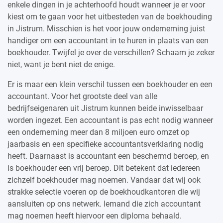
enkele dingen in je achterhoofd houdt wanneer je er voor
kiest om te gaan voor het uitbesteden van de boekhouding
in Jistrum. Misschien is het voor jouw onderneming juist
handiger om een accountant in te huren in plaats van een
boekhouder. Twijfel je over de verschillen? Schaam je zeker
niet, want je bent niet de enige.
Er is maar een klein verschil tussen een boekhouder en een
accountant. Voor het grootste deel van alle
bedrijfseigenaren uit Jistrum kunnen beide inwisselbaar
worden ingezet. Een accountant is pas echt nodig wanneer
een onderneming meer dan 8 miljoen euro omzet op
jaarbasis en een specifieke accountantsverklaring nodig
heeft. Daarnaast is accountant een beschermd beroep, en
is boekhouder een vrij beroep. Dit betekent dat iedereen
zichzelf boekhouder mag noemen. Vandaar dat wij ook
strakke selectie voeren op de boekhoudkantoren die wij
aansluiten op ons netwerk. Iemand die zich accountant
mag noemen heeft hiervoor een diploma behaald.