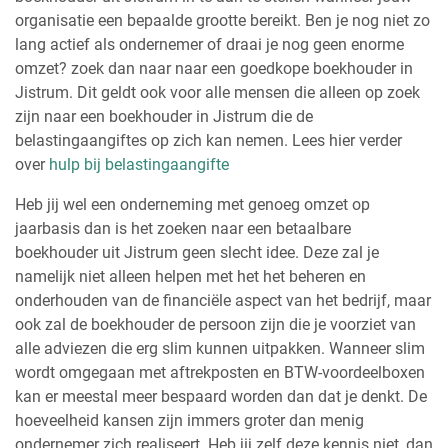
organisatie een bepaalde grootte bereikt. Ben je nog niet zo
lang actief als ondernemer of draai je nog geen enorme
omzet? zoek dan naar naar een goedkope boekhouder in
Jistrum. Dit geldt ook voor alle mensen die alleen op zoek
zijn naar een boekhouder in Jistrum die de
belastingaangiftes op zich kan nemen. Lees hier verder
over
hulp bij belastingaangifte
Heb jij wel een onderneming met genoeg omzet op
jaarbasis dan is het zoeken naar een betaalbare
boekhouder uit Jistrum geen slecht idee. Deze zal je
namelijk niet alleen helpen met het het beheren en
onderhouden van de financiële aspect van het bedrijf, maar
ook zal de boekhouder de persoon zijn die je voorziet van
alle adviezen die erg slim kunnen uitpakken. Wanneer slim
wordt omgegaan met aftrekposten en BTW-voordeelboxen
kan er meestal meer bespaard worden dan dat je denkt. De
hoeveelheid kansen zijn immers groter dan menig
ondernemer zich realiseert. Heb jij zelf deze kennis niet, dan