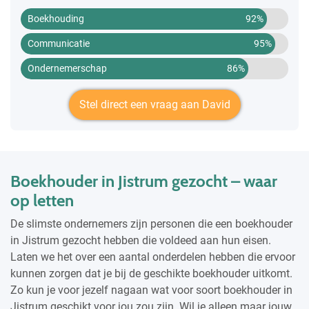
Boekhouding
92%
Communicatie
95%
Ondernemerschap
86%
Stel direct een vraag aan David
Boekhouder in Jistrum gezocht – waar
op letten
De slimste ondernemers zijn personen die een boekhouder
in Jistrum gezocht hebben die voldeed aan hun eisen.
Laten we het over een aantal onderdelen hebben die ervoor
kunnen zorgen dat je bij de geschikte boekhouder uitkomt.
Zo kun je voor jezelf nagaan wat voor soort boekhouder in
Jistrum geschikt voor jou zou zijn. Wil je alleen maar jouw