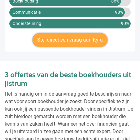
Boekhouding
86%
Communicatie
98%
Ondersteuning
90%
Stel direct een vraag aan Kyra
3 offertes van de beste boekhouders uit
Jistrum
Het is handig om in de aanvraag goed te beschrijven naar
wat voor soort boekhouder je zoekt. Door specifiek te zijn
kan ook jij een passende boekhouder vinden in Jistrum. Je
zult hierdoor gematcht worden met een boekhouder die
kennis van zaken heeft. Wanneer het over financiën gaat
wil je uiteraard in zee gaan met een echte expert. Door
specifiek aan te geven hoe jouw bedrijfssituatie er uit ziet