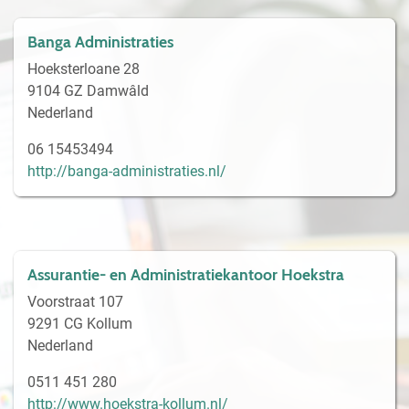
Banga Administraties
Hoeksterloane 28
9104 GZ Damwâld
Nederland
06 15453494
http://banga-administraties.nl/
Assurantie- en Administratiekantoor Hoekstra
Voorstraat 107
9291 CG Kollum
Nederland
0511 451 280
http://www.hoekstra-kollum.nl/