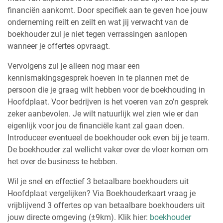
financiën aankomt. Door specifiek aan te geven hoe jouw
onderneming reilt en zeilt en wat jij verwacht van de
boekhouder zul je niet tegen verrassingen aanlopen
wanneer je offertes opvraagt.
Vervolgens zul je alleen nog maar een
kennismakingsgesprek hoeven in te plannen met de
persoon die je graag wilt hebben voor de boekhouding in
Hoofdplaat. Voor bedrijven is het voeren van zo’n gesprek
zeker aanbevolen. Je wilt natuurlijk wel zien wie er dan
eigenlijk voor jou de financiële kant zal gaan doen.
Introduceer eventueel de boekhouder ook even bij je team.
De boekhouder zal wellicht vaker over de vloer komen om
het over de business te hebben.
Wil je snel en effectief 3 betaalbare boekhouders uit
Hoofdplaat vergelijken? Via Boekhouderkaart vraag je
vrijblijvend 3 offertes op van betaalbare boekhouders uit
jouw directe omgeving (±9km). Klik hier:
boekhouder