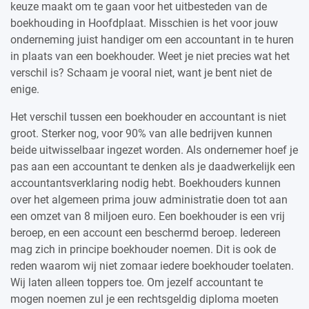
keuze maakt om te gaan voor het uitbesteden van de
boekhouding in Hoofdplaat. Misschien is het voor jouw
onderneming juist handiger om een accountant in te huren
in plaats van een boekhouder. Weet je niet precies wat het
verschil is? Schaam je vooral niet, want je bent niet de
enige.
Het verschil tussen een boekhouder en accountant is niet
groot. Sterker nog, voor 90% van alle bedrijven kunnen
beide uitwisselbaar ingezet worden. Als ondernemer hoef je
pas aan een accountant te denken als je daadwerkelijk een
accountantsverklaring nodig hebt. Boekhouders kunnen
over het algemeen prima jouw administratie doen tot aan
een omzet van 8 miljoen euro. Een boekhouder is een vrij
beroep, en een account een beschermd beroep. Iedereen
mag zich in principe boekhouder noemen. Dit is ook de
reden waarom wij niet zomaar iedere boekhouder toelaten.
Wij laten alleen toppers toe. Om jezelf accountant te
mogen noemen zul je een rechtsgeldig diploma moeten