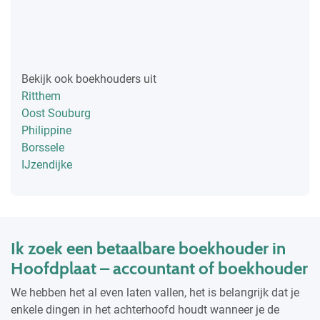
Bekijk ook boekhouders uit
Ritthem
Oost Souburg
Philippine
Borssele
IJzendijke
Ik zoek een betaalbare boekhouder in
Hoofdplaat – accountant of boekhouder
We hebben het al even laten vallen, het is belangrijk dat je
enkele dingen in het achterhoofd houdt wanneer je de