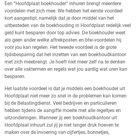
Een “Hoofdplaat boekhouder” inhuren brengt meerdere
voordelen met zich mee. We hebben het eerste voordeel
kort aangestipt, namelijk dat je door middel van het
uitbesteden van de boekhouding in Hoofdplaat redelijk veel
geld kunt besparen door top advies. De boekhouder weet
als geen ander welke aftrekposten en btw-voordelen hij
voor jou kan regelen. Het tweede voordeel is de grote
tijdsbesparing dat het inzetten van een boekhoudkantoor
met zich meebrengt. Je hoeft niet meer zelf na te denken
over alle vaktermen en regels wat jou aardig wat uren kan
besparen.
Het laatste voordeel is dat je middels een boekhouder uit
Hoofdplaat niet meer zo snel in de problemen kan komen
bij de Belastingdienst. Veel bedrijven en particulieren
hebben tijdens de aangifte moeite met alle regeltjes en
uitzonderingen. Wanneer jij een boekhoudkantoor uit
Hoofdplaat inhuurt zul jij je niet langer druk hoeven te
maken over de invoering van cijfertjes, bonnetjes,