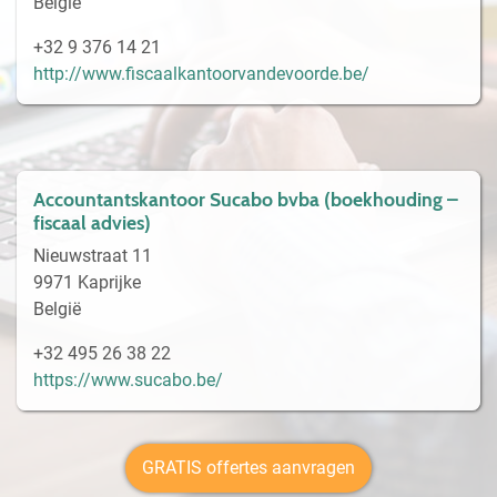
België
+32 9 376 14 21
http://www.fiscaalkantoorvandevoorde.be/
Accountantskantoor Sucabo bvba (boekhouding –
fiscaal advies)
Nieuwstraat 11
9971 Kaprijke
België
+32 495 26 38 22
https://www.sucabo.be/
GRATIS offertes aanvragen