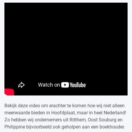
Bekijk deze video om erachter te komen hoe wij niet alleen
meerwaarde bieden in Hoofdplaat, maar in heel Nederland!
Zo hebben wij ondernemers uit Ritthem, Oost Souburg en
Philippine bijvoorbeeld ook geholpen aan een boekhouder.