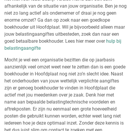
afhankelijk van de situatie van jouw organisatie. Ben je nog
niet zo lang actief als ondernemer of draai je nog geen
enorme omzet? Ga dan op zoek naar een goedkope
boekhouder uit Hoofdplaat. Wil je bijvoorbeeld alleen maar
jouw belastingaangiftes uitbesteden, zoek dan naar een
goed betaalbare boekhouder. Lees hier meer over
hulp bij
belastingaangifte
Mocht je wel een organisatie bezitten die op jaarbasis
aanzienlijk veel omzet weet neer te zetten dan is een goede
boekhouder in Hoofdplaat nog niet zo’n slecht idee. Naast
het onderhouden van jouw wettelijk verplichte aangiftes
zijn er genoeg boekhouder te vinden in Hoofdplaat die
actief met jou meedenken over je zaak. Denk hier met
name aan bepaalde belastingtechnische voordelen en
aftrekposten. Er zijn nu eenmaal een grote hoeveelheid
posten die gebruikt kunnen worden, echter weet lang niet
iedereen hoe je deze optimaal inzet. Zonder deze kennis is
het dus juist slim om contact te zoeken met een