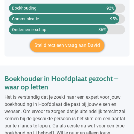
Boekhouding
92%
Communicatie
95%
Ondernemerschap
86%
Stel direct een vraag aan David
Boekhouder in Hoofdplaat gezocht –
waar op letten
Het is verstandig dat je zoekt naar een expert voor jouw
boekhouding in Hoofdplaat die past bij jouw eisen en
wensen. Om ervoor te zorgen dat je uiteindelijk terecht zal
komen bij de geschikte persoon is het slim om een aantal
punten langs te lopen. Ga als eerste na wat voor een type
boekhouding jij behoeft. Wil je puur en alleen jouw