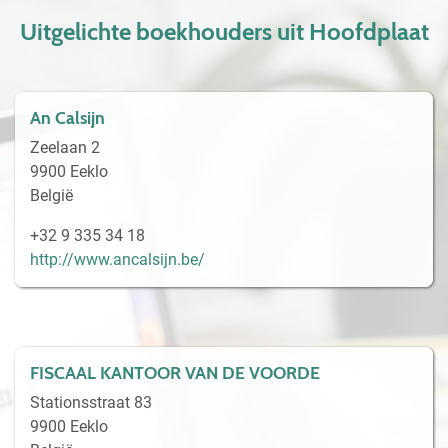
Uitgelichte boekhouders uit Hoofdplaat
An Calsijn
Zeelaan 2
9900 Eeklo
België
+32 9 335 34 18
http://www.ancalsijn.be/
FISCAAL KANTOOR VAN DE VOORDE
Stationsstraat 83
9900 Eeklo