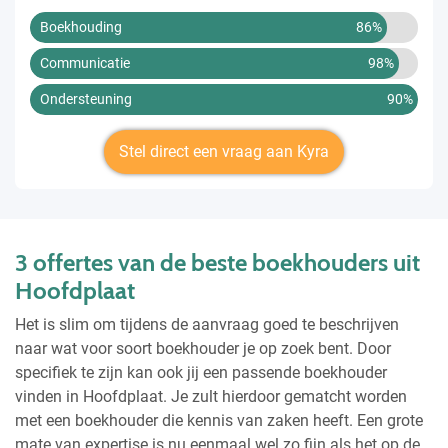
Boekhouding
86%
Communicatie
98%
Ondersteuning
90%
Stel direct een vraag aan Kyra
3 offertes van de beste boekhouders uit
Hoofdplaat
Het is slim om tijdens de aanvraag goed te beschrijven
naar wat voor soort boekhouder je op zoek bent. Door
specifiek te zijn kan ook jij een passende boekhouder
vinden in Hoofdplaat. Je zult hierdoor gematcht worden
met een boekhouder die kennis van zaken heeft. Een grote
mate van expertise is nu eenmaal wel zo fijn als het op de