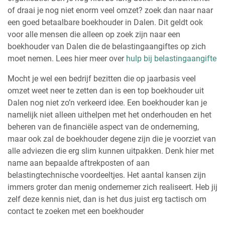
of draai je nog niet enorm veel omzet? zoek dan naar naar
een goed betaalbare boekhouder in Dalen. Dit geldt ook
voor alle mensen die alleen op zoek zijn naar een
boekhouder van Dalen die de belastingaangiftes op zich
moet nemen. Lees hier meer over
hulp bij belastingaangifte
Mocht je wel een bedrijf bezitten die op jaarbasis veel
omzet weet neer te zetten dan is een top boekhouder uit
Dalen nog niet zo’n verkeerd idee. Een boekhouder kan je
namelijk niet alleen uithelpen met het onderhouden en het
beheren van de financiële aspect van de onderneming,
maar ook zal de boekhouder degene zijn die je voorziet van
alle adviezen die erg slim kunnen uitpakken. Denk hier met
name aan bepaalde aftrekposten of aan
belastingtechnische voordeeltjes. Het aantal kansen zijn
immers groter dan menig ondernemer zich realiseert. Heb jij
zelf deze kennis niet, dan is het dus juist erg tactisch om
contact te zoeken met een boekhouder