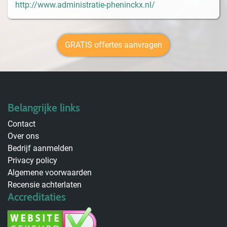
http://www.administratie-pheninckx.nl/
GRATIS offertes aanvragen
Belangrijke links
Contact
Over ons
Bedrijf aanmelden
Privacy policy
Algemene voorwaarden
Recensie achterlaten
Accreditaties