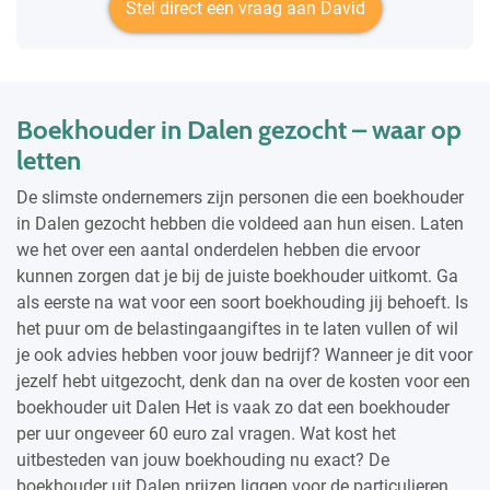
Stel direct een vraag aan David
Boekhouder in Dalen gezocht – waar op
letten
De slimste ondernemers zijn personen die een boekhouder
in Dalen gezocht hebben die voldeed aan hun eisen. Laten
we het over een aantal onderdelen hebben die ervoor
kunnen zorgen dat je bij de juiste boekhouder uitkomt. Ga
als eerste na wat voor een soort boekhouding jij behoeft. Is
het puur om de belastingaangiftes in te laten vullen of wil
je ook advies hebben voor jouw bedrijf? Wanneer je dit voor
jezelf hebt uitgezocht, denk dan na over de kosten voor een
boekhouder uit Dalen Het is vaak zo dat een boekhouder
per uur ongeveer 60 euro zal vragen. Wat kost het
uitbesteden van jouw boekhouding nu exact? De
boekhouder uit Dalen prijzen liggen voor de particulieren