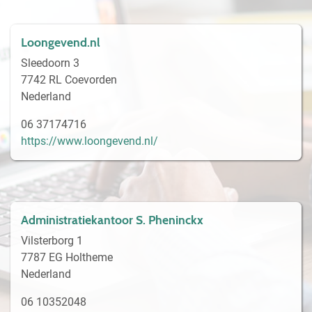
Loongevend.nl
Sleedoorn 3
7742 RL Coevorden
Nederland
06 37174716
https://www.loongevend.nl/
Administratiekantoor S. Pheninckx
Vilsterborg 1
7787 EG Holtheme
Nederland
06 10352048