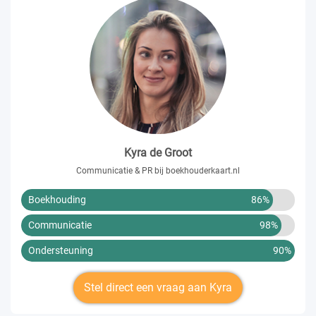
Kyra de Groot
Communicatie & PR bij boekhouderkaart.nl
Boekhouding
86%
Communicatie
98%
Ondersteuning
90%
Stel direct een vraag aan Kyra