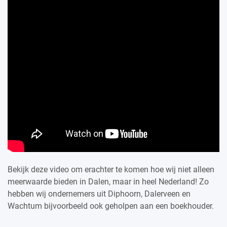
Bekijk deze video om erachter te komen hoe wij niet alleen
meerwaarde bieden in Dalen, maar in heel Nederland! Zo
hebben wij ondernemers uit Diphoorn, Dalerveen en
Wachtum bijvoorbeeld ook geholpen aan een boekhouder.