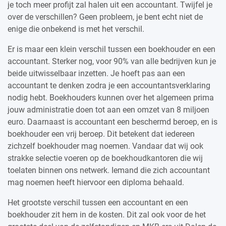
je toch meer profijt zal halen uit een accountant. Twijfel je
over de verschillen? Geen probleem, je bent echt niet de
enige die onbekend is met het verschil.
Er is maar een klein verschil tussen een boekhouder en een
accountant. Sterker nog, voor 90% van alle bedrijven kun je
beide uitwisselbaar inzetten. Je hoeft pas aan een
accountant te denken zodra je een accountantsverklaring
nodig hebt. Boekhouders kunnen over het algemeen prima
jouw administratie doen tot aan een omzet van 8 miljoen
euro. Daarnaast is accountant een beschermd beroep, en is
boekhouder een vrij beroep. Dit betekent dat iedereen
zichzelf boekhouder mag noemen. Vandaar dat wij ook
strakke selectie voeren op de boekhoudkantoren die wij
toelaten binnen ons netwerk. Iemand die zich accountant
mag noemen heeft hiervoor een diploma behaald.
Het grootste verschil tussen een accountant en een
boekhouder zit hem in de kosten. Dit zal ook voor de het