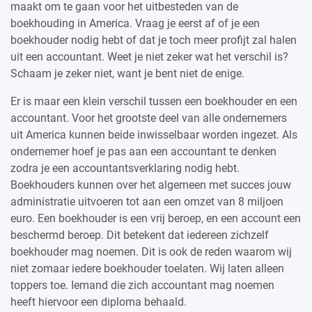
maakt om te gaan voor het uitbesteden van de
boekhouding in America. Vraag je eerst af of je een
boekhouder nodig hebt of dat je toch meer profijt zal halen
uit een accountant. Weet je niet zeker wat het verschil is?
Schaam je zeker niet, want je bent niet de enige.
Er is maar een klein verschil tussen een boekhouder en een
accountant. Voor het grootste deel van alle ondernemers
uit America kunnen beide inwisselbaar worden ingezet. Als
ondernemer hoef je pas aan een accountant te denken
zodra je een accountantsverklaring nodig hebt.
Boekhouders kunnen over het algemeen met succes jouw
administratie uitvoeren tot aan een omzet van 8 miljoen
euro. Een boekhouder is een vrij beroep, en een account een
beschermd beroep. Dit betekent dat iedereen zichzelf
boekhouder mag noemen. Dit is ook de reden waarom wij
niet zomaar iedere boekhouder toelaten. Wij laten alleen
toppers toe. Iemand die zich accountant mag noemen
heeft hiervoor een diploma behaald.