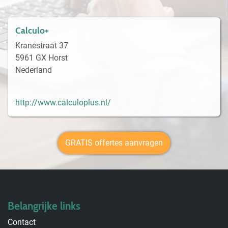
Calculo+
Kranestraat 37
5961 GX Horst
Nederland
http://www.calculoplus.nl/
GRATIS offertes aanvragen
Belangrijke links
Contact