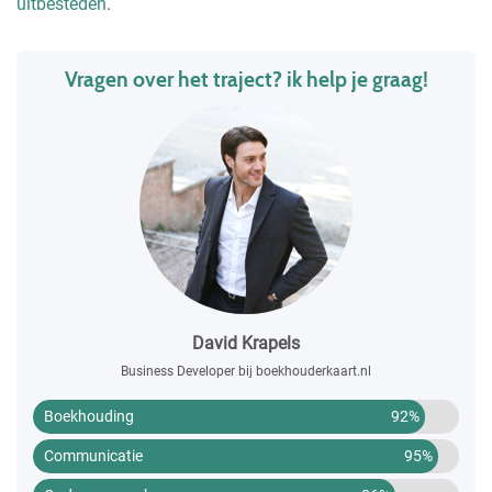
uitbesteden
.
Vragen over het traject? ik help je graag!
David Krapels
Business Developer bij boekhouderkaart.nl
Boekhouding
92%
Communicatie
95%