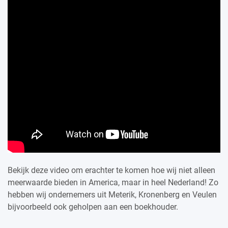
Bekijk deze video om erachter te komen hoe wij niet alleen
meerwaarde bieden in America, maar in heel Nederland! Zo
hebben wij ondernemers uit Meterik, Kronenberg en Veulen
bijvoorbeeld ook geholpen aan een boekhouder.