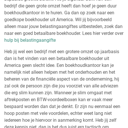
bedrijf die geen grote omzet heeft dan hoef je geen duur
boekhoudkantoor in te huren. Ga dan op zoek naar een
goedkope boekhouder uit America. Wil jij bijvoorbeeld
alleen maar jouw belastingaangiftes uitbesteden, zoek dan
naar een goed betaalbare boekhouder. Lees hier verder over
hulp bij belastingaangifte
Heb jij wel een bedrijf met een grotere omzet op jaarbasis
dan is het vinden van een betaalbare boekhouder uit
America geen slecht idee. Een boekhoudkantoor kan je
namelijk niet alleen helpen met het onderhouden en het
beheren van de financiële aspect van de onderneming, hij
zal ook de persoon zijn die jou voorziet van alle adviezen
die erg slim kunnen zijn. Wanneer je slim omgaat met
aftrekposten en BTW-voordeelboxen kan er vaak meer
bespaard worden dan dat je denkt. Er zijn nu eenmaal een
hoop posten met vele voordelen, echter weet lang niet
iedereen hoe je hiervoor in aanmerking komt. Heb jij zelf
deze kennis niet, dan is het dus juist erg tactisch om